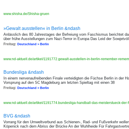
www.shisha.de/Shisha-gruen
»Gewalt ausstellen« in Berlin &ndash
Anlässlich des 80 Jahrestages der Befreiung vom Faschismus berichtet da
über frühe Ausstellungen zum Nazi-Terror in Europa Das Leid der Sowjetvöl
Freitag:
Deutschland > Berlin
www.nd-aktuell.de/artikel/1191772.gewalt-ausstellen-in-berlin-remember-reme
Bundesliga &ndash
In einem nervenaufreibenden Finale verteidigten die Füchse Berlin in der 
Vorsprung auf den SC Magdeburg am letzten Spieltag mit einen 38
Freitag:
Deutschland > Berlin
www.nd-aktuell.de/artikel/1191774.bundesliga-handball-das-meisterstueck-der-
BVG &ndash
Vorrang für den Umweltverbund aus Schienen-, Rad- und Fußverkehr wolle
Köpenick nach dem Abriss der Brücke An der Wuhlheide Für Fahrgastvertre