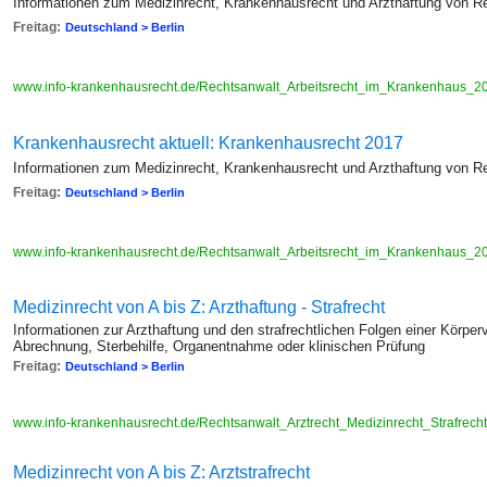
Informationen zum Medizinrecht, Krankenhausrecht und Arzthaftung von R
Freitag:
Deutschland > Berlin
www.info-krankenhausrecht.de/Rechtsanwalt_Arbeitsrecht_im_Krankenhaus_2
Krankenhausrecht aktuell: Krankenhausrecht 2017
Informationen zum Medizinrecht, Krankenhausrecht und Arzthaftung von R
Freitag:
Deutschland > Berlin
www.info-krankenhausrecht.de/Rechtsanwalt_Arbeitsrecht_im_Krankenhaus_2
Medizinrecht von A bis Z: Arzthaftung - Strafrecht
Informationen zur Arzthaftung und den strafrechtlichen Folgen einer Körper
Abrechnung, Sterbehilfe, Organentnahme oder klinischen Prüfung
Freitag:
Deutschland > Berlin
www.info-krankenhausrecht.de/Rechtsanwalt_Arztrecht_Medizinrecht_Strafrech
Medizinrecht von A bis Z: Arztstrafrecht