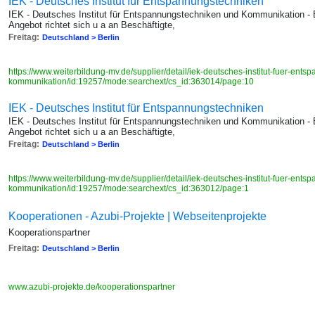
IEK - Deutsches Institut für Entspannungstechniken
IEK - Deutsches Institut für Entspannungstechniken und Kommunikation - 
Angebot richtet sich u a an Beschäftigte,
Freitag:
Deutschland > Berlin
https://www.weiterbildung-mv.de/supplier/detail/iek-deutsches-institut-fuer-ent
kommunikation/id:19257/mode:searchext/cs_id:363014/page:10
IEK - Deutsches Institut für Entspannungstechniken
IEK - Deutsches Institut für Entspannungstechniken und Kommunikation - 
Angebot richtet sich u a an Beschäftigte,
Freitag:
Deutschland > Berlin
https://www.weiterbildung-mv.de/supplier/detail/iek-deutsches-institut-fuer-ent
kommunikation/id:19257/mode:searchext/cs_id:363012/page:1
Kooperationen - Azubi-Projekte | Webseitenprojekte
Kooperationspartner
Freitag:
Deutschland > Berlin
www.azubi-projekte.de/kooperationspartner