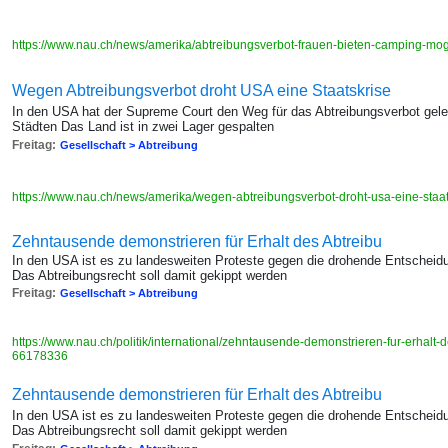
https://www.nau.ch/news/amerika/abtreibungsverbot-frauen-bieten-camping-mog
Wegen Abtreibungsverbot droht USA eine Staatskrise
In den USA hat der Supreme Court den Weg für das Abtreibungsverbot gel
Städten Das Land ist in zwei Lager gespalten
Freitag:
Gesellschaft > Abtreibung
https://www.nau.ch/news/amerika/wegen-abtreibungsverbot-droht-usa-eine-sta
Zehntausende demonstrieren für Erhalt des Abtreibu
In den USA ist es zu landesweiten Proteste gegen die drohende Entsche
Das Abtreibungsrecht soll damit gekippt werden
Freitag:
Gesellschaft > Abtreibung
https://www.nau.ch/politik/international/zehntausende-demonstrieren-fur-erhalt-
66178336
Zehntausende demonstrieren für Erhalt des Abtreibu
In den USA ist es zu landesweiten Proteste gegen die drohende Entsche
Das Abtreibungsrecht soll damit gekippt werden