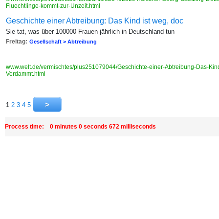
Fluechtlinge-kommt-zur-Unzeit.html
Geschichte einer Abtreibung: Das Kind ist weg, doc
Sie tat, was über 100000 Frauen jährlich in Deutschland tun
Freitag:
Gesellschaft > Abtreibung
www.welt.de/vermischtes/plus251079044/Geschichte-einer-Abtreibung-Das-Kin
Verdammt.html
1
2
3
4
5
Process time: 0 minutes 0 seconds 672 milliseconds