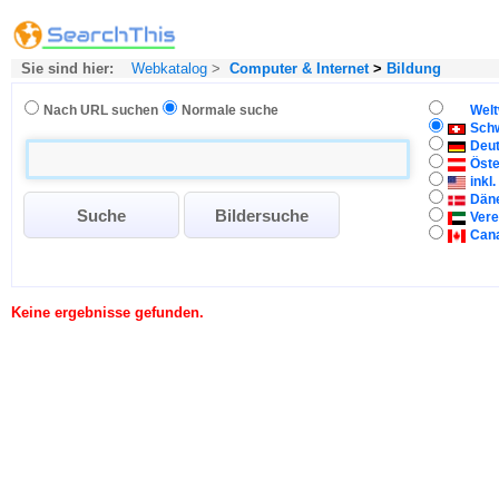
Sie sind hier:
Webkatalog
>
Computer & Internet
>
Bildung
Nach URL suchen
Normale suche
Welt
Sch
Deu
Öste
inkl
Dän
Vere
Can
Keine ergebnisse gefunden.