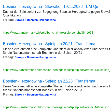
Bosnien-Herzegowina - Slowakei, 19.11.2023 - EM-Qu
Das ist der Spielbericht zur Begegnung Bosnien-Herzegowina gegen Slow
Qualifikation
Freitag:
Europa > Bosnien-Herzegowina
https://www.transfermarkt.ch/spielbericht/index/spielbericht/3941668
Bosnien-Herzegowina - Spielplan 20/21 | Transferma
Diese Seite enthält eine komplette Übersicht aller absolvierten und bereits 
für die Nationalmannschaft Bosnien in der Saison 20/21
Freitag:
Europa > Bosnien-Herzegowina
https://www.transfermarkt.ch/bosnien-herzegowina/spielplan/verein/3446/saiso
Bosnien-Herzegowina - Spielplan 22/23 | Transferma
Diese Seite enthält eine komplette Übersicht aller absolvierten und bereits 
für die Nationalmannschaft Bosnien in der Saison 22/23
Freitag:
Europa > Bosnien-Herzegowina
https://www.transfermarkt.ch/bosnien-herzegowina/spielplan/verein/3446/saiso