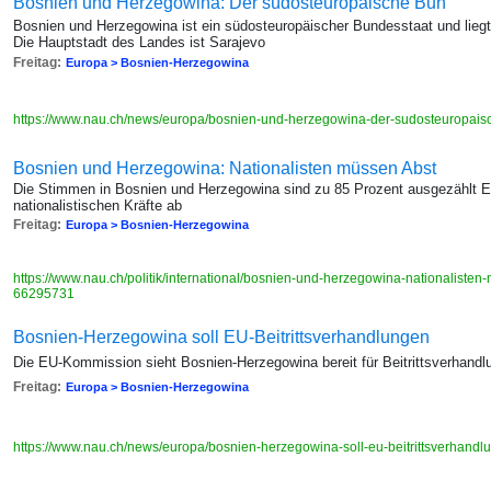
Bosnien und Herzegowina: Der südosteuropäische Bun
Bosnien und Herzegowina ist ein südosteuropäischer Bundesstaat und liegt 
Die Hauptstadt des Landes ist Sarajevo
Freitag:
Europa > Bosnien-Herzegowina
https://www.nau.ch/news/europa/bosnien-und-herzegowina-der-sudosteuropai
Bosnien und Herzegowina: Nationalisten müssen Abst
Die Stimmen in Bosnien und Herzegowina sind zu 85 Prozent ausgezählt Es
nationalistischen Kräfte ab
Freitag:
Europa > Bosnien-Herzegowina
https://www.nau.ch/politik/international/bosnien-und-herzegowina-nationaliste
66295731
Bosnien-Herzegowina soll EU-Beitrittsverhandlungen
Die EU-Kommission sieht Bosnien-Herzegowina bereit für Beitrittsverhand
Freitag:
Europa > Bosnien-Herzegowina
https://www.nau.ch/news/europa/bosnien-herzegowina-soll-eu-beitrittsverhan