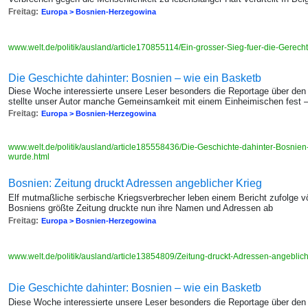
Freitag:
Europa > Bosnien-Herzegowina
www.welt.de/politik/ausland/article170855114/Ein-grosser-Sieg-fuer-die-Gerecht
Die Geschichte dahinter: Bosnien – wie ein Basketb
Diese Woche interessierte unsere Leser besonders die Reportage über den
stellte unser Autor manche Gemeinsamkeit mit einem Einheimischen fest –
Freitag:
Europa > Bosnien-Herzegowina
www.welt.de/politik/ausland/article185558436/Die-Geschichte-dahinter-Bosnien-
wurde.html
Bosnien: Zeitung druckt Adressen angeblicher Krieg
Elf mutmaßliche serbische Kriegsverbrecher leben einem Bericht zufolge völ
Bosniens größte Zeitung druckte nun ihre Namen und Adressen ab
Freitag:
Europa > Bosnien-Herzegowina
www.welt.de/politik/ausland/article13854809/Zeitung-druckt-Adressen-angeblic
Die Geschichte dahinter: Bosnien – wie ein Basketb
Diese Woche interessierte unsere Leser besonders die Reportage über den