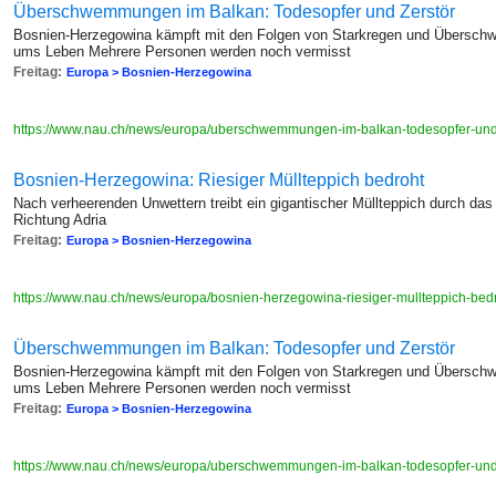
Überschwemmungen im Balkan: Todesopfer und Zerstör
Bosnien-Herzegowina kämpft mit den Folgen von Starkregen und Übers
ums Leben Mehrere Personen werden noch vermisst
Freitag:
Europa > Bosnien-Herzegowina
https://www.nau.ch/news/europa/uberschwemmungen-im-balkan-todesopfer-un
Bosnien-Herzegowina: Riesiger Müllteppich bedroht
Nach verheerenden Unwettern treibt ein gigantischer Müllteppich durch da
Richtung Adria
Freitag:
Europa > Bosnien-Herzegowina
https://www.nau.ch/news/europa/bosnien-herzegowina-riesiger-mullteppich-be
Überschwemmungen im Balkan: Todesopfer und Zerstör
Bosnien-Herzegowina kämpft mit den Folgen von Starkregen und Übers
ums Leben Mehrere Personen werden noch vermisst
Freitag:
Europa > Bosnien-Herzegowina
https://www.nau.ch/news/europa/uberschwemmungen-im-balkan-todesopfer-un