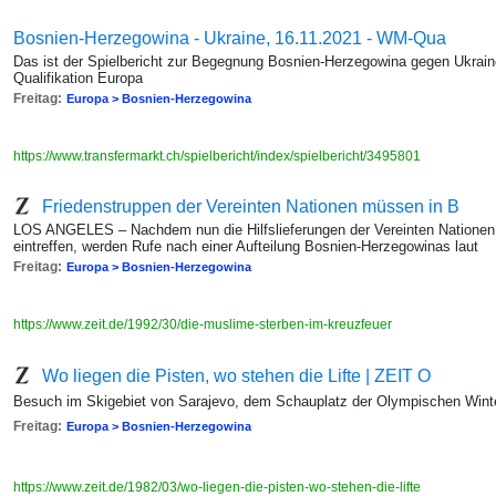
Bosnien-Herzegowina - Ukraine, 16.11.2021 - WM-Qua
Das ist der Spielbericht zur Begegnung Bosnien-Herzegowina gegen Ukra
Qualifikation Europa
Freitag:
Europa > Bosnien-Herzegowina
https://www.transfermarkt.ch/spielbericht/index/spielbericht/3495801
Friedenstruppen der Vereinten Nationen müssen in B
LOS ANGELES – Nachdem nun die Hilfslieferungen der Vereinten Nationen
eintreffen, werden Rufe nach einer Aufteilung Bosnien-Herzegowinas laut
Freitag:
Europa > Bosnien-Herzegowina
https://www.zeit.de/1992/30/die-muslime-sterben-im-kreuzfeuer
Wo liegen die Pisten, wo stehen die Lifte | ZEIT O
Besuch im Skigebiet von Sarajevo, dem Schauplatz der Olympischen Wint
Freitag:
Europa > Bosnien-Herzegowina
https://www.zeit.de/1982/03/wo-liegen-die-pisten-wo-stehen-die-lifte