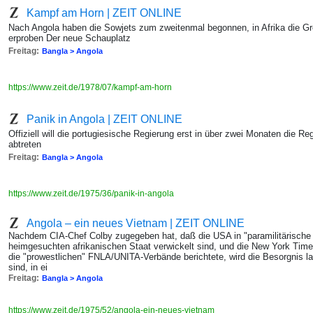
Kampf am Horn | ZEIT ONLINE
Nach Angola haben die Sowjets zum zweitenmal begonnen, in Afrika die 
erproben Der neue Schauplatz
Freitag:
Bangla > Angola
https://www.zeit.de/1978/07/kampf-am-horn
Panik in Angola | ZEIT ONLINE
Offiziell will die portugiesische Regierung erst in über zwei Monaten die Re
abtreten
Freitag:
Bangla > Angola
https://www.zeit.de/1975/36/panik-in-angola
Angola – ein neues Vietnam | ZEIT ONLINE
Nachdem CIA-Chef Colby zugegeben hat, daß die USA in "paramilitärische
heimgesuchten afrikanischen Staat verwickelt sind, und die New York Times 
die "prowestlichen" FNLA/UNITA-Verbände berichtete, wird die Besorgnis lau
sind, in ei
Freitag:
Bangla > Angola
https://www.zeit.de/1975/52/angola-ein-neues-vietnam