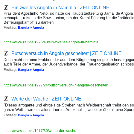
Ein zweites Angola in Namibia | ZEIT ONLINE
Präsident Agostinho Neto, so hatte die Hauptstadtzeitung Jamal de Angola 
behauptet, reise in die Sowjetunion, um der Kreml-Führung für die "brüderlich
Befreiungskampf" zu danken
Freitag:
Bangla > Angola
https://www.zeit.de/1976/43/ein-zweites-angola-in-namibia
Putschversuch in Angola gescheitert | ZEIT ONLINE
Denn nicht nur eine Fraktion der aus dem Bürgerkrieg siegreich hervorgeg
auch Teile der Armee, der Jugendverbände, der Frauenorganisation schlos
Freitag:
Bangla > Angola
https://www.zeit.de/1977/24/putschversuch-in-angola-gescheitert
Worte der Woche | ZEIT ONLINE
"Dieses arrogante und ehrgeizige Streben nach Weltherrschaft treibt den s
ganze Welt – wie ein wildes Tier im Amoklauf –, wobei er überall eine Spur
Freitag:
Bangla > Angola
https://www.zeit.de/1977/30/worte-der-woche