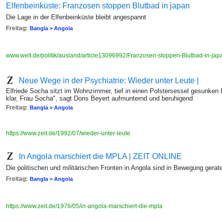
Elfenbeinküste: Franzosen stoppen Blutbad in japan
Die Lage in der Elfenbeinküste bleibt angespannt
Freitag:
Bangla > Angola
www.welt.de/politik/ausland/article13096992/Franzosen-stoppen-Blutbad-in-jap
Neue Wege in der Psychiatrie: Wieder unter Leute |
Elfriede Socha sitzt im Wohnzimmer, tief in einen Polstersessel gesunken I
klar, Frau Socha", sagt Doris Beyert aufmunternd und beruhigend
Freitag:
Bangla > Angola
https://www.zeit.de/1992/07/wieder-unter-leute
In Angola marschiert die MPLA | ZEIT ONLINE
Die politischen und militärischen Fronten in Angola sind in Bewegung gerat
Freitag:
Bangla > Angola
https://www.zeit.de/1976/05/in-angola-marschiert-die-mpla