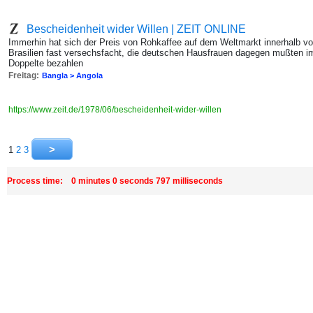
Bescheidenheit wider Willen | ZEIT ONLINE
Immerhin hat sich der Preis von Rohkaffee auf dem Weltmarkt innerhalb v
Brasilien fast versechsfacht, die deutschen Hausfrauen dagegen mußten i
Doppelte bezahlen
Freitag:
Bangla > Angola
https://www.zeit.de/1978/06/bescheidenheit-wider-willen
1
2
3
Process time: 0 minutes 0 seconds 797 milliseconds