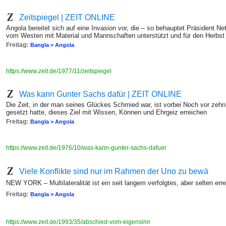
Zeitspiegel | ZEIT ONLINE
Angola bereitet sich auf eine Invasion vor, die – so behauptet Präsident Ne
vom Westen mit Material und Mannschaften unterstützt und für den Herbst 
Freitag:
Bangla > Angola
https://www.zeit.de/1977/11/zeitspiegel
Was kann Gunter Sachs dafür | ZEIT ONLINE
Die Zeit, in der man seines Glückes Schmied war, ist vorbei Noch vor zehn 
gesetzt hatte, dieses Ziel mit Wissen, Können und Ehrgeiz erreichen
Freitag:
Bangla > Angola
https://www.zeit.de/1976/10/was-kann-gunter-sachs-dafuer
Viele Konflikte sind nur im Rahmen der Uno zu bewä
NEW YORK – Multilateralität ist ein seit langem verfolgtes, aber selten erre
Freitag:
Bangla > Angola
https://www.zeit.de/1993/35/abschied-vom-eigensinn