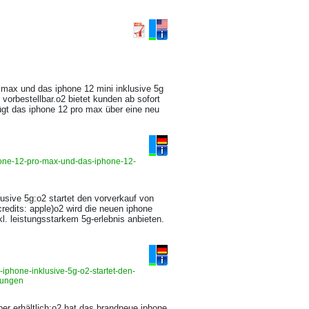
o max und das iphone 12 mini inklusive 5g
 vorbestellbar.o2 bietet kunden ab sofort
fügt das iphone 12 pro max über eine neu
hone-12-pro-max-und-das-iphone-12-
lusive 5g:o2 startet den vorverkauf von
redits: apple)o2 wird die neuen iphone
l. leistungsstarkem 5g-erlebnis anbieten.
iphone-inklusive-5g-o2-startet-den-
ilungen
mber erhältlich:o2 hat das brandneue iphone