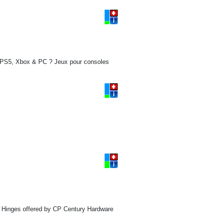
h, PS5, Xbox & PC ? Jeux pour consoles
& Hinges offered by CP Century Hardware