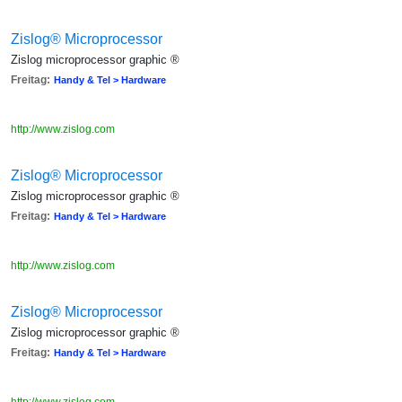
Zislog® Microprocessor
Zislog microprocessor graphic ®
Freitag:
Handy & Tel > Hardware
http://www.zislog.com
Zislog® Microprocessor
Zislog microprocessor graphic ®
Freitag:
Handy & Tel > Hardware
http://www.zislog.com
Zislog® Microprocessor
Zislog microprocessor graphic ®
Freitag:
Handy & Tel > Hardware