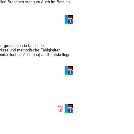
allen Branchen stetig zu Auch im Bereich
t grundlegende fachliche,
nisse und methodische Fähigkeiten,
hnik (Hochbau/ Tiefbau) an Berufskollegs
n