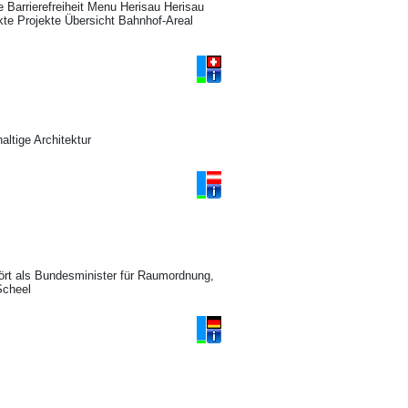
 Barrierefreiheit Menu Herisau Herisau
te Projekte Übersicht Bahnhof-Areal
ltige Architektur
ört als Bundesminister für Raumordnung,
Scheel