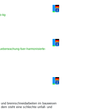
co-kg
ueberwachung-fuer-harmonisierte-
ß- und brennschneidarbeiten im bauwesen
r. dem steht eine schlechte unfall- und