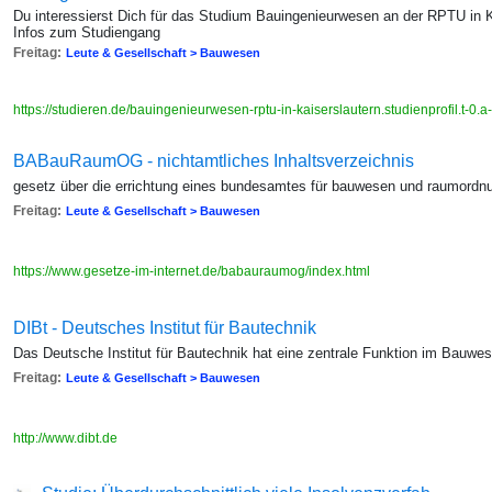
Du interessierst Dich für das Studium Bauingenieurwesen an der RPTU in Ka
Infos zum Studiengang
Freitag:
Leute & Gesellschaft > Bauwesen
https://studieren.de/bauingenieurwesen-rptu-in-kaiserslautern.studienprofil.t-0.
BABauRaumOG - nichtamtliches Inhaltsverzeichnis
gesetz über die errichtung eines bundesamtes für bauwesen und raumordn
Freitag:
Leute & Gesellschaft > Bauwesen
https://www.gesetze-im-internet.de/babauraumog/index.html
DIBt - Deutsches Institut für Bautechnik
Das Deutsche Institut für Bautechnik hat eine zentrale Funktion im Bauwe
Freitag:
Leute & Gesellschaft > Bauwesen
http://www.dibt.de