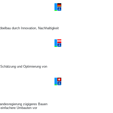
öbelbau durch Innovation, Nachhaltigkeit
r Schätzung und Optimierung von
 Landesregierung zügigeres Bauen
d einfachere Umbauten vor