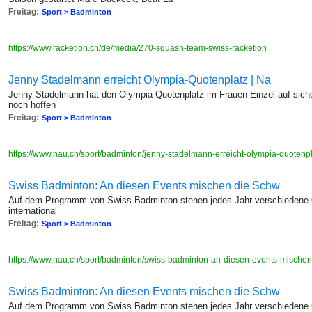
Freitag:
Sport > Badminton
https://www.racketlon.ch/de/media/270-squash-team-swiss-racketlon
Jenny Stadelmann erreicht Olympia-Quotenplatz | Na
Jenny Stadelmann hat den Olympia-Quotenplatz im Frauen-Einzel auf sich
noch hoffen
Freitag:
Sport > Badminton
https://www.nau.ch/sport/badminton/jenny-stadelmann-erreicht-olympia-quoten
Swiss Badminton: An diesen Events mischen die Schw
Auf dem Programm von Swiss Badminton stehen jedes Jahr verschiedene G
international
Freitag:
Sport > Badminton
https://www.nau.ch/sport/badminton/swiss-badminton-an-diesen-events-mische
Swiss Badminton: An diesen Events mischen die Schw
Auf dem Programm von Swiss Badminton stehen jedes Jahr verschiedene G