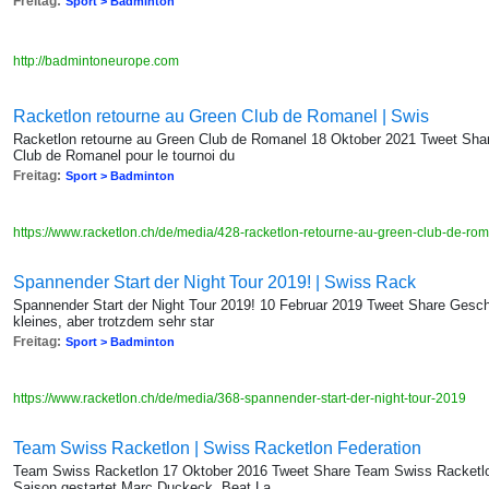
Freitag:
Sport > Badminton
http://badmintoneurope.com
Racketlon retourne au Green Club de Romanel | Swis
Racketlon retourne au Green Club de Romanel 18 Oktober 2021 Tweet Share
Club de Romanel pour le tournoi du
Freitag:
Sport > Badminton
https://www.racketlon.ch/de/media/428-racketlon-retourne-au-green-club-de-ro
Spannender Start der Night Tour 2019! | Swiss Rack
Spannender Start der Night Tour 2019! 10 Februar 2019 Tweet Share Geschw
kleines, aber trotzdem sehr star
Freitag:
Sport > Badminton
https://www.racketlon.ch/de/media/368-spannender-start-der-night-tour-2019
Team Swiss Racketlon | Swiss Racketlon Federation
Team Swiss Racketlon 17 Oktober 2016 Tweet Share Team Swiss Racketlon 
Saison gestartet Marc Duckeck, Beat La