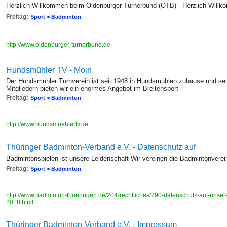
Herzlich Willkommen beim Oldenburger Turnerbund (OTB) - Herzlich Will
Freitag:
Sport > Badminton
http://www.oldenburger-turnerbund.de
Hundsmühler TV - Moin
Der Hundsmühler Turnverein ist seit 1948 in Hundsmühlen zuhause und se
Mitgliedern bieten wir ein enormes Angebot im Breitensport
Freitag:
Sport > Badminton
http://www.hundsmuehlertv.de
Thüringer Badminton-Verband e.V. - Datenschutz auf
Badmintonspielen ist unsere Leidenschaft Wir vereinen die Badmintonverei
Freitag:
Sport > Badminton
http://www.badminton-thueringen.de/204-rechtliches/790-datenschutz-auf-unserer
2018.html
Thüringer Badminton-Verband e.V. - Impressum