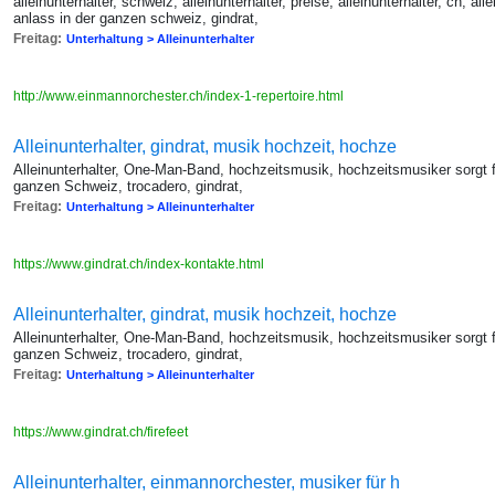
alleinunterhalter, schweiz, alleinunterhalter, preise, alleinunterhalter, ch, al
anlass in der ganzen schweiz, gindrat,
Freitag:
Unterhaltung > Alleinunterhalter
http://www.einmannorchester.ch/index-1-repertoire.html
Alleinunterhalter, gindrat, musik hochzeit, hochze
Alleinunterhalter, One-Man-Band, hochzeitsmusik, hochzeitsmusiker sorgt 
ganzen Schweiz, trocadero, gindrat,
Freitag:
Unterhaltung > Alleinunterhalter
https://www.gindrat.ch/index-kontakte.html
Alleinunterhalter, gindrat, musik hochzeit, hochze
Alleinunterhalter, One-Man-Band, hochzeitsmusik, hochzeitsmusiker sorgt 
ganzen Schweiz, trocadero, gindrat,
Freitag:
Unterhaltung > Alleinunterhalter
https://www.gindrat.ch/firefeet
Alleinunterhalter, einmannorchester, musiker für h