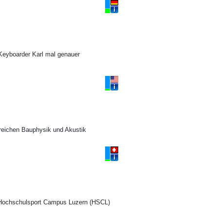
 Keyboarder Karl mal genauer
reichen Bauphysik und Akustik
 Hochschulsport Campus Luzern (HSCL)