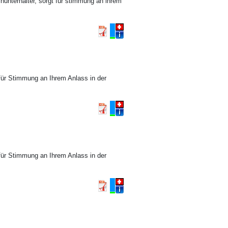
leinunterhalter, sorgt für stimmung an ihrem
für Stimmung an Ihrem Anlass in der
für Stimmung an Ihrem Anlass in der