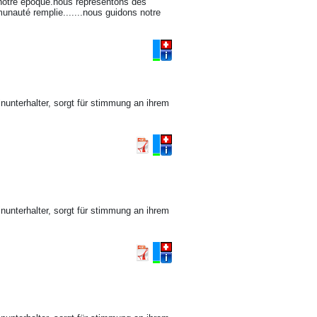
notre époque.nous représentons des
unauté remplie.......nous guidons notre
leinunterhalter, sorgt für stimmung an ihrem
leinunterhalter, sorgt für stimmung an ihrem