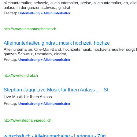
alleinunterhalter, schweiz, alleinunterhalter, preise, alleinunterhalter, ch, al
anlass in der ganzen schweiz, gindrat,
Freitag:
Unterhaltung > Alleinunterhalter
http://www.einmannorchester.ch
Alleinunterhalter, gindrat, musik hochzeit, hochze
Alleinunterhalter, One-Man-Band, hochzeitsmusik, hochzeitsmusiker sorgt 
ganzen Schweiz, trocadero, gindrat,
Freitag:
Unterhaltung > Alleinunterhalter
http://www.gindrat.ch
Stephan Jäggi Live-Musik für Ihren Anlass ... - St
Live Musik für Ihren Anlass
Freitag:
Unterhaltung > Alleinunterhalter
http://www.stephan-jaeggi.ch
wirtschaft.ch - Alleinunterhalter - Langnau - Züri