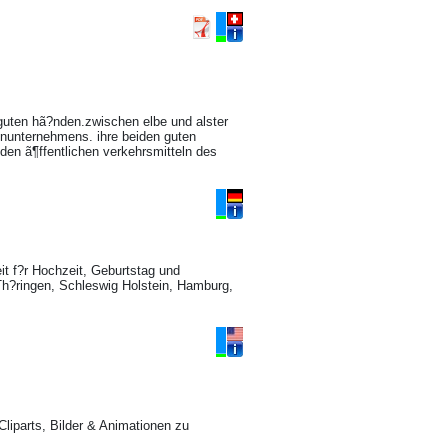
n guten hã?nden.zwischen elbe und alster
ienunternehmens. ihre beiden guten
den ã¶ffentlichen verkehrsmitteln des
it f?r Hochzeit, Geburtstag und
h?ringen, Schleswig Holstein, Hamburg,
Cliparts, Bilder & Animationen zu