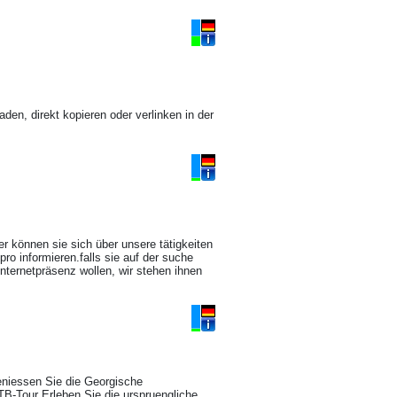
laden, direkt kopieren oder verlinken in der
ier können sie sich über unsere tätigkeiten
pro informieren.falls sie auf der suche
internetpräsenz wollen, wir stehen ihnen
eniessen Sie die Georgische
MTB-Tour Erleben Sie die urspruengliche