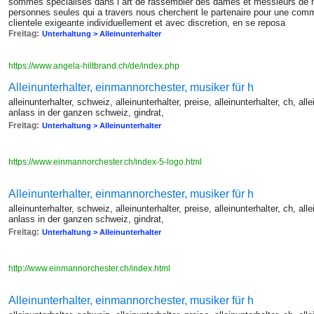
sommes spécialisés dans l''art de rassembler des dames et messieurs de 
personnes seules qui a travers nous cherchent le partenaire pour une comm
clientele exigeante individuellement et avec discretion, en se reposa
Freitag:
Unterhaltung > Alleinunterhalter
https://www.angela-hiltbrand.ch/de/index.php
Alleinunterhalter, einmannorchester, musiker für h
alleinunterhalter, schweiz, alleinunterhalter, preise, alleinunterhalter, ch, al
anlass in der ganzen schweiz, gindrat,
Freitag:
Unterhaltung > Alleinunterhalter
https://www.einmannorchester.ch/index-5-logo.html
Alleinunterhalter, einmannorchester, musiker für h
alleinunterhalter, schweiz, alleinunterhalter, preise, alleinunterhalter, ch, al
anlass in der ganzen schweiz, gindrat,
Freitag:
Unterhaltung > Alleinunterhalter
http://www.einmannorchester.ch/index.html
Alleinunterhalter, einmannorchester, musiker für h