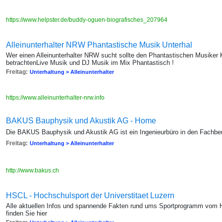
https://www.helpster.de/buddy-oguen-biografisches_207964
Alleinunterhalter NRW Phantastische Musik Unterhal
Wer einen Alleinunterhalter NRW sucht sollte den Phantastischen Musiker
betrachtenLive Musik und DJ Musik im Mix Phantastisch !
Freitag:
Unterhaltung > Alleinunterhalter
https://www.alleinunterhalter-nrw.info
BAKUS Bauphysik und Akustik AG - Home
Die BAKUS Bauphysik und Akustik AG ist ein Ingenieurbüro in den Fachbe
Freitag:
Unterhaltung > Alleinunterhalter
http://www.bakus.ch
HSCL - Hochschulsport der Universtitaet Luzern
Alle aktuellen Infos und spannende Fakten rund ums Sportprogramm vom
finden Sie hier