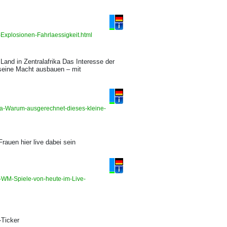
-Explosionen-Fahrlaessigkeit.html
Land in Zentralafrika Das Interesse der
 seine Macht ausbauen – mit
ea-Warum-ausgerechnet-dieses-kleine-
auen hier live dabei sein
n-WM-Spiele-von-heute-im-Live-
-Ticker