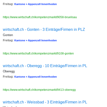
Freitag:
Kantone > Appenzell Innerrhoden
https://www.wirtschaft.ch/kompetenzmarkt/9058-bruelisau
wirtschaft.ch - Gonten - 3 Einträge/Firmen in PLZ
Gonten
Freitag:
Kantone > Appenzell Innerrhoden
https://www.wirtschaft.ch/kompetenzmarkt/9108-gonten
wirtschaft.ch - Oberegg - 10 Einträge/Firmen in PL
Oberegg
Freitag:
Kantone > Appenzell Innerrhoden
https://www.wirtschaft.ch/kompetenzmarkt/9413-oberegg
wirtschaft.ch - Weissbad - 3 Einträge/Firmen in PL