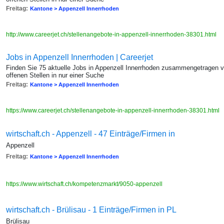
Freitag:
Kantone > Appenzell Innerrhoden
http://www.careerjet.ch/stellenangebote-in-appenzell-innerrhoden-38301.html
Jobs in Appenzell Innerrhoden | Careerjet
Finden Sie 75 aktuelle Jobs in Appenzell Innerrhoden zusammengetragen v
offenen Stellen in nur einer Suche
Freitag:
Kantone > Appenzell Innerrhoden
https://www.careerjet.ch/stellenangebote-in-appenzell-innerrhoden-38301.html
wirtschaft.ch - Appenzell - 47 Einträge/Firmen in
Appenzell
Freitag:
Kantone > Appenzell Innerrhoden
https://www.wirtschaft.ch/kompetenzmarkt/9050-appenzell
wirtschaft.ch - Brülisau - 1 Einträge/Firmen in PL
Brülisau