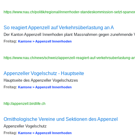
https://www.nau.ch/politik/regional/innerrhoder-standeskommission-setzt-spa
So reagiert Appenzell auf Verkehrsüberlastung an A
Der Kanton Appenzell Innerrhoden plant Massnahmen gegen zunehmende V
Freitag:
Kantone > Appenzell Innerrhoden
https://www.nau.ch/news/schweiz/appenzell-reagiert-auf-verkehrsuberlastung
Appenzeller Vogelschutz - Hauptseite
Hauptseite des Appenzeller Vogelschutzes
Freitag:
Kantone > Appenzell Innerrhoden
http://appenzell.birdlife.ch
Ornithologische Vereine und Sektionen des Appenzel
Appenzeller Vogelschutz
Freitag:
Kantone > Appenzell Innerrhoden