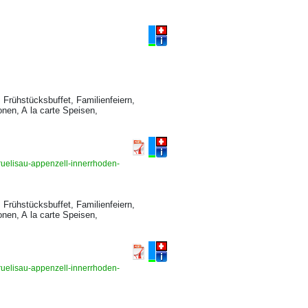
Frühstücksbuffet, Familienfeiern,
onen, A la carte Speisen,
bruelisau-appenzell-innerrhoden-
Frühstücksbuffet, Familienfeiern,
onen, A la carte Speisen,
bruelisau-appenzell-innerrhoden-