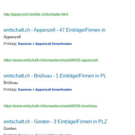
http://appenzell.birdlife.ch/kontakte.html
wirtschaft.ch - Appenzell - 47 Einträge/Firmen in
Appenzell
Freitag:
Kantone > Appenzell Innerrhoden
https://www.wirtschaft.ch/kompetenzmarkt/9050-appenzell
wirtschaft.ch - Brülisau - 1 Einträge/Firmen in PL
Brülisau
Freitag:
Kantone > Appenzell Innerrhoden
https://www.wirtschaft.ch/kompetenzmarkt/9058-bruelisau
wirtschaft.ch - Gonten - 3 Einträge/Firmen in PLZ
Gonten