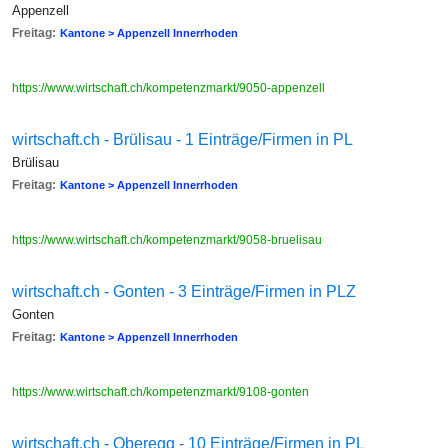
Appenzell
Freitag:
Kantone > Appenzell Innerrhoden
https://www.wirtschaft.ch/kompetenzmarkt/9050-appenzell
wirtschaft.ch - Brülisau - 1 Einträge/Firmen in PL
Brülisau
Freitag:
Kantone > Appenzell Innerrhoden
https://www.wirtschaft.ch/kompetenzmarkt/9058-bruelisau
wirtschaft.ch - Gonten - 3 Einträge/Firmen in PLZ
Gonten
Freitag:
Kantone > Appenzell Innerrhoden
https://www.wirtschaft.ch/kompetenzmarkt/9108-gonten
wirtschaft.ch - Oberegg - 10 Einträge/Firmen in PL