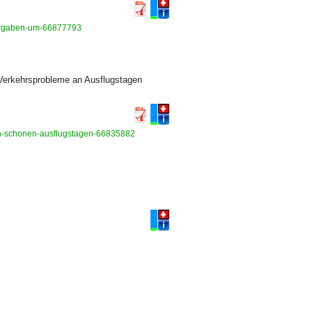
rvorgaben-um-66877793
erkehrsprobleme an Ausflugstagen
-an-schonen-ausflugstagen-66835882