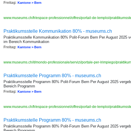
Freitag:
Kantone > Bern
www.museums.ch/fr/espace-professionnel/offres/portail-de-lemploi/praktikumss
Praktikumsstelle Kommunikation 80% - museums.ch
Praktikumsstelle Kommunikation 80% Polit-Forum Bern Per August 2025 ve
im Bereich Kommunikation
Freitag:
Kantone > Bern
www.museums.ch/it/mondo-professionale/servizi/portale-per-lrimpiego/praktik
Praktikumsstelle Programm 80% - museums.ch
Praktikumsstelle Programm 80% Polit-Forum Bern Per August 2025 vergebe
Bereich Programm
Freitag:
Kantone > Bern
www.museums.ch/fr/espace-professionnel/offres/portail-de-lemploi/praktikums
Praktikumsstelle Programm 80% - museums.ch
Praktikumsstelle Programm 80% Polit-Forum Bern Per August 2025 vergebe
Bereich Programm