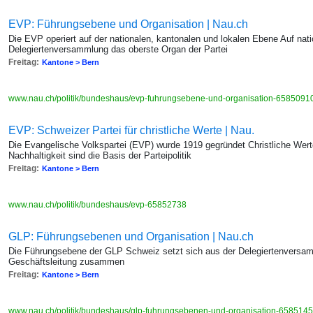
EVP: Führungsebene und Organisation | Nau.ch
Die EVP operiert auf der nationalen, kantonalen und lokalen Ebene Auf nati
Delegiertenversammlung das oberste Organ der Partei
Freitag:
Kantone > Bern
www.nau.ch/politik/bundeshaus/evp-fuhrungsebene-und-organisation-6585091
EVP: Schweizer Partei für christliche Werte | Nau.
Die Evangelische Volkspartei (EVP) wurde 1919 gegründet Christliche Wert
Nachhaltigkeit sind die Basis der Parteipolitik
Freitag:
Kantone > Bern
www.nau.ch/politik/bundeshaus/evp-65852738
GLP: Führungsebenen und Organisation | Nau.ch
Die Führungsebene der GLP Schweiz setzt sich aus der Delegiertenversa
Geschäftsleitung zusammen
Freitag:
Kantone > Bern
www.nau.ch/politik/bundeshaus/glp-fuhrungsebenen-und-organisation-658514