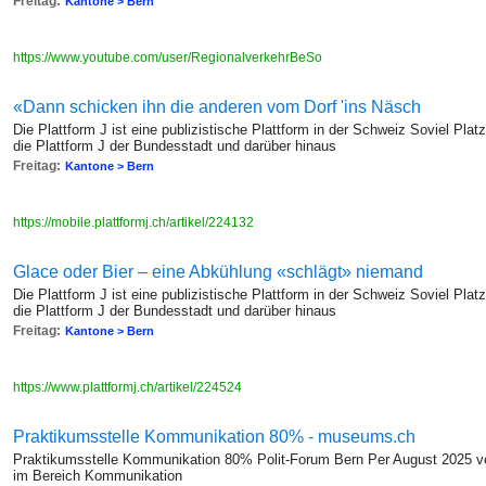
Freitag:
Kantone > Bern
https://www.youtube.com/user/RegionalverkehrBeSo
«Dann schicken ihn die anderen vom Dorf 'ins Näsch
Die Plattform J ist eine publizistische Plattform in der Schweiz Soviel Pla
die Plattform J der Bundesstadt und darüber hinaus
Freitag:
Kantone > Bern
https://mobile.plattformj.ch/artikel/224132
Glace oder Bier – eine Abkühlung «schlägt» niemand
Die Plattform J ist eine publizistische Plattform in der Schweiz Soviel Pla
die Plattform J der Bundesstadt und darüber hinaus
Freitag:
Kantone > Bern
https://www.plattformj.ch/artikel/224524
Praktikumsstelle Kommunikation 80% - museums.ch
Praktikumsstelle Kommunikation 80% Polit-Forum Bern Per August 2025 ve
im Bereich Kommunikation