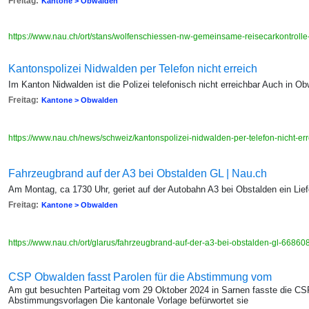
Freitag:
Kantone > Obwalden
https://www.nau.ch/ort/stans/wolfenschiessen-nw-gemeinsame-reisecarkontroll
Kantonspolizei Nidwalden per Telefon nicht erreich
Im Kanton Nidwalden ist die Polizei telefonisch nicht erreichbar Auch in 
Freitag:
Kantone > Obwalden
https://www.nau.ch/news/schweiz/kantonspolizei-nidwalden-per-telefon-nicht-e
Fahrzeugbrand auf der A3 bei Obstalden GL | Nau.ch
Am Montag, ca 1730 Uhr, geriet auf der Autobahn A3 bei Obstalden ein Lie
Freitag:
Kantone > Obwalden
https://www.nau.ch/ort/glarus/fahrzeugbrand-auf-der-a3-bei-obstalden-gl-6686
CSP Obwalden fasst Parolen für die Abstimmung vom
Am gut besuchten Parteitag vom 29 Oktober 2024 in Sarnen fasste die CS
Abstimmungsvorlagen Die kantonale Vorlage befürwortet sie