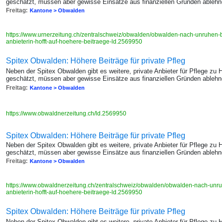
geschätzt, müssen aber gewisse Einsätze aus finanziellen Gründen ablehn
Freitag:
Kantone > Obwalden
https://www.urnerzeitung.ch/zentralschweiz/obwalden/obwalden-nach-unruhen-b
anbieterin-hofft-auf-hoehere-beitraege-ld.2569950
Spitex Obwalden: Höhere Beiträge für private Pfleg
Neben der Spitex Obwalden gibt es weitere, private Anbieter für Pflege z
geschätzt, müssen aber gewisse Einsätze aus finanziellen Gründen ablehn
Freitag:
Kantone > Obwalden
https://www.obwaldnerzeitung.ch/ld.2569950
Spitex Obwalden: Höhere Beiträge für private Pfleg
Neben der Spitex Obwalden gibt es weitere, private Anbieter für Pflege z
geschätzt, müssen aber gewisse Einsätze aus finanziellen Gründen ablehn
Freitag:
Kantone > Obwalden
https://www.obwaldnerzeitung.ch/zentralschweiz/obwalden/obwalden-nach-unruh
anbieterin-hofft-auf-hoehere-beitraege-ld.2569950
Spitex Obwalden: Höhere Beiträge für private Pfleg
Neben der Spitex Obwalden gibt es weitere, private Anbieter für Pflege z