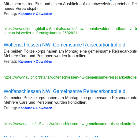
Mit einem satten Plus und einem Ausblick auf ein abwechslungsreiches Pro
neues Verbandsjahr
Freitag:
Kantone > Obwalden
https://www.oltnertagblatt.ch/zentralschweiz/obwalden/obwalden-landfrauenver
kanton-ist-weiter-auf-erfolgskurs-ld.2582021
Wolfenschiessen NW: Gemeinsame Reisecarkontrolle d
Die beiden Polizeikorps haben am Montag eine gemeinsame Reisecarkontrol
Mehrere Cars und Personen wurden kontrolliert
Freitag:
Kantone > Obwalden
https://www.nau.ch/ort/stans/wolfenschiessen-nw-gemeinsame-reisecarkontroll
Wolfenschiessen NW: Gemeinsame Reisecarkontrolle d
Die beiden Polizeikorps haben am Montag eine gemeinsame Reisecarkontrol
Mehrere Cars und Personen wurden kontrolliert
Freitag:
Kantone > Obwalden
https://www.nau.ch/ort/stans/wolfenschiessen-nw-gemeinsame-reisecarkontroll