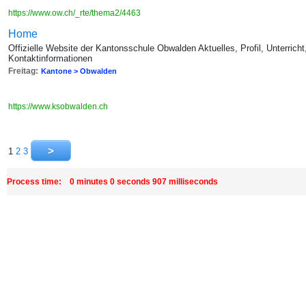
https://www.ow.ch/_rte/thema2/4463
Home
Offizielle Website der Kantonsschule Obwalden Aktuelles, Profil, Unterricht
Kontaktinformationen
Freitag:
Kantone > Obwalden
https://www.ksobwalden.ch
1
2
3
Process time: 0 minutes 0 seconds 907 milliseconds