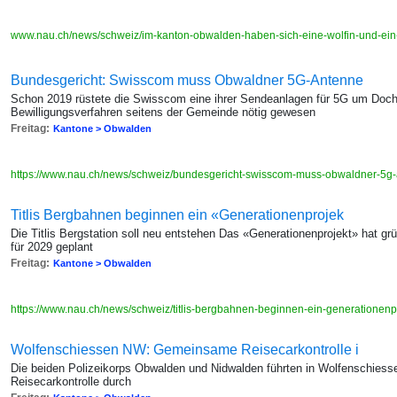
www.nau.ch/news/schweiz/im-kanton-obwalden-haben-sich-eine-wolfin-und-ei
Bundesgericht: Swisscom muss Obwaldner 5G-Antenne
Schon 2019 rüstete die Swisscom eine ihrer Sendeanlagen für 5G um Doch e
Bewilligungsverfahren seitens der Gemeinde nötig gewesen
Freitag:
Kantone > Obwalden
https://www.nau.ch/news/schweiz/bundesgericht-swisscom-muss-obwaldner-5g
Titlis Bergbahnen beginnen ein «Generationenprojek
Die Titlis Bergstation soll neu entstehen Das «Generationenprojekt» hat grün
für 2029 geplant
Freitag:
Kantone > Obwalden
https://www.nau.ch/news/schweiz/titlis-bergbahnen-beginnen-ein-generationen
Wolfenschiessen NW: Gemeinsame Reisecarkontrolle i
Die beiden Polizeikorps Obwalden und Nidwalden führten in Wolfenschie
Reisecarkontrolle durch