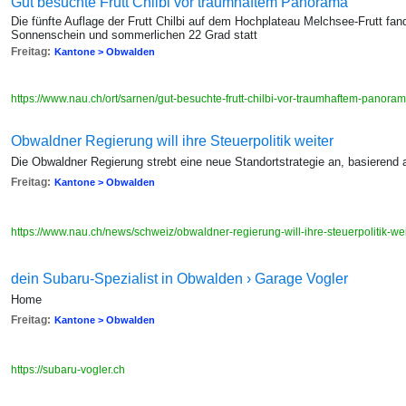
Gut besuchte Frutt Chilbi vor traumhaftem Panorama
Die fünfte Auflage der Frutt Chilbi auf dem Hochplateau Melchsee-Frutt f
Sonnenschein und sommerlichen 22 Grad statt
Freitag:
Kantone > Obwalden
https://www.nau.ch/ort/sarnen/gut-besuchte-frutt-chilbi-vor-traumhaftem-pano
Obwaldner Regierung will ihre Steuerpolitik weiter
Die Obwaldner Regierung strebt eine neue Standortstrategie an, basierend
Freitag:
Kantone > Obwalden
https://www.nau.ch/news/schweiz/obwaldner-regierung-will-ihre-steuerpolitik-
dein Subaru-Spezialist in Obwalden › Garage Vogler
Home
Freitag:
Kantone > Obwalden
https://subaru-vogler.ch