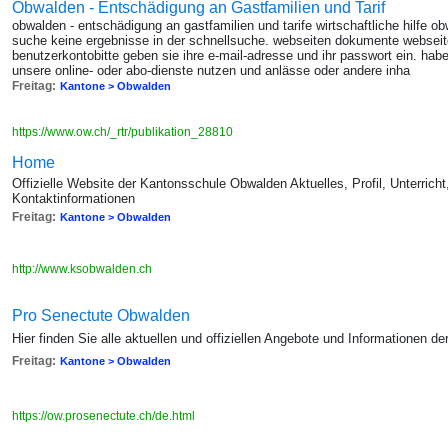
Obwalden - Entschädigung an Gastfamilien und Tarif
obwalden - entschädigung an gastfamilien und tarife wirtschaftliche hilfe
suche keine ergebnisse in der schnellsuche. webseiten dokumente webseite
benutzerkontobitte geben sie ihre e-mail-adresse und ihr passwort ein. ha
unsere online- oder abo-dienste nutzen und anlässe oder andere inha
Freitag:
Kantone > Obwalden
https://www.ow.ch/_rtr/publikation_28810
Home
Offizielle Website der Kantonsschule Obwalden Aktuelles, Profil, Unterricht
Kontaktinformationen
Freitag:
Kantone > Obwalden
http://www.ksobwalden.ch
Pro Senectute Obwalden
Hier finden Sie alle aktuellen und offiziellen Angebote und Informationen 
Freitag:
Kantone > Obwalden
https://ow.prosenectute.ch/de.html