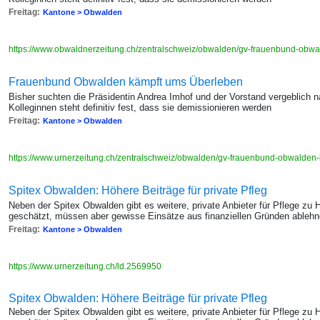
Freitag:
Kantone > Obwalden
https://www.obwaldnerzeitung.ch/zentralschweiz/obwalden/gv-frauenbund-obw
Frauenbund Obwalden kämpft ums Überleben
Bisher suchten die Präsidentin Andrea Imhof und der Vorstand vergeblich n
Kolleginnen steht definitiv fest, dass sie demissionieren werden
Freitag:
Kantone > Obwalden
https://www.urnerzeitung.ch/zentralschweiz/obwalden/gv-frauenbund-obwalden
Spitex Obwalden: Höhere Beiträge für private Pfleg
Neben der Spitex Obwalden gibt es weitere, private Anbieter für Pflege z
geschätzt, müssen aber gewisse Einsätze aus finanziellen Gründen ablehn
Freitag:
Kantone > Obwalden
https://www.urnerzeitung.ch/ld.2569950
Spitex Obwalden: Höhere Beiträge für private Pfleg
Neben der Spitex Obwalden gibt es weitere, private Anbieter für Pflege z