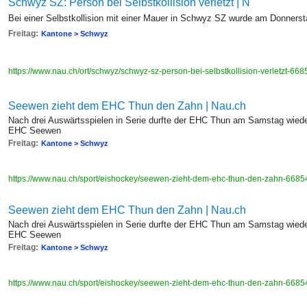
Schwyz SZ: Person bei Selbstkollision verletzt | N
Bei einer Selbstkollision mit einer Mauer in Schwyz SZ wurde am Donnerst
Freitag:
Kantone > Schwyz
https://www.nau.ch/ort/schwyz/schwyz-sz-person-bei-selbstkollision-verletzt-6
Seewen zieht dem EHC Thun den Zahn | Nau.ch
Nach drei Auswärtsspielen in Serie durfte der EHC Thun am Samstag wiede
EHC Seewen
Freitag:
Kantone > Schwyz
https://www.nau.ch/sport/eishockey/seewen-zieht-dem-ehc-thun-den-zahn-668
Seewen zieht dem EHC Thun den Zahn | Nau.ch
Nach drei Auswärtsspielen in Serie durfte der EHC Thun am Samstag wiede
EHC Seewen
Freitag:
Kantone > Schwyz
https://www.nau.ch/sport/eishockey/seewen-zieht-dem-ehc-thun-den-zahn-668