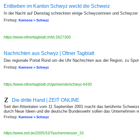
Erdbeben im Kanton Schwyz weckt die Schweiz
In der Nacht auf Dienstag schreckten einige Schwyzerinnen und Schwyzer
Freitag:
Kantone > Schwyz
https://www.oltnertagblatt.ch/ld.2627300
Nachrichten aus Schwyz | Oltner Tagblatt
Das regionale Portal Rund um die Uhr Nachrichten aus der Region, zu Sport,
Freitag:
Kantone > Schwyz
https://www.oltnertagblatt.ch/gemeinde/schwyz-6430
Die dritte Hand | ZEIT ONLINE
Seit den Attentaten vom 11 September 2001 macht das berühmte Schweizer
durch Neue Ideen und die deutsche Bundeswehr sollen das Unternehmen r
Freitag:
Kantone > Schwyz
https://www.zeit.de/2005/33/Taschenmesser_33