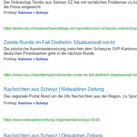
Der Onlineshop Tembo aus Steinen SZ hat mit rechtlichen Problemen zu k
die Firma eingereicht
Freitag:
Kantone > Schwyz
https://www.nau.ch/news/schweiz/klage-von-grosskonzern-schwyzer-onlinesh
Zweite Runde im Fall Diethelm: Staatsanwalt reicht
Die juristische Auseinandersetzung zwischen dem Schwyzer SVP-Kantonsr
deutschen Prostituierten geht in die nächste Runde
Freitag:
Kantone > Schwyz
https://www.nau.ch/politik/regional/zweite-runde-im-fall-diethelm-staatsanwalt-
Nachrichten aus Schwyz | Nidwaldner Zeitung
Das regionale Portal Rund um die Uhr Nachrichten aus der Region, zu Sport,
Freitag:
Kantone > Schwyz
https://www.nidwaldnerzeitung.ch/gemeinde/schwyz-6430
Nachrichten aus Schwyz | Obwaldner Zeitung