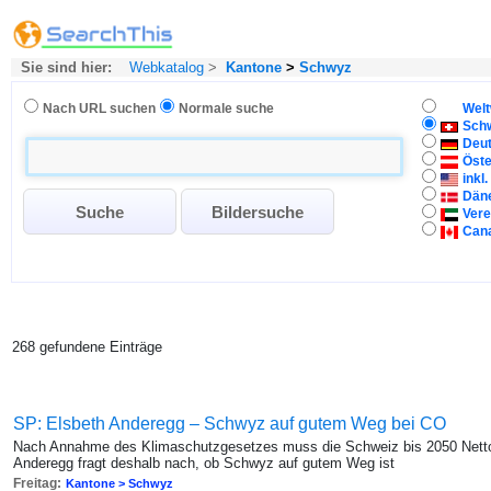
Sie sind hier:
Webkatalog
>
Kantone
>
Schwyz
Nach URL suchen
Normale suche
Welt
Sch
Deu
Öste
inkl
Dän
Vere
Can
268 gefundene Einträge
SP: Elsbeth Anderegg – Schwyz auf gutem Weg bei CO
Nach Annahme des Klimaschutzgesetzes muss die Schweiz bis 2050 Netto-
Anderegg fragt deshalb nach, ob Schwyz auf gutem Weg ist
Freitag:
Kantone > Schwyz