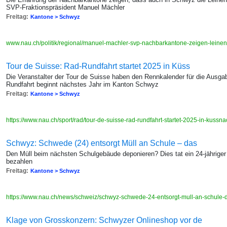
SVP-Fraktionspräsident Manuel Mächler
Freitag:
Kantone > Schwyz
www.nau.ch/politik/regional/manuel-machler-svp-nachbarkantone-zeigen-leinenp
Tour de Suisse: Rad-Rundfahrt startet 2025 in Küss
Die Veranstalter der Tour de Suisse haben den Rennkalender für die Ausgab
Rundfahrt beginnt nächstes Jahr im Kanton Schwyz
Freitag:
Kantone > Schwyz
https://www.nau.ch/sport/rad/tour-de-suisse-rad-rundfahrt-startet-2025-in-kuss
Schwyz: Schwede (24) entsorgt Müll an Schule – das
Den Müll beim nächsten Schulgebäude deponieren? Dies tat ein 24-jährig
bezahlen
Freitag:
Kantone > Schwyz
https://www.nau.ch/news/schweiz/schwyz-schwede-24-entsorgt-mull-an-schule
Klage von Grosskonzern: Schwyzer Onlineshop vor de