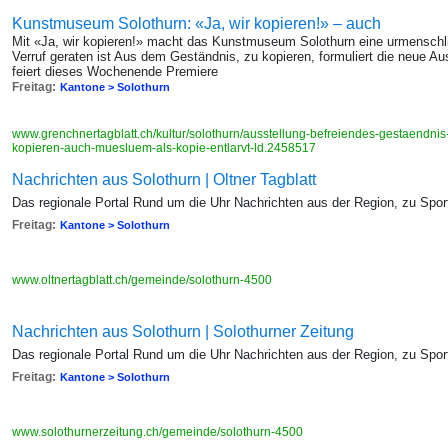
Kunstmuseum Solothurn: «Ja, wir kopieren!» – auch
Mit «Ja, wir kopieren!» macht das Kunstmuseum Solothurn eine urmenschl
Verruf geraten ist Aus dem Geständnis, zu kopieren, formuliert die neue Aus
feiert dieses Wochenende Premiere
Freitag:
Kantone > Solothurn
www.grenchnertagblatt.ch/kultur/solothurn/ausstellung-befreiendes-gestaendni
kopieren-auch-muesluem-als-kopie-entlarvt-ld.2458517
Nachrichten aus Solothurn | Oltner Tagblatt
Das regionale Portal Rund um die Uhr Nachrichten aus der Region, zu Sport,
Freitag:
Kantone > Solothurn
www.oltnertagblatt.ch/gemeinde/solothurn-4500
Nachrichten aus Solothurn | Solothurner Zeitung
Das regionale Portal Rund um die Uhr Nachrichten aus der Region, zu Sport,
Freitag:
Kantone > Solothurn
www.solothurnerzeitung.ch/gemeinde/solothurn-4500