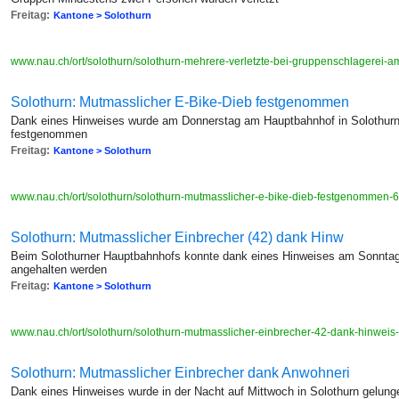
Freitag:
Kantone > Solothurn
www.nau.ch/ort/solothurn/solothurn-mehrere-verletzte-bei-gruppenschlagerei
Solothurn: Mutmasslicher E-Bike-Dieb festgenommen
Dank eines Hinweises wurde am Donnerstag am Hauptbahnhof in Solothurn 
festgenommen
Freitag:
Kantone > Solothurn
www.nau.ch/ort/solothurn/solothurn-mutmasslicher-e-bike-dieb-festgenommen
Solothurn: Mutmasslicher Einbrecher (42) dank Hinw
Beim Solothurner Hauptbahnhofs konnte dank eines Hinweises am Sonntag
angehalten werden
Freitag:
Kantone > Solothurn
www.nau.ch/ort/solothurn/solothurn-mutmasslicher-einbrecher-42-dank-hinwe
Solothurn: Mutmasslicher Einbrecher dank Anwohneri
Dank eines Hinweises wurde in der Nacht auf Mittwoch in Solothurn gelunge