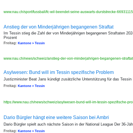
www.nau.ch/sport/fussball/fc-wil-beendet-seine-auswarts-durststrecke-6693111
Anstieg der von Minderjährigen begangenen Straftat
Im Tessin stieg die Zahl der von Minderjährigen begangenen Straftaten 20
Prozent
Freitag:
Kantone > Tessin
www.nau.ch/news/schweiz/anstieg-der-von-minderjahrigen-begangenen-strafta
Asylwesen: Bund will im Tessin spezifische Problem
Justizminister Beat Jans kündigt zusätzliche Unterstützung für das Tessin 
Freitag:
Kantone > Tessin
https://www.nau.ch/news/schweiz/asylwesen-bund-will-im-tessin-spezifische
Dario Bürgler hängt eine weitere Saison bei Ambri
Dario Bürgler spielt auch nächste Saison in der National League Der 36-Jäh
Freitag:
Kantone > Tessin