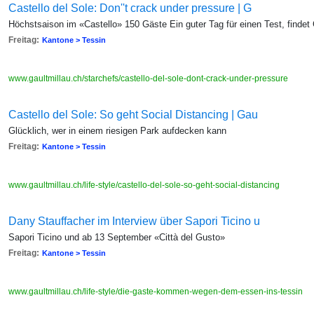
Castello del Sole: Don''t crack under pressure | G
Höchstsaison im «Castello» 150 Gäste Ein guter Tag für einen Test, findet 
Freitag:
Kantone > Tessin
www.gaultmillau.ch/starchefs/castello-del-sole-dont-crack-under-pressure
Castello del Sole: So geht Social Distancing | Gau
Glücklich, wer in einem riesigen Park aufdecken kann
Freitag:
Kantone > Tessin
www.gaultmillau.ch/life-style/castello-del-sole-so-geht-social-distancing
Dany Stauffacher im Interview über Sapori Ticino u
Sapori Ticino und ab 13 September «Città del Gusto»
Freitag:
Kantone > Tessin
www.gaultmillau.ch/life-style/die-gaste-kommen-wegen-dem-essen-ins-tessin