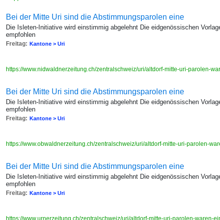
Bei der Mitte Uri sind die Abstimmungsparolen eine
Die Isleten-Initiative wird einstimmig abgelehnt Die eidgenössischen Vo
empfohlen
Freitag:
Kantone > Uri
https://www.nidwaldnerzeitung.ch/zentralschweiz/uri/altdorf-mitte-uri-parolen-
Bei der Mitte Uri sind die Abstimmungsparolen eine
Die Isleten-Initiative wird einstimmig abgelehnt Die eidgenössischen Vo
empfohlen
Freitag:
Kantone > Uri
https://www.obwaldnerzeitung.ch/zentralschweiz/uri/altdorf-mitte-uri-parolen-w
Bei der Mitte Uri sind die Abstimmungsparolen eine
Die Isleten-Initiative wird einstimmig abgelehnt Die eidgenössischen Vo
empfohlen
Freitag:
Kantone > Uri
https://www.urnerzeitung.ch/zentralschweiz/uri/altdorf-mitte-uri-parolen-waren-