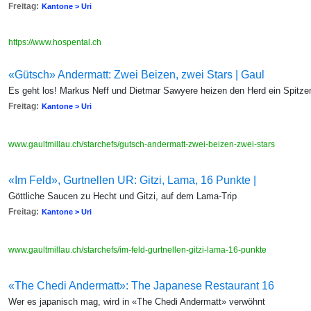
Freitag:
Kantone > Uri
https://www.hospental.ch
«Gütsch» Andermatt: Zwei Beizen, zwei Stars | Gaul
Es geht los! Markus Neff und Dietmar Sawyere heizen den Herd ein Spitze
Freitag:
Kantone > Uri
www.gaultmillau.ch/starchefs/gutsch-andermatt-zwei-beizen-zwei-stars
«Im Feld», Gurtnellen UR: Gitzi, Lama, 16 Punkte |
Göttliche Saucen zu Hecht und Gitzi, auf dem Lama-Trip
Freitag:
Kantone > Uri
www.gaultmillau.ch/starchefs/im-feld-gurtnellen-gitzi-lama-16-punkte
«The Chedi Andermatt»: The Japanese Restaurant 16
Wer es japanisch mag, wird in «The Chedi Andermatt» verwöhnt