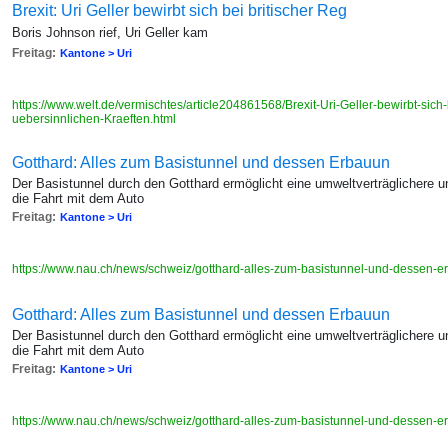
Brexit: Uri Geller bewirbt sich bei britischer Reg
Boris Johnson rief, Uri Geller kam
Freitag:
Kantone > Uri
https://www.welt.de/vermischtes/article204861568/Brexit-Uri-Geller-bewirbt-sich-
uebersinnlichen-Kraeften.html
Gotthard: Alles zum Basistunnel und dessen Erbauun
Der Basistunnel durch den Gotthard ermöglicht eine umweltverträglichere un
die Fahrt mit dem Auto
Freitag:
Kantone > Uri
https://www.nau.ch/news/schweiz/gotthard-alles-zum-basistunnel-und-dessen
Gotthard: Alles zum Basistunnel und dessen Erbauun
Der Basistunnel durch den Gotthard ermöglicht eine umweltverträglichere un
die Fahrt mit dem Auto
Freitag:
Kantone > Uri
https://www.nau.ch/news/schweiz/gotthard-alles-zum-basistunnel-und-dessen