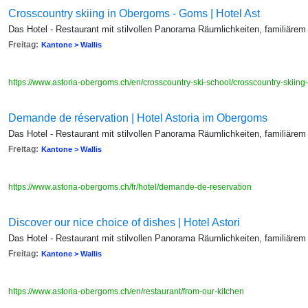
Crosscountry skiing in Obergoms - Goms | Hotel Ast
Das Hotel - Restaurant mit stilvollen Panorama Räumlichkeiten, familiärem
Freitag:
Kantone > Wallis
https://www.astoria-obergoms.ch/en/crosscountry-ski-school/crosscountry-skiing
Demande de réservation | Hotel Astoria im Obergoms
Das Hotel - Restaurant mit stilvollen Panorama Räumlichkeiten, familiärem
Freitag:
Kantone > Wallis
https://www.astoria-obergoms.ch/fr/hotel/demande-de-reservation
Discover our nice choice of dishes | Hotel Astori
Das Hotel - Restaurant mit stilvollen Panorama Räumlichkeiten, familiärem
Freitag:
Kantone > Wallis
https://www.astoria-obergoms.ch/en/restaurant/from-our-kitchen