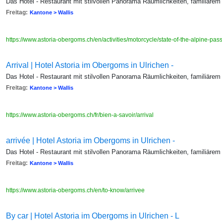
Das Hotel - Restaurant mit stilvollen Panorama Räumlichkeiten, familiärem
Freitag:
Kantone > Wallis
https://www.astoria-obergoms.ch/en/activities/motorcycle/state-of-the-alpine-pa
Arrival | Hotel Astoria im Obergoms in Ulrichen -
Das Hotel - Restaurant mit stilvollen Panorama Räumlichkeiten, familiärem
Freitag:
Kantone > Wallis
https://www.astoria-obergoms.ch/fr/bien-a-savoir/arrival
arrivée | Hotel Astoria im Obergoms in Ulrichen -
Das Hotel - Restaurant mit stilvollen Panorama Räumlichkeiten, familiärem
Freitag:
Kantone > Wallis
https://www.astoria-obergoms.ch/en/to-know/arrivee
By car | Hotel Astoria im Obergoms in Ulrichen - L