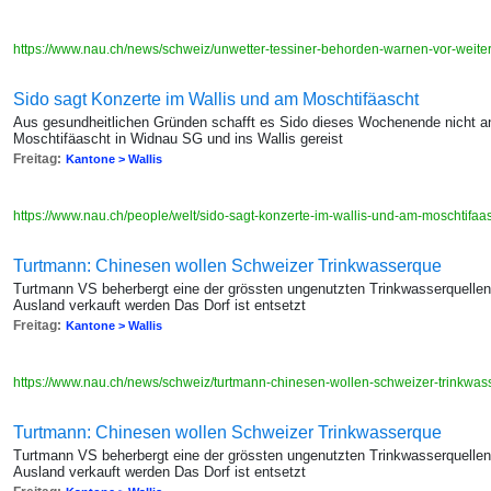
https://www.nau.ch/news/schweiz/unwetter-tessiner-behorden-warnen-vor-w
Sido sagt Konzerte im Wallis und am Moschtifäascht
Aus gesundheitlichen Gründen schafft es Sido dieses Wochenende nicht a
Moschtifäascht in Widnau SG und ins Wallis gereist
Freitag:
Kantone > Wallis
https://www.nau.ch/people/welt/sido-sagt-konzerte-im-wallis-und-am-moschtif
Turtmann: Chinesen wollen Schweizer Trinkwasserque
Turtmann VS beherbergt eine der grössten ungenutzten Trinkwasserquellen 
Ausland verkauft werden Das Dorf ist entsetzt
Freitag:
Kantone > Wallis
https://www.nau.ch/news/schweiz/turtmann-chinesen-wollen-schweizer-trinkwa
Turtmann: Chinesen wollen Schweizer Trinkwasserque
Turtmann VS beherbergt eine der grössten ungenutzten Trinkwasserquellen 
Ausland verkauft werden Das Dorf ist entsetzt