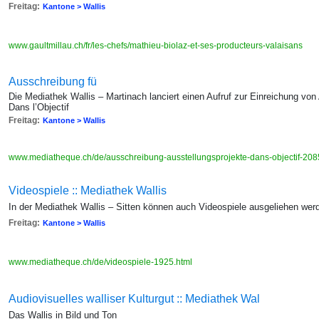
Freitag:
Kantone > Wallis
www.gaultmillau.ch/fr/les-chefs/mathieu-biolaz-et-ses-producteurs-valaisans
Ausschreibung fü
Die Mediathek Wallis – Martinach lanciert einen Aufruf zur Einreichung von
Dans l’Objectif
Freitag:
Kantone > Wallis
www.mediatheque.ch/de/ausschreibung-ausstellungsprojekte-dans-objectif-208
Videospiele :: Mediathek Wallis
In der Mediathek Wallis – Sitten können auch Videospiele ausgeliehen wer
Freitag:
Kantone > Wallis
www.mediatheque.ch/de/videospiele-1925.html
Audiovisuelles walliser Kulturgut :: Mediathek Wal
Das Wallis in Bild und Ton