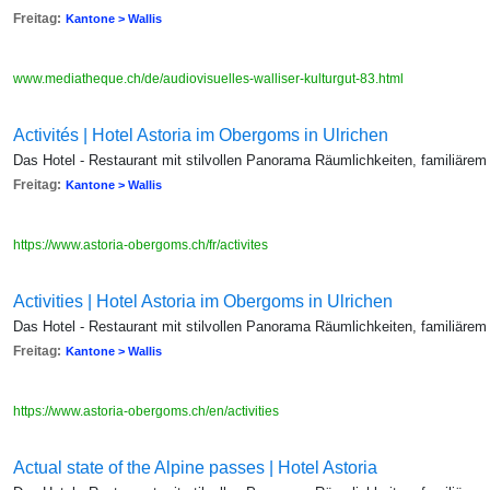
Freitag:
Kantone > Wallis
www.mediatheque.ch/de/audiovisuelles-walliser-kulturgut-83.html
Activités | Hotel Astoria im Obergoms in Ulrichen
Das Hotel - Restaurant mit stilvollen Panorama Räumlichkeiten, familiärem
Freitag:
Kantone > Wallis
https://www.astoria-obergoms.ch/fr/activites
Activities | Hotel Astoria im Obergoms in Ulrichen
Das Hotel - Restaurant mit stilvollen Panorama Räumlichkeiten, familiärem
Freitag:
Kantone > Wallis
https://www.astoria-obergoms.ch/en/activities
Actual state of the Alpine passes | Hotel Astoria