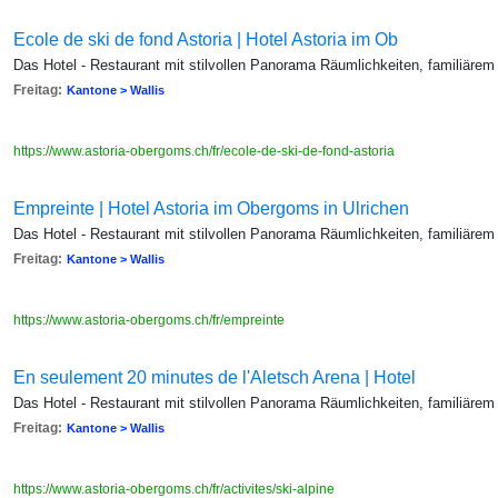
Ecole de ski de fond Astoria | Hotel Astoria im Ob
Das Hotel - Restaurant mit stilvollen Panorama Räumlichkeiten, familiärem
Freitag:
Kantone > Wallis
https://www.astoria-obergoms.ch/fr/ecole-de-ski-de-fond-astoria
Empreinte | Hotel Astoria im Obergoms in Ulrichen
Das Hotel - Restaurant mit stilvollen Panorama Räumlichkeiten, familiärem
Freitag:
Kantone > Wallis
https://www.astoria-obergoms.ch/fr/empreinte
En seulement 20 minutes de l'Aletsch Arena | Hotel
Das Hotel - Restaurant mit stilvollen Panorama Räumlichkeiten, familiärem
Freitag:
Kantone > Wallis
https://www.astoria-obergoms.ch/fr/activites/ski-alpine