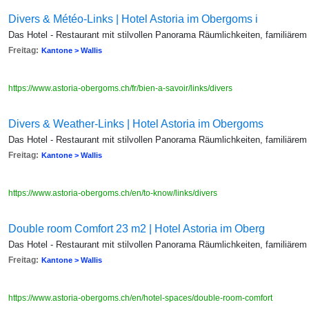
Divers & Météo-Links | Hotel Astoria im Obergoms i
Das Hotel - Restaurant mit stilvollen Panorama Räumlichkeiten, familiärem
Freitag:
Kantone > Wallis
https://www.astoria-obergoms.ch/fr/bien-a-savoir/links/divers
Divers & Weather-Links | Hotel Astoria im Obergoms
Das Hotel - Restaurant mit stilvollen Panorama Räumlichkeiten, familiärem
Freitag:
Kantone > Wallis
https://www.astoria-obergoms.ch/en/to-know/links/divers
Double room Comfort 23 m2 | Hotel Astoria im Oberg
Das Hotel - Restaurant mit stilvollen Panorama Räumlichkeiten, familiärem
Freitag:
Kantone > Wallis
https://www.astoria-obergoms.ch/en/hotel-spaces/double-room-comfort