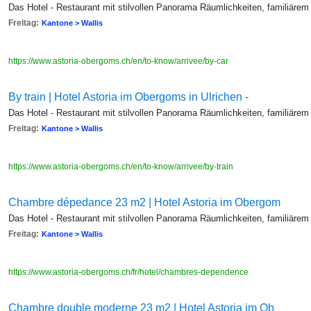
Das Hotel - Restaurant mit stilvollen Panorama Räumlichkeiten, familiärem
Freitag:
Kantone > Wallis
https://www.astoria-obergoms.ch/en/to-know/arrivee/by-car
By train | Hotel Astoria im Obergoms in Ulrichen -
Das Hotel - Restaurant mit stilvollen Panorama Räumlichkeiten, familiärem
Freitag:
Kantone > Wallis
https://www.astoria-obergoms.ch/en/to-know/arrivee/by-train
Chambre dépedance 23 m2 | Hotel Astoria im Obergom
Das Hotel - Restaurant mit stilvollen Panorama Räumlichkeiten, familiärem
Freitag:
Kantone > Wallis
https://www.astoria-obergoms.ch/fr/hotel/chambres-dependence
Chambre double moderne 23 m2 | Hotel Astoria im Ob