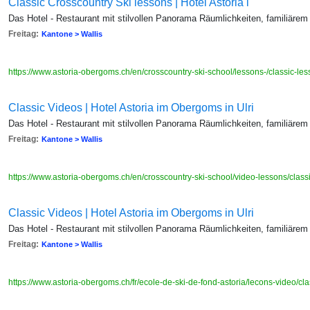
Classic Crosscountry Ski lessons | Hotel Astoria i
Das Hotel - Restaurant mit stilvollen Panorama Räumlichkeiten, familiärem
Freitag:
Kantone > Wallis
https://www.astoria-obergoms.ch/en/crosscountry-ski-school/lessons-/classic-le
Classic Videos | Hotel Astoria im Obergoms in Ulri
Das Hotel - Restaurant mit stilvollen Panorama Räumlichkeiten, familiärem
Freitag:
Kantone > Wallis
https://www.astoria-obergoms.ch/en/crosscountry-ski-school/video-lessons/class
Classic Videos | Hotel Astoria im Obergoms in Ulri
Das Hotel - Restaurant mit stilvollen Panorama Räumlichkeiten, familiärem
Freitag:
Kantone > Wallis
https://www.astoria-obergoms.ch/fr/ecole-de-ski-de-fond-astoria/lecons-video/cl