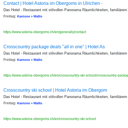
Contact | Hotel Astoria im Obergoms in Ulrichen -
Das Hotel - Restaurant mit stilvollen Panorama Räumlichkeiten, familiärem
Freitag:
Kantone > Wallis
https://www.astoria-obergoms.ch/en/generally/contact
Crosscountry package deals "all in one" | Hotel As
Das Hotel - Restaurant mit stilvollen Panorama Räumlichkeiten, familiärem
Freitag:
Kantone > Wallis
https://www.astoria-obergoms.ch/en/crosscountry-ski-school/crosscountry-pack
Crosscountry ski school | Hotel Astoria im Obergom
Das Hotel - Restaurant mit stilvollen Panorama Räumlichkeiten, familiärem
Freitag:
Kantone > Wallis
https://www.astoria-obergoms.ch/en/crosscountry-ski-school