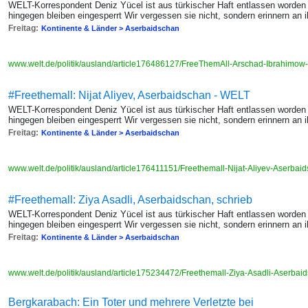
WELT-Korrespondent Deniz Yücel ist aus türkischer Haft entlassen worden
hingegen bleiben eingesperrt Wir vergessen sie nicht, sondern erinnern an 
Freitag:
Kontinente & Länder > Aserbaidschan
www.welt.de/politik/ausland/article176486127/FreeThemAll-Arschad-Ibrahimow
#Freethemall: Nijat Aliyev, Aserbaidschan - WELT
WELT-Korrespondent Deniz Yücel ist aus türkischer Haft entlassen worden
hingegen bleiben eingesperrt Wir vergessen sie nicht, sondern erinnern an 
Freitag:
Kontinente & Länder > Aserbaidschan
www.welt.de/politik/ausland/article176411151/Freethemall-Nijat-Aliyev-Aserbai
#Freethemall: Ziya Asadli, Aserbaidschan, schrieb
WELT-Korrespondent Deniz Yücel ist aus türkischer Haft entlassen worden
hingegen bleiben eingesperrt Wir vergessen sie nicht, sondern erinnern an 
Freitag:
Kontinente & Länder > Aserbaidschan
www.welt.de/politik/ausland/article175234472/Freethemall-Ziya-Asadli-Aserbai
Bergkarabach: Ein Toter und mehrere Verletzte bei