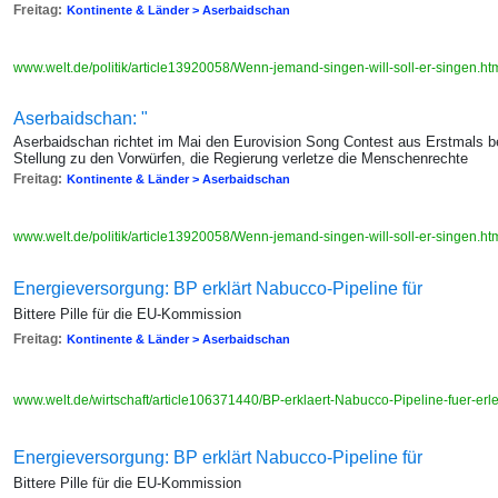
Freitag:
Kontinente & Länder > Aserbaidschan
www.welt.de/politik/article13920058/Wenn-jemand-singen-will-soll-er-singen.ht
Aserbaidschan: "
Aserbaidschan richtet im Mai den Eurovision Song Contest aus Erstmals
Stellung zu den Vorwürfen, die Regierung verletze die Menschenrechte
Freitag:
Kontinente & Länder > Aserbaidschan
www.welt.de/politik/article13920058/Wenn-jemand-singen-will-soll-er-singen.ht
Energieversorgung: BP erklärt Nabucco-Pipeline für
Bittere Pille für die EU-Kommission
Freitag:
Kontinente & Länder > Aserbaidschan
www.welt.de/wirtschaft/article106371440/BP-erklaert-Nabucco-Pipeline-fuer-erle
Energieversorgung: BP erklärt Nabucco-Pipeline für
Bittere Pille für die EU-Kommission