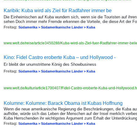
Karibik: Kuba wird als Ziel für Radfahrer immer be
Die Einheimischen auf Kuba wundern sich, wenn sie die Touristen auf ihren
sehen Doch immer mehr Fremde erkennen die Vorteile, die diese Art der Fo
Freitag:
Südamerika > Südamerikanische Länder > Kuba
www.welt.de/reise/article3450288/Kuba-wird-als-Ziel-fuer-Radfahrer-immer-beli
Kino: Fidel Castro eroberte Kuba – und Hollywood -
Er bleibt der unumstrittene König des Showbusiness
Freitag:
Südamerika > Südamerikanische Länder > Kuba
www.welt.de/kultur/article1700407/Fidel-Castro-eroberte-Kuba-und-Hollywood.
Kolumne: Kolumne: Barack Obama ist Kubas Hoffnung
Wenn die neue amerikanische Regierung die Beschränkungen, die Kuba aufe
aufhöbe, würde sich das Leben der Menschen auf der Insel merklich verbess
Kuba Herrschenden ihr wichtigstes Argument zum Erhalt der Unterdrückun
Freitag:
Südamerika > Südamerikanische Länder > Kuba