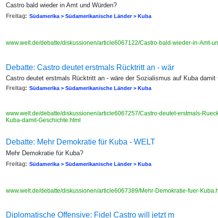
Castro bald wieder in Amt und Würden?
Freitag:
Südamerika > Südamerikanische Länder > Kuba
www.welt.de/debatte/diskussionen/article6067122/Castro-bald-wieder-in-Amt-
Debatte: Castro deutet erstmals Rücktritt an - wär
Castro deutet erstmals Rücktritt an - wäre der Sozialismus auf Kuba dami
Freitag:
Südamerika > Südamerikanische Länder > Kuba
www.welt.de/debatte/diskussionen/article6067257/Castro-deutet-erstmals-Rueckt
Kuba-damit-Geschichte.html
Debatte: Mehr Demokratie für Kuba - WELT
Mehr Demokratie für Kuba?
Freitag:
Südamerika > Südamerikanische Länder > Kuba
www.welt.de/debatte/diskussionen/article6067389/Mehr-Demokratie-fuer-Kuba.
Diplomatische Offensive: Fidel Castro will jetzt m