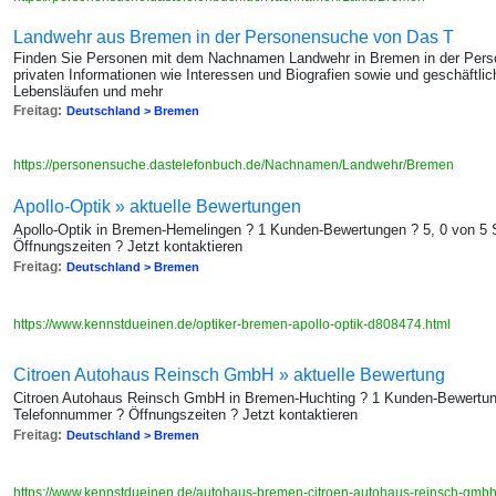
Landwehr aus Bremen in der Personensuche von Das T
Finden Sie Personen mit dem Nachnamen Landwehr in Bremen in der Pers
privaten Informationen wie Interessen und Biografien sowie und geschäftl
Lebensläufen und mehr
Freitag:
Deutschland > Bremen
https://personensuche.dastelefonbuch.de/Nachnamen/Landwehr/Bremen
Apollo-Optik » aktuelle Bewertungen
Apollo-Optik in Bremen-Hemelingen ? 1 Kunden-Bewertungen ? 5, 0 von 5
Öffnungszeiten ? Jetzt kontaktieren
Freitag:
Deutschland > Bremen
https://www.kennstdueinen.de/optiker-bremen-apollo-optik-d808474.html
Citroen Autohaus Reinsch GmbH » aktuelle Bewertung
Citroen Autohaus Reinsch GmbH in Bremen-Huchting ? 1 Kunden-Bewertung
Telefonnummer ? Öffnungszeiten ? Jetzt kontaktieren
Freitag:
Deutschland > Bremen
https://www.kennstdueinen.de/autohaus-bremen-citroen-autohaus-reinsch-gmb