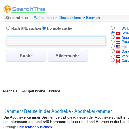
Sie sind hier:
Webkatalog
>
Deutschland
>
Bremen
Nach URL suchen
Normale suche
Welt
Sch
Deu
Öste
inkl
Dän
Vere
Can
Mehr als 1692 gefundene Einträge
Kammer / Berufe in der Apotheke - Apothekerkammer
Die Apothekerkammer Bremen vertritt die Anliegen der Apothekerschaft in
die Interessen der rund 540 Kammermitglieder im Land Bremen in die Politik
Freitag:
Deutschland > Bremen