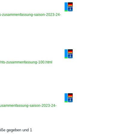
ghts-zusammenfassung-saison-2023-24-
hlights-zusammenfassung-100.html
s-zusammenfassung-saison-2023-24-
löße gegeben und 1