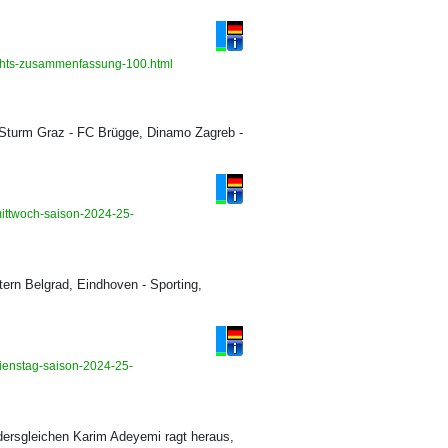
lights-zusammenfassung-100.html
 Sturm Graz - FC Brügge, Dinamo Zagreb -
mittwoch-saison-2024-25-
Stern Belgrad, Eindhoven - Sporting,
dienstag-saison-2024-25-
dersgleichen Karim Adeyemi ragt heraus,