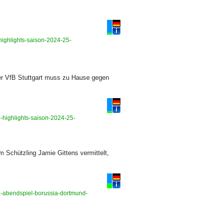
-highlights-saison-2024-25-
er VfB Stuttgart muss zu Hause gegen
g-highlights-saison-2024-25-
 Schützling Jamie Gittens vermittelt,
iga-abendspiel-borussia-dortmund-