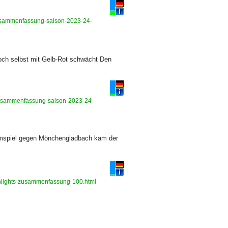
s-zusammenfassung-saison-2023-24-
doch selbst mit Gelb-Rot schwächt Den
s-zusammenfassung-saison-2023-24-
eimspiel gegen Mönchengladbach kam der
ghlights-zusammenfassung-100.html