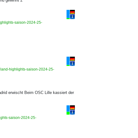
und gewinnt 2
highlights-saison-2024-25-
iland-highlights-saison-2024-25-
rid erwischt Beim OSC Lille kassiert der
lights-saison-2024-25-