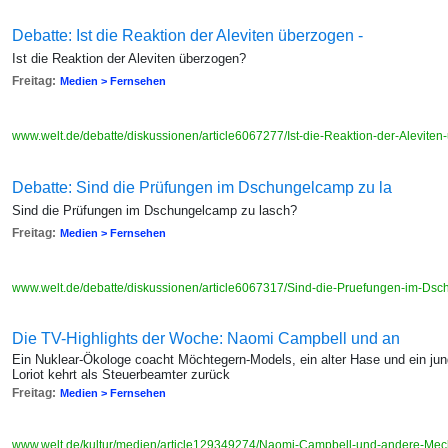
Debatte: Ist die Reaktion der Aleviten überzogen -
Ist die Reaktion der Aleviten überzogen?
Freitag:
Medien > Fernsehen
www.welt.de/debatte/diskussionen/article6067277/Ist-die-Reaktion-der-Alevite
Debatte: Sind die Prüfungen im Dschungelcamp zu la
Sind die Prüfungen im Dschungelcamp zu lasch?
Freitag:
Medien > Fernsehen
www.welt.de/debatte/diskussionen/article6067317/Sind-die-Pruefungen-im-Ds
Die TV-Highlights der Woche: Naomi Campbell und an
Ein Nuklear-Ökologe coacht Möchtegern-Models, ein alter Hase und ein jun
Loriot kehrt als Steuerbeamter zurück
Freitag:
Medien > Fernsehen
www.welt.de/kultur/medien/article129349274/Naomi-Campbell-und-andere-Mec