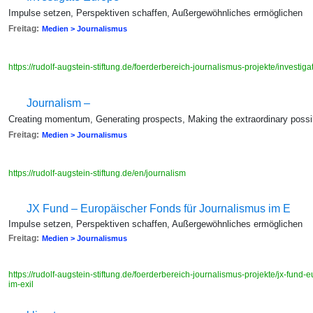
Impulse setzen, Perspektiven schaffen, Außergewöhnliches ermöglichen
Freitag:
Medien > Journalismus
https://rudolf-augstein-stiftung.de/foerderbereich-journalismus-projekte/investi
Journalism –
Creating momentum, Generating prospects, Making the extraordinary possi
Freitag:
Medien > Journalismus
https://rudolf-augstein-stiftung.de/en/journalism
JX Fund – Europäischer Fonds für Journalismus im E
Impulse setzen, Perspektiven schaffen, Außergewöhnliches ermöglichen
Freitag:
Medien > Journalismus
https://rudolf-augstein-stiftung.de/foerderbereich-journalismus-projekte/jx-fund
im-exil