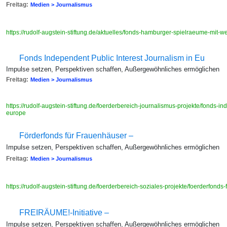
Freitag:
Medien > Journalismus
https://rudolf-augstein-stiftung.de/aktuelles/fonds-hamburger-spielraeume-mit-w
Fonds Independent Public Interest Journalism in Eu
Impulse setzen, Perspektiven schaffen, Außergewöhnliches ermöglichen
Freitag:
Medien > Journalismus
https://rudolf-augstein-stiftung.de/foerderbereich-journalismus-projekte/fonds-in
europe
Förderfonds für Frauenhäuser –
Impulse setzen, Perspektiven schaffen, Außergewöhnliches ermöglichen
Freitag:
Medien > Journalismus
https://rudolf-augstein-stiftung.de/foerderbereich-soziales-projekte/foerderfond
FREIRÄUME!-Initiative –
Impulse setzen, Perspektiven schaffen, Außergewöhnliches ermöglichen