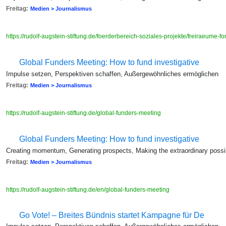
Freitag:
Medien > Journalismus
https://rudolf-augstein-stiftung.de/foerderbereich-soziales-projekte/freiraeume-f
Global Funders Meeting: How to fund investigative
Impulse setzen, Perspektiven schaffen, Außergewöhnliches ermöglichen
Freitag:
Medien > Journalismus
https://rudolf-augstein-stiftung.de/global-funders-meeting
Global Funders Meeting: How to fund investigative
Creating momentum, Generating prospects, Making the extraordinary possi
Freitag:
Medien > Journalismus
https://rudolf-augstein-stiftung.de/en/global-funders-meeting
Go Vote! – Breites Bündnis startet Kampagne für De