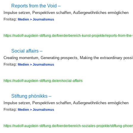
Reports from the Void –
Impulse setzen, Perspektiven schaffen, Außergewöhnliches ermöglichen
Freitag:
Medien > Journalismus
https://rudolf-augstein-stiftung.de/foerderbereich-kunst-projekte/reports-from-the
Social affairs –
Creating momentum, Generating prospects, Making the extraordinary possi
Freitag:
Medien > Journalismus
https://rudolf-augstein-stiftung.de/en/social-affairs
Stiftung phönikks –
Impulse setzen, Perspektiven schaffen, Außergewöhnliches ermöglichen
Freitag:
Medien > Journalismus
https://rudolf-augstein-stiftung.de/foerderbereich-soziales-projekte/stiftung-phoe