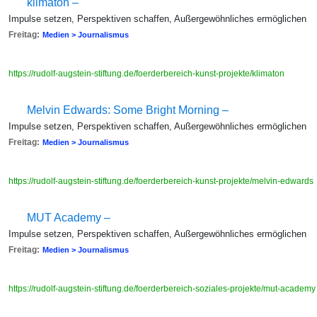
klimaton –
Impulse setzen, Perspektiven schaffen, Außergewöhnliches ermöglichen
Freitag:
Medien > Journalismus
https://rudolf-augstein-stiftung.de/foerderbereich-kunst-projekte/klimaton
Melvin Edwards: Some Bright Morning –
Impulse setzen, Perspektiven schaffen, Außergewöhnliches ermöglichen
Freitag:
Medien > Journalismus
https://rudolf-augstein-stiftung.de/foerderbereich-kunst-projekte/melvin-edwards
MUT Academy –
Impulse setzen, Perspektiven schaffen, Außergewöhnliches ermöglichen
Freitag:
Medien > Journalismus
https://rudolf-augstein-stiftung.de/foerderbereich-soziales-projekte/mut-academ