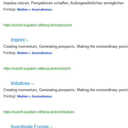
Impulse setzen, Perspektiven schaffen, Außergewöhnliches ermöglichen
Freitag:
Medien > Journalismus
https://rudolf-augstein-stiftung.de/impressum
Imprint –
Creating momentum, Generating prospects, Making the extraordinary possi
Freitag:
Medien > Journalismus
https://rudolf-augstein-stiftung.de/en/imprint
Initiatives –
Creating momentum, Generating prospects, Making the extraordinary possi
Freitag:
Medien > Journalismus
https://rudolf-augstein-stiftung.de/en/initiatives
Investigate Europe –