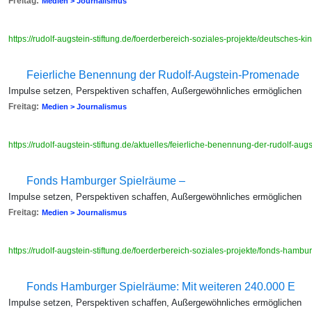
Freitag:
Medien > Journalismus
https://rudolf-augstein-stiftung.de/foerderbereich-soziales-projekte/deutsches
Feierliche Benennung der Rudolf-Augstein-Promenade
Impulse setzen, Perspektiven schaffen, Außergewöhnliches ermöglichen
Freitag:
Medien > Journalismus
https://rudolf-augstein-stiftung.de/aktuelles/feierliche-benennung-der-rudolf-a
Fonds Hamburger Spielräume –
Impulse setzen, Perspektiven schaffen, Außergewöhnliches ermöglichen
Freitag:
Medien > Journalismus
https://rudolf-augstein-stiftung.de/foerderbereich-soziales-projekte/fonds-hamb
Fonds Hamburger Spielräume: Mit weiteren 240.000 E
Impulse setzen, Perspektiven schaffen, Außergewöhnliches ermöglichen