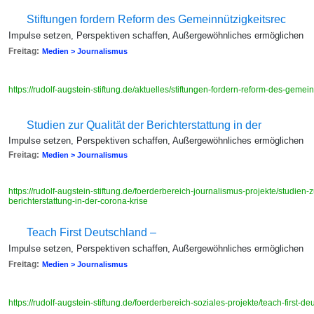
Stiftungen fordern Reform des Gemeinnützigkeitsrec
Impulse setzen, Perspektiven schaffen, Außergewöhnliches ermöglichen
Freitag:
Medien > Journalismus
https://rudolf-augstein-stiftung.de/aktuelles/stiftungen-fordern-reform-des-gemei
Studien zur Qualität der Berichterstattung in der
Impulse setzen, Perspektiven schaffen, Außergewöhnliches ermöglichen
Freitag:
Medien > Journalismus
https://rudolf-augstein-stiftung.de/foerderbereich-journalismus-projekte/studien-zu
berichterstattung-in-der-corona-krise
Teach First Deutschland –
Impulse setzen, Perspektiven schaffen, Außergewöhnliches ermöglichen
Freitag:
Medien > Journalismus
https://rudolf-augstein-stiftung.de/foerderbereich-soziales-projekte/teach-first-d