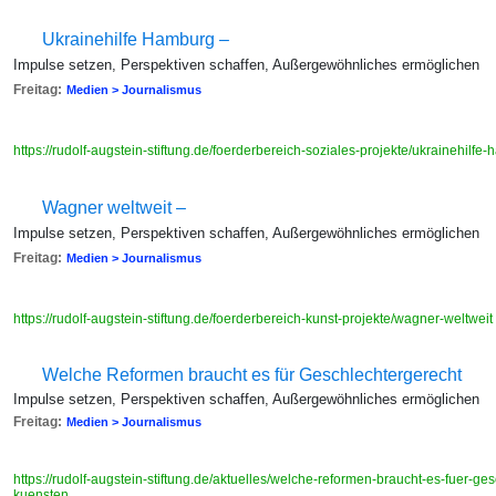
Ukrainehilfe Hamburg –
Impulse setzen, Perspektiven schaffen, Außergewöhnliches ermöglichen
Freitag:
Medien > Journalismus
https://rudolf-augstein-stiftung.de/foerderbereich-soziales-projekte/ukrainehilf
Wagner weltweit –
Impulse setzen, Perspektiven schaffen, Außergewöhnliches ermöglichen
Freitag:
Medien > Journalismus
https://rudolf-augstein-stiftung.de/foerderbereich-kunst-projekte/wagner-weltweit
Welche Reformen braucht es für Geschlechtergerecht
Impulse setzen, Perspektiven schaffen, Außergewöhnliches ermöglichen
Freitag:
Medien > Journalismus
https://rudolf-augstein-stiftung.de/aktuelles/welche-reformen-braucht-es-fuer-ge
kuensten