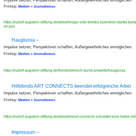
Impulse setzen, Perspektiven schaffen, Außergewöhnliches ermöglichen
Freitag:
Medien > Journalismus
https://rudolf-augstein-stiftung.de/aktuelles/go-vote-breites-buendnis-startet-
im-juni
Haugtussa –
Impulse setzen, Perspektiven schaffen, Außergewöhnliches ermöglichen
Freitag:
Medien > Journalismus
https://rudolf-augstein-stiftung.de/foerderbereich-kunst-projekte/haugtussa
Hilfsfonds ART CONNECTS beendet erfolgreiche Arbei
Impulse setzen, Perspektiven schaffen, Außergewöhnliches ermöglichen
Freitag:
Medien > Journalismus
https://rudolf-augstein-stiftung.de/aktuelles/art-connects-schuettet-eine-halbe-m
Impressum –