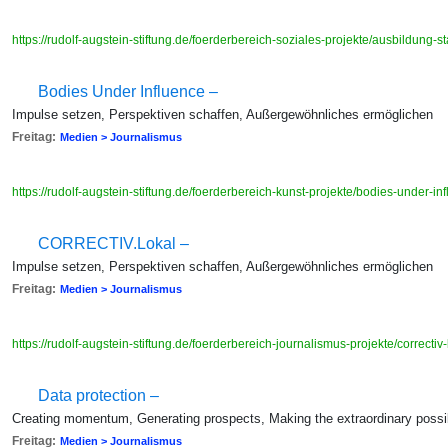
https://rudolf-augstein-stiftung.de/foerderbereich-soziales-projekte/ausbildung-
Bodies Under Influence –
Impulse setzen, Perspektiven schaffen, Außergewöhnliches ermöglichen
Freitag:
Medien > Journalismus
https://rudolf-augstein-stiftung.de/foerderbereich-kunst-projekte/bodies-under-i
CORRECTIV.Lokal –
Impulse setzen, Perspektiven schaffen, Außergewöhnliches ermöglichen
Freitag:
Medien > Journalismus
https://rudolf-augstein-stiftung.de/foerderbereich-journalismus-projekte/correctiv
Data protection –
Creating momentum, Generating prospects, Making the extraordinary possi
Freitag:
Medien > Journalismus