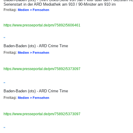
Serienstart in der ARD Mediathek am 910 / 90-Minüter am 910 im
Freitag:
Medien > Fernsehen
https://www.presseportal.de/pm/75892/5606461
"
Baden-Baden (ots) - ARD Crime Time
Freitag:
Medien > Fernsehen
https://www.presseportal.de/pm/75892/5373097
"
Baden-Baden (ots) - ARD Crime Time
Freitag:
Medien > Fernsehen
https://www.presseportal.de/pm/75892/5373097
"