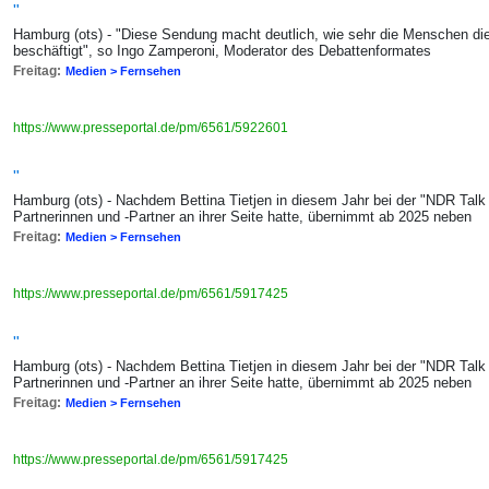
"
Hamburg (ots) - "Diese Sendung macht deutlich, wie sehr die Menschen die
beschäftigt", so Ingo Zamperoni, Moderator des Debattenformates
Freitag:
Medien > Fernsehen
https://www.presseportal.de/pm/6561/5922601
"
Hamburg (ots) - Nachdem Bettina Tietjen in diesem Jahr bei der "NDR Tal
Partnerinnen und -Partner an ihrer Seite hatte, übernimmt ab 2025 neben
Freitag:
Medien > Fernsehen
https://www.presseportal.de/pm/6561/5917425
"
Hamburg (ots) - Nachdem Bettina Tietjen in diesem Jahr bei der "NDR Tal
Partnerinnen und -Partner an ihrer Seite hatte, übernimmt ab 2025 neben
Freitag:
Medien > Fernsehen
https://www.presseportal.de/pm/6561/5917425