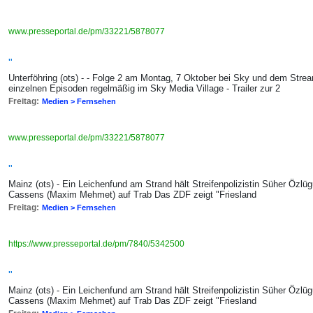
www.presseportal.de/pm/33221/5878077
"
Unterföhring (ots) - - Folge 2 am Montag, 7 Oktober bei Sky und dem Str
einzelnen Episoden regelmäßig im Sky Media Village - Trailer zur 2
Freitag:
Medien > Fernsehen
www.presseportal.de/pm/33221/5878077
"
Mainz (ots) - Ein Leichenfund am Strand hält Streifenpolizistin Süher Özlü
Cassens (Maxim Mehmet) auf Trab Das ZDF zeigt "Friesland
Freitag:
Medien > Fernsehen
https://www.presseportal.de/pm/7840/5342500
"
Mainz (ots) - Ein Leichenfund am Strand hält Streifenpolizistin Süher Özlü
Cassens (Maxim Mehmet) auf Trab Das ZDF zeigt "Friesland