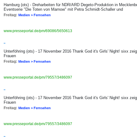
Hamburg (ots) - Dreharbeiten für NDR/ARD Degeto-Produktion in Mecklen
Eventserie "Die Toten von Marnow" mit Petra Schmidt-Schaller und
Freitag:
Medien > Fernsehen
www.presseportal.de/pm/69086/5650613
"
Unterföhring (ots) - 17 November 2016 Thank God it's Girls' Night! sixx zei
Frauen
Freitag:
Medien > Fernsehen
www.presseportal.de/pm/79557/3486097
"
Unterföhring (ots) - 17 November 2016 Thank God it's Girls' Night! sixx zei
Frauen
Freitag:
Medien > Fernsehen
www.presseportal.de/pm/79557/3486097