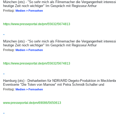
München (ots) - "So sehr mich als Filmemacher die Vergangenheit interessie
heutige Zeit noch wichtiger" Im Gespräch mit Regisseur Arthur
Freitag:
Medien > Fernsehen
https://www.presseportal.de/pm/55632/5674813
"
München (ots) - "So sehr mich als Filmemacher die Vergangenheit interessie
heutige Zeit noch wichtiger" Im Gespräch mit Regisseur Arthur
Freitag:
Medien > Fernsehen
https://www.presseportal.de/pm/55632/5674813
"
Hamburg (ots) - Dreharbeiten für NDR/ARD Degeto-Produktion in Mecklen
Eventserie "Die Toten von Marnow" mit Petra Schmidt-Schaller und
Freitag:
Medien > Fernsehen
www.presseportal.de/pm/69086/5650613
"