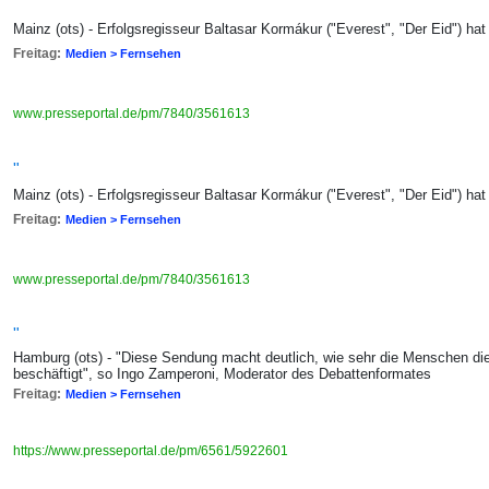
"
Mainz (ots) - Erfolgsregisseur Baltasar Kormákur ("Everest", "Der Eid") ha
Freitag:
Medien > Fernsehen
www.presseportal.de/pm/7840/3561613
"
Mainz (ots) - Erfolgsregisseur Baltasar Kormákur ("Everest", "Der Eid") ha
Freitag:
Medien > Fernsehen
www.presseportal.de/pm/7840/3561613
"
Hamburg (ots) - "Diese Sendung macht deutlich, wie sehr die Menschen die
beschäftigt", so Ingo Zamperoni, Moderator des Debattenformates
Freitag:
Medien > Fernsehen
https://www.presseportal.de/pm/6561/5922601