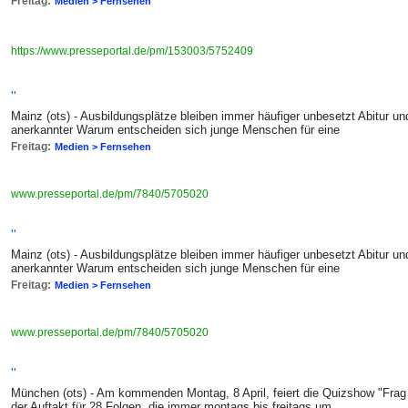
Freitag:
Medien > Fernsehen
https://www.presseportal.de/pm/153003/5752409
"
Mainz (ots) - Ausbildungsplätze bleiben immer häufiger unbesetzt Abitur un
anerkannter Warum entscheiden sich junge Menschen für eine
Freitag:
Medien > Fernsehen
www.presseportal.de/pm/7840/5705020
"
Mainz (ots) - Ausbildungsplätze bleiben immer häufiger unbesetzt Abitur un
anerkannter Warum entscheiden sich junge Menschen für eine
Freitag:
Medien > Fernsehen
www.presseportal.de/pm/7840/5705020
"
München (ots) - Am kommenden Montag, 8 April, feiert die Quizshow "Frag 
der Auftakt für 28 Folgen, die immer montags bis freitags um