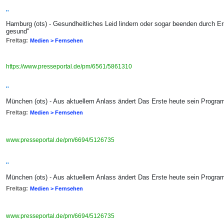
"
Hamburg (ots) - Gesundheitliches Leid lindern oder sogar beenden durch E
gesund"
Freitag:
Medien > Fernsehen
https://www.presseportal.de/pm/6561/5861310
"
München (ots) - Aus aktuellem Anlass ändert Das Erste heute sein Progra
Freitag:
Medien > Fernsehen
www.presseportal.de/pm/6694/5126735
"
München (ots) - Aus aktuellem Anlass ändert Das Erste heute sein Progra
Freitag:
Medien > Fernsehen
www.presseportal.de/pm/6694/5126735