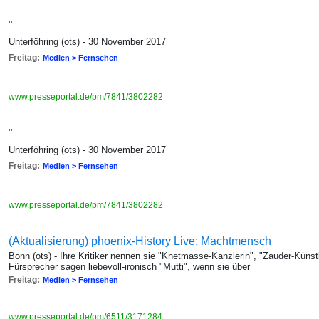
"
Unterföhring (ots) - 30 November 2017
Freitag:
Medien > Fernsehen
www.presseportal.de/pm/7841/3802282
"
Unterföhring (ots) - 30 November 2017
Freitag:
Medien > Fernsehen
www.presseportal.de/pm/7841/3802282
(Aktualisierung) phoenix-History Live: Machtmensch
Bonn (ots) - Ihre Kritiker nennen sie "Knetmasse-Kanzlerin", "Zauder-Künstle
Fürsprecher sagen liebevoll-ironisch "Mutti", wenn sie über
Freitag:
Medien > Fernsehen
www.presseportal.de/pm/6511/3171284