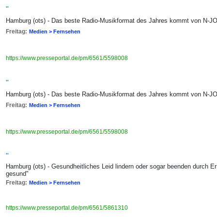
"
Hamburg (ots) - Das beste Radio-Musikformat des Jahres kommt von N-J
Freitag:
Medien > Fernsehen
https://www.presseportal.de/pm/6561/5598008
"
Hamburg (ots) - Das beste Radio-Musikformat des Jahres kommt von N-J
Freitag:
Medien > Fernsehen
https://www.presseportal.de/pm/6561/5598008
"
Hamburg (ots) - Gesundheitliches Leid lindern oder sogar beenden durch E
gesund"
Freitag:
Medien > Fernsehen
https://www.presseportal.de/pm/6561/5861310