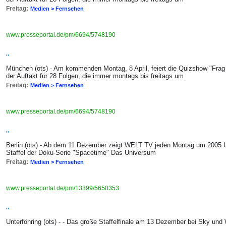
Freitag:
Medien > Fernsehen
www.presseportal.de/pm/6694/5748190
"
München (ots) - Am kommenden Montag, 8 April, feiert die Quizshow "Frag 
der Auftakt für 28 Folgen, die immer montags bis freitags um
Freitag:
Medien > Fernsehen
www.presseportal.de/pm/6694/5748190
"
Berlin (ots) - Ab dem 11 Dezember zeigt WELT TV jeden Montag um 2005 U
Staffel der Doku-Serie "Spacetime" Das Universum
Freitag:
Medien > Fernsehen
www.presseportal.de/pm/13399/5650353
"
Unterföhring (ots) - - Das große Staffelfinale am 13 Dezember bei Sky un