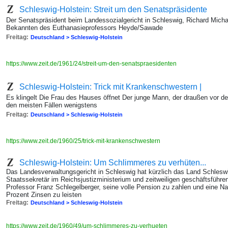
Schleswig-Holstein: Streit um den Senatspräsidente
Der Senatspräsident beim Landessozialgericht in Schleswig, Richard Micha
Bekannten des Euthanasieprofessors Heyde/Sawade
Freitag:
Deutschland > Schleswig-Holstein
https://www.zeit.de/1961/24/streit-um-den-senatspraesidenten
Schleswig-Holstein: Trick mit Krankenschwestern |
Es klingelt Die Frau des Hauses öffnet Der junge Mann, der draußen vor der
den meisten Fällen wenigstens
Freitag:
Deutschland > Schleswig-Holstein
https://www.zeit.de/1960/25/trick-mit-krankenschwestern
Schleswig-Holstein: Um Schlimmeres zu verhüten...
Das Landesverwaltungsgericht in Schleswig hat kürzlich das Land Schleswig
Staatssekretär im Reichsjustizministerium und zeitweiligen geschäftsführend
Professor Franz Schlegelberger, seine volle Pension zu zahlen und eine N
Prozent Zinsen zu leisten
Freitag:
Deutschland > Schleswig-Holstein
https://www.zeit.de/1960/49/um-schlimmeres-zu-verhueten