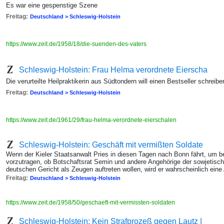
Es war eine gespenstige Szene
Freitag:
Deutschland > Schleswig-Holstein
https://www.zeit.de/1958/18/die-suenden-des-vaters
Schleswig-Holstein: Frau Helma verordnete Eierscha
Die verurteilte Heilpraktikerin aus Südtondern will einen Bestseller schreibe
Freitag:
Deutschland > Schleswig-Holstein
https://www.zeit.de/1961/29/frau-helma-verordnete-eierschalen
Schleswig-Holstein: Geschäft mit vermißten Soldate
Wenn der Kieler Staatsanwalt Pries in diesen Tagen nach Bonn fährt, um b
vorzutragen, ob Botschaftsrat Semin und andere Angehörige der sowjetisc
deutschen Gericht als Zeugen auftreten wollen, wird er wahrscheinlich eine
Freitag:
Deutschland > Schleswig-Holstein
https://www.zeit.de/1958/50/geschaeft-mit-vermissten-soldaten
Schleswig-Holstein: Kein Strafprozeß gegen Lautz |