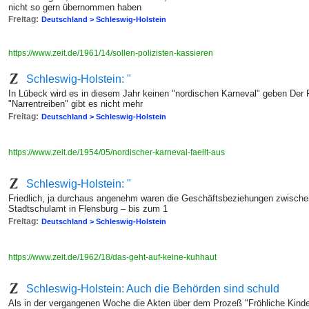
nicht so gern übernommen haben
Freitag:
Deutschland > Schleswig-Holstein
https://www.zeit.de/1961/14/sollen-polizisten-kassieren
Schleswig-Holstein: "
In Lübeck wird es in diesem Jahr keinen "nordischen Karneval" geben Der Fe
"Narrentreiben" gibt es nicht mehr
Freitag:
Deutschland > Schleswig-Holstein
https://www.zeit.de/1954/05/nordischer-karneval-faellt-aus
Schleswig-Holstein: "
Friedlich, ja durchaus angenehm waren die Geschäftsbeziehungen zwisc
Stadtschulamt in Flensburg – bis zum 1
Freitag:
Deutschland > Schleswig-Holstein
https://www.zeit.de/1962/18/das-geht-auf-keine-kuhhaut
Schleswig-Holstein: Auch die Behörden sind schuld
Als in der vergangenen Woche die Akten über dem Prozeß "Fröhliche Kind