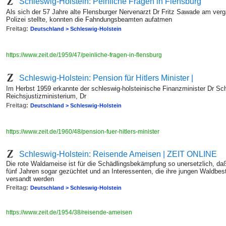
Schleswig-Holstein: Peinliche Fragen in Flensburg
Als sich der 57 Jahre alte Flensburger Nervenarzt Dr Fritz Sawade am ver
Polizei stellte, konnten die Fahndungsbeamten aufatmen
Freitag:
Deutschland > Schleswig-Holstein
https://www.zeit.de/1959/47/peinliche-fragen-in-flensburg
Schleswig-Holstein: Pension für Hitlers Minister |
Im Herbst 1959 erkannte der schleswig-holsteinische Finanzminister Dr S
Reichsjustizministerium, Dr
Freitag:
Deutschland > Schleswig-Holstein
https://www.zeit.de/1960/48/pension-fuer-hitlers-minister
Schleswig-Holstein: Reisende Ameisen | ZEIT ONLINE
Die rote Waldameise ist für die Schädlingsbekämpfung so unersetzlich, daß 
fünf Jahren sogar gezüchtet und an Interessenten, die ihre jungen Waldbest
versandt werden
Freitag:
Deutschland > Schleswig-Holstein
https://www.zeit.de/1954/38/reisende-ameisen