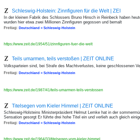
Schleswig-Holstein: Zinnfiguren für die Welt | ZEI
In der kleinen Fabrik des Schlossers Bruno Hinsch in Reinbeck haben heu
wurden hier etwa zwei Millionen Zinnfiguren gegossen und bemalt
Freitag:
Deutschland > Schleswig-Holstein
https://www.zeit.de/1954/51/zinnfiguren-fuer-die-welt
Teils umarmen, teils verstoßen | ZEIT ONLINE
Volksparteien sind, bei Strafe des Machtverlustes, keine geschlossenen V
Freitag:
Deutschland > Schleswig-Holstein
https://www.zeit.de/1987/41/teils-umarmen-teils-verstossen
Titelsegen vom Kieler Himmel | ZEIT ONLINE
Schleswig-Holsteins Ministerpräsident Helmut Lemke hat in der sommermüd
Sensation gesorgt Er führte drei hohe Titel ein und verlieh auch gleich eini
Freitag:
Deutschland > Schleswig-Holstein
https://www.zeit.de/1964/33/titelsegen-vom-kieler-himmel