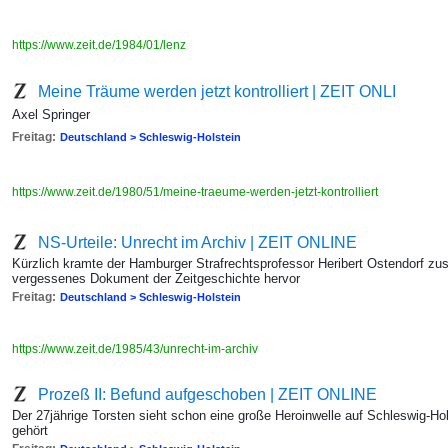
https://www.zeit.de/1984/01/lenz
Meine Träume werden jetzt kontrolliert | ZEIT ONLI
Axel Springer
Freitag:
Deutschland > Schleswig-Holstein
https://www.zeit.de/1980/51/meine-traeume-werden-jetzt-kontrolliert
NS-Urteile: Unrecht im Archiv | ZEIT ONLINE
Kürzlich kramte der Hamburger Strafrechtsprofessor Heribert Ostendorf z
vergessenes Dokument der Zeitgeschichte hervor
Freitag:
Deutschland > Schleswig-Holstein
https://www.zeit.de/1985/43/unrecht-im-archiv
Prozeß II: Befund aufgeschoben | ZEIT ONLINE
Der 27jährige Torsten sieht schon eine große Heroinwelle auf Schleswig-H
gehört