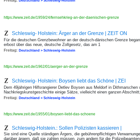
Freitag:
Deutschland > Schleswig-Holstein
https://www.zeit.de/1959/24/fernsehkrieg-an-der-daenischen-grenze
Schleswig- Holstein: Ärger an der Grenze | ZEIT ON
Für die deutschen Grenzbewohner an der deutsch-dänischen Grenze begann 
erbost über das neue, deutsche Zollgesetz, das am 1
Freitag:
Deutschland > Schleswig-Holstein
https://www.zeit.de/1962/01/aerger-an-der-grenze
Schleswig- Holstein: Boysen liebt das Schöne | ZEI
Dem 49jährigen Hilfsrangierer Detlev Boysen aus Meldorf in Dithmarschen w
Nachkriegskunstgeschichte einige Sätze, vielleicht einen ganzen Abschni
Freitag:
Deutschland > Schleswig-Holstein
https://www.zeit.de/1955/01/boysen-liebt-das-schoene
Schleswig-Holstein.: Sollen Polizisten kassieren |
Sie sind eine Quelle ständigen Ärgers, die gebührenpflichtigen Verwarnunge
darüber ärgern, daß sie zahlen müssen, zum andern für die Polizeibeamten,