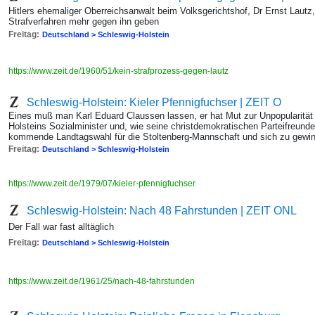
Hitlers ehemaliger Oberreichsanwalt beim Volksgerichtshof, Dr Ernst Lautz
Strafverfahren mehr gegen ihn geben
Freitag:
Deutschland > Schleswig-Holstein
https://www.zeit.de/1960/51/kein-strafprozess-gegen-lautz
Schleswig-Holstein: Kieler Pfennigfuchser | ZEIT O
Eines muß man Karl Eduard Claussen lassen, er hat Mut zur Unpopularität
Holsteins Sozialminister und, wie seine christdemokratischen Parteifreunde,
kommende Landtagswahl für die Stoltenberg-Mannschaft und sich zu gewi
Freitag:
Deutschland > Schleswig-Holstein
https://www.zeit.de/1979/07/kieler-pfennigfuchser
Schleswig-Holstein: Nach 48 Fahrstunden | ZEIT ONL
Der Fall war fast alltäglich
Freitag:
Deutschland > Schleswig-Holstein
https://www.zeit.de/1961/25/nach-48-fahrstunden