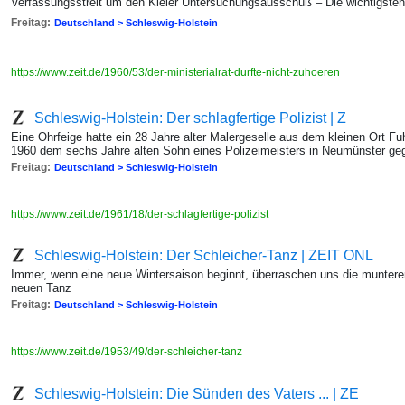
Verfassungsstreit um den Kieler Untersuchungsausschuß – Die wichtigs
Freitag:
Deutschland > Schleswig-Holstein
https://www.zeit.de/1960/53/der-ministerialrat-durfte-nicht-zuhoeren
Schleswig-Holstein: Der schlagfertige Polizist | Z
Eine Ohrfeige hatte ein 28 Jahre alter Malergeselle aus dem kleinen Ort F
1960 dem sechs Jahre alten Sohn eines Polizeimeisters in Neumünster ge
Freitag:
Deutschland > Schleswig-Holstein
https://www.zeit.de/1961/18/der-schlagfertige-polizist
Schleswig-Holstein: Der Schleicher-Tanz | ZEIT ONL
Immer, wenn eine neue Wintersaison beginnt, überraschen uns die munteren
neuen Tanz
Freitag:
Deutschland > Schleswig-Holstein
https://www.zeit.de/1953/49/der-schleicher-tanz
Schleswig-Holstein: Die Sünden des Vaters ... | ZE