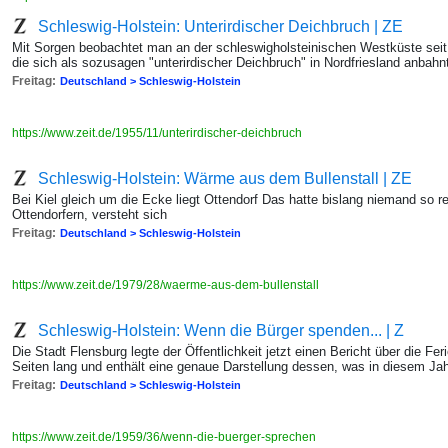
Schleswig-Holstein: Unterirdischer Deichbruch | ZE
Mit Sorgen beobachtet man an der schleswigholsteinischen Westküste seit 
die sich als sozusagen "unterirdischer Deichbruch" in Nordfriesland anbahn
Freitag:
Deutschland > Schleswig-Holstein
https://www.zeit.de/1955/11/unterirdischer-deichbruch
Schleswig-Holstein: Wärme aus dem Bullenstall | ZE
Bei Kiel gleich um die Ecke liegt Ottendorf Das hatte bislang niemand so
Ottendorfern, versteht sich
Freitag:
Deutschland > Schleswig-Holstein
https://www.zeit.de/1979/28/waerme-aus-dem-bullenstall
Schleswig-Holstein: Wenn die Bürger spenden... | Z
Die Stadt Flensburg legte der Öffentlichkeit jetzt einen Bericht über die Feri
Seiten lang und enthält eine genaue Darstellung dessen, was in diesem Jah
Freitag:
Deutschland > Schleswig-Holstein
https://www.zeit.de/1959/36/wenn-die-buerger-sprechen