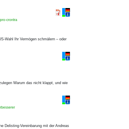
-pro-crontra
 US-Wahl Ihr Vermögen schmälern – oder
zulegen Warum das nicht klappt, und wie
erbesserer
ne Delisting-Vereinbarung mit der Andreas