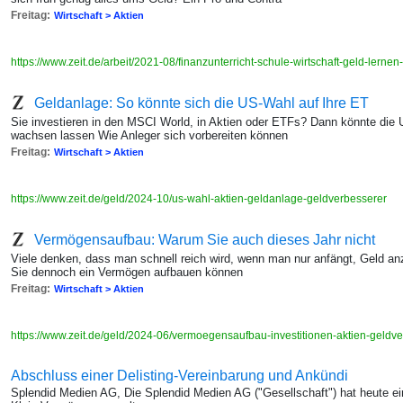
Freitag:
Wirtschaft > Aktien
https://www.zeit.de/arbeit/2021-08/finanzunterricht-schule-wirtschaft-geld-lernen
Geldanlage: So könnte sich die US-Wahl auf Ihre ET
Sie investieren in den MSCI World, in Aktien oder ETFs? Dann könnte die
wachsen lassen Wie Anleger sich vorbereiten können
Freitag:
Wirtschaft > Aktien
https://www.zeit.de/geld/2024-10/us-wahl-aktien-geldanlage-geldverbesserer
Vermögensaufbau: Warum Sie auch dieses Jahr nicht
Viele denken, dass man schnell reich wird, wenn man nur anfängt, Geld an
Sie dennoch ein Vermögen aufbauen können
Freitag:
Wirtschaft > Aktien
https://www.zeit.de/geld/2024-06/vermoegensaufbau-investitionen-aktien-geldv
Abschluss einer Delisting-Vereinbarung und Ankündi
Splendid Medien AG, Die Splendid Medien AG ("Gesellschaft") hat heute ei