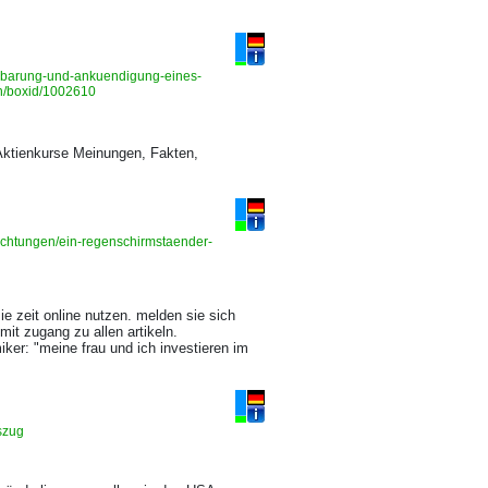
reinbarung-und-ankuendigung-eines-
h/boxid/1002610
Aktienkurse Meinungen, Fakten,
richtungen/ein-regenschirmstaender-
e zeit online nutzen. melden sie sich
mit zugang zu allen artikeln.
iker: "meine frau und ich investieren im
uszug