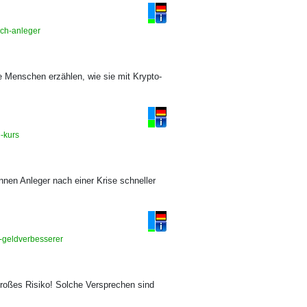
och-anleger
 Menschen erzählen, wie sie mit Krypto-
e-kurs
nnen Anleger nach einer Krise schneller
e-geldverbesserer
großes Risiko! Solche Versprechen sind