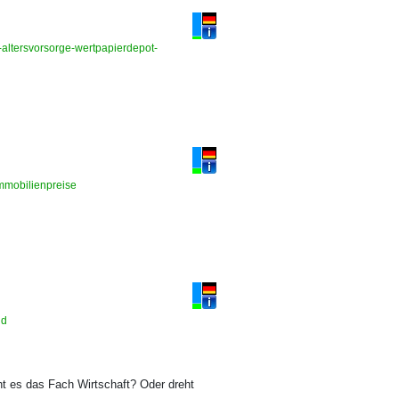
e-altersvorsorge-wertpapierdepot-
immobilienpreise
ld
t es das Fach Wirtschaft? Oder dreht