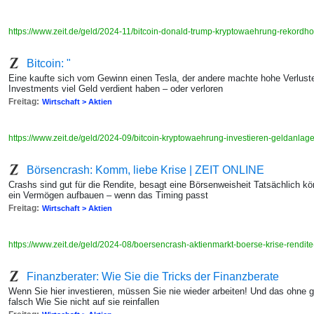
https://www.zeit.de/geld/2024-11/bitcoin-donald-trump-kryptowaehrung-rekordh
Bitcoin: "
Eine kaufte sich vom Gewinn einen Tesla, der andere machte hohe Verluste
Investments viel Geld verdient haben – oder verloren
Freitag:
Wirtschaft > Aktien
https://www.zeit.de/geld/2024-09/bitcoin-kryptowaehrung-investieren-geldanlag
Börsencrash: Komm, liebe Krise | ZEIT ONLINE
Crashs sind gut für die Rendite, besagt eine Börsenweisheit Tatsächlich kö
ein Vermögen aufbauen – wenn das Timing passt
Freitag:
Wirtschaft > Aktien
https://www.zeit.de/geld/2024-08/boersencrash-aktienmarkt-boerse-krise-rendit
Finanzberater: Wie Sie die Tricks der Finanzberate
Wenn Sie hier investieren, müssen Sie nie wieder arbeiten! Und das ohne 
falsch Wie Sie nicht auf sie reinfallen