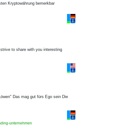
testen Kryptowährung bemerkbar
rive to share with you interesting
 Löwen" Das mag gut fürs Ego sein Die
funding-unternehmen