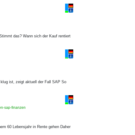
t Stimmt das? Wann sich der Kauf rentiert
ug ist, zeigt aktuell der Fall SAP So
men-sap-finanzen
einem 60 Lebensjahr in Rente gehen Daher