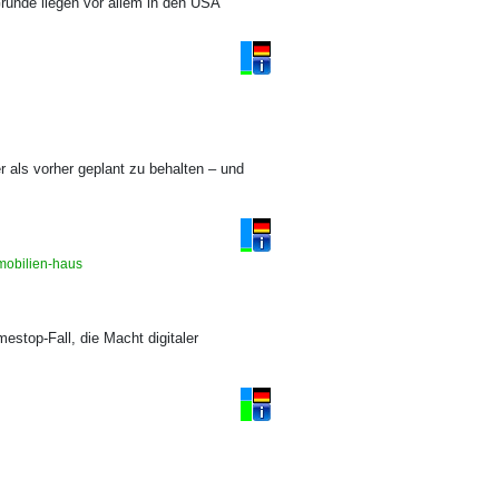
Gründe liegen vor allem in den USA
r als vorher geplant zu behalten – und
mmobilien-haus
estop-Fall, die Macht digitaler