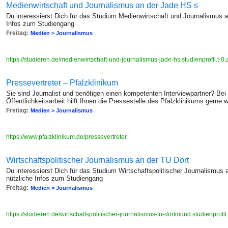
Medienwirtschaft und Journalismus an der Jade HS s
Du interessierst Dich für das Studium Medienwirtschaft und Journalismus a
Infos zum Studiengang
Freitag:
Medien > Journalismus
https://studieren.de/medienwirtschaft-und-journalismus-jade-hs.studienprofil.t-
Pressevertreter – Pfalzklinikum
Sie sind Journalist und benötigen einen kompetenten Interviewpartner? Bei
Öffentlichkeitsarbeit hilft Ihnen die Pressestelle des Pfalzklinikums gerne w
Freitag:
Medien > Journalismus
https://www.pfalzklinikum.de/pressevertreter
Wirtschaftspolitischer Journalismus an der TU Dort
Du interessierst Dich für das Studium Wirtschaftspolitischer Journalismus
nützliche Infos zum Studiengang
Freitag:
Medien > Journalismus
https://studieren.de/wirtschaftspolitischer-journalismus-tu-dortmund.studienprof