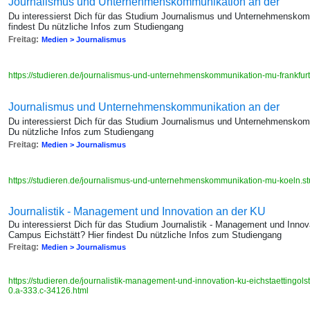
Journalismus und Unternehmenskommunikation an der
Du interessierst Dich für das Studium Journalismus und Unternehmenskom
findest Du nützliche Infos zum Studiengang
Freitag:
Medien > Journalismus
https://studieren.de/journalismus-und-unternehmenskommunikation-mu-frankfurt.
Journalismus und Unternehmenskommunikation an der
Du interessierst Dich für das Studium Journalismus und Unternehmenskom
Du nützliche Infos zum Studiengang
Freitag:
Medien > Journalismus
https://studieren.de/journalismus-und-unternehmenskommunikation-mu-koeln.stu
Journalistik - Management und Innovation an der KU
Du interessierst Dich für das Studium Journalistik - Management und Innova
Campus Eichstätt? Hier findest Du nützliche Infos zum Studiengang
Freitag:
Medien > Journalismus
https://studieren.de/journalistik-management-und-innovation-ku-eichstaettingolst
0.a-333.c-34126.html