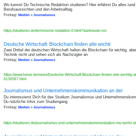
Wo kannst Du Technische Redaktion studieren? Hier erfährst Du alles rund
Berufsaussichten und den Arbeitsalltag
Freitag:
Medien > Journalismus
https://studieren.de/technische-redaktion.0.html?darkmode=on
Deutsche Wirtschaft: Blockchain finden alle wichti
Zwei Drittel der deutschen Wirtschaft halten die Blockchain für wichtig, a
Technik nicht und sehen sich als Nachzügler an
Freitag:
Medien > Journalismus
https://www.heise.de/news/Deutsche-Wirtschaft-Blockchain-finden-alle-wichtig-
6130567.html
Journalismus und Unternehmenskommunikation an der
Du interessierst Dich für das Studium Journalismus und Unternehmenskomm
Du nützliche Infos zum Studiengang
Freitag:
Medien > Journalismus
https://studieren.de/journalismus-und-unternehmenskommunikation-mu-berlin.st