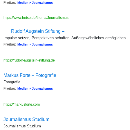
Freitag:
Medien > Journalismus
https://www.heise.de/thema/Journalismus
Rudolf Augstein Stiftung –
Impulse setzen, Perspektiven schaffen, Außergewöhnliches ermöglichen
Freitag:
Medien > Journalismus
https://rudolf-augstein-stiftung.de
Markus Forte – Fotografie
Fotografie
Freitag:
Medien > Journalismus
https://markusforte.com
Journalismus Studium
Journalismus Studium