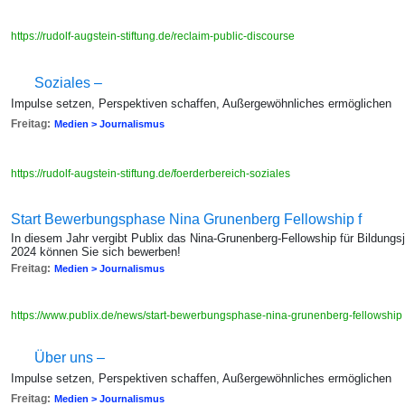
https://rudolf-augstein-stiftung.de/reclaim-public-discourse
Soziales –
Impulse setzen, Perspektiven schaffen, Außergewöhnliches ermöglichen
Freitag:
Medien > Journalismus
https://rudolf-augstein-stiftung.de/foerderbereich-soziales
Start Bewerbungsphase Nina Grunenberg Fellowship f
In diesem Jahr vergibt Publix das Nina-Grunenberg-Fellowship für Bildungs
2024 können Sie sich bewerben!
Freitag:
Medien > Journalismus
https://www.publix.de/news/start-bewerbungsphase-nina-grunenberg-fellowship
Über uns –
Impulse setzen, Perspektiven schaffen, Außergewöhnliches ermöglichen
Freitag:
Medien > Journalismus