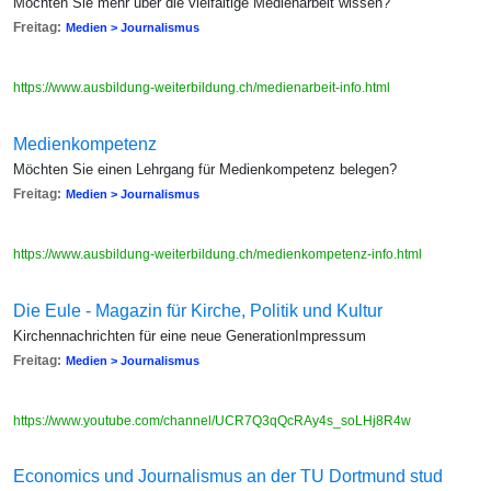
Möchten Sie mehr über die vielfältige Medienarbeit wissen?
Freitag:
Medien > Journalismus
https://www.ausbildung-weiterbildung.ch/medienarbeit-info.html
Medienkompetenz
Möchten Sie einen Lehrgang für Medienkompetenz belegen?
Freitag:
Medien > Journalismus
https://www.ausbildung-weiterbildung.ch/medienkompetenz-info.html
Die Eule - Magazin für Kirche, Politik und Kultur
Kirchennachrichten für eine neue GenerationImpressum
Freitag:
Medien > Journalismus
https://www.youtube.com/channel/UCR7Q3qQcRAy4s_soLHj8R4w
Economics und Journalismus an der TU Dortmund stud