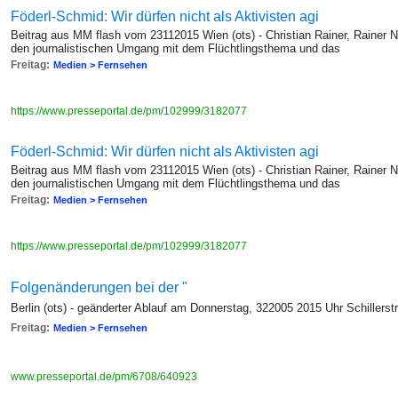
Föderl-Schmid: Wir dürfen nicht als Aktivisten agi
Beitrag aus MM flash vom 23112015 Wien (ots) - Christian Rainer, Rainer
den journalistischen Umgang mit dem Flüchtlingsthema und das
Freitag:
Medien > Fernsehen
https://www.presseportal.de/pm/102999/3182077
Föderl-Schmid: Wir dürfen nicht als Aktivisten agi
Beitrag aus MM flash vom 23112015 Wien (ots) - Christian Rainer, Rainer
den journalistischen Umgang mit dem Flüchtlingsthema und das
Freitag:
Medien > Fernsehen
https://www.presseportal.de/pm/102999/3182077
Folgenänderungen bei der "
Berlin (ots) - geänderter Ablauf am Donnerstag, 322005 2015 Uhr Schillers
Freitag:
Medien > Fernsehen
www.presseportal.de/pm/6708/640923