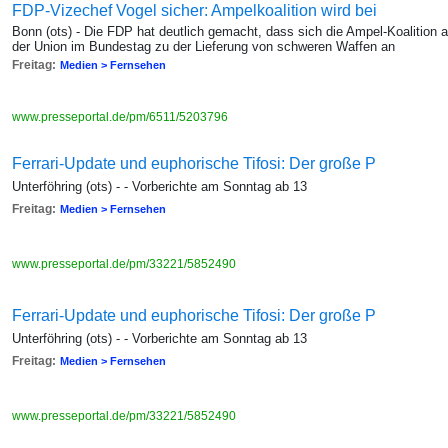
FDP-Vizechef Vogel sicher: Ampelkoalition wird bei
Bonn (ots) - Die FDP hat deutlich gemacht, dass sich die Ampel-Koalition
der Union im Bundestag zu der Lieferung von schweren Waffen an
Freitag:
Medien > Fernsehen
www.presseportal.de/pm/6511/5203796
Ferrari-Update und euphorische Tifosi: Der große P
Unterföhring (ots) - - Vorberichte am Sonntag ab 13
Freitag:
Medien > Fernsehen
www.presseportal.de/pm/33221/5852490
Ferrari-Update und euphorische Tifosi: Der große P
Unterföhring (ots) - - Vorberichte am Sonntag ab 13
Freitag:
Medien > Fernsehen
www.presseportal.de/pm/33221/5852490