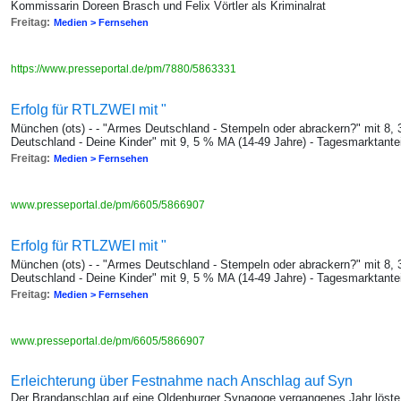
Kommissarin Doreen Brasch und Felix Vörtler als Kriminalrat
Freitag:
Medien > Fernsehen
https://www.presseportal.de/pm/7880/5863331
Erfolg für RTLZWEI mit "
München (ots) - - "Armes Deutschland - Stempeln oder abrackern?" mit 8,
Deutschland - Deine Kinder" mit 9, 5 % MA (14-49 Jahre) - Tagesmarktantei
Freitag:
Medien > Fernsehen
www.presseportal.de/pm/6605/5866907
Erfolg für RTLZWEI mit "
München (ots) - - "Armes Deutschland - Stempeln oder abrackern?" mit 8,
Deutschland - Deine Kinder" mit 9, 5 % MA (14-49 Jahre) - Tagesmarktantei
Freitag:
Medien > Fernsehen
www.presseportal.de/pm/6605/5866907
Erleichterung über Festnahme nach Anschlag auf Syn
Der Brandanschlag auf eine Oldenburger Synagoge vergangenes Jahr löste