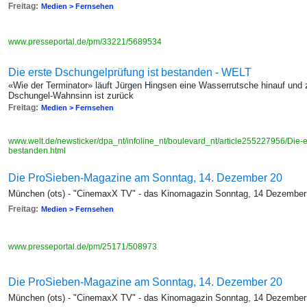
Freitag:
Medien > Fernsehen
www.presseportal.de/pm/33221/5689534
Die erste Dschungelprüfung ist bestanden - WELT
«Wie der Terminator» läuft Jürgen Hingsen eine Wasserrutsche hinauf und z
Dschungel-Wahnsinn ist zurück
Freitag:
Medien > Fernsehen
www.welt.de/newsticker/dpa_nt/infoline_nt/boulevard_nt/article255227956/Die-
bestanden.html
Die ProSieben-Magazine am Sonntag, 14. Dezember 20
München (ots) - "CinemaxX TV" - das Kinomagazin Sonntag, 14 Dezember
Freitag:
Medien > Fernsehen
www.presseportal.de/pm/25171/508973
Die ProSieben-Magazine am Sonntag, 14. Dezember 20
München (ots) - "CinemaxX TV" - das Kinomagazin Sonntag, 14 Dezember