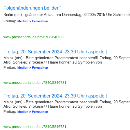
Folgenänderungen bei der "
Berlin (ots) - geänderter Ablauf am Donnerstag, 322005 2015 Uhr Schillers
Freitag:
Medien > Fernsehen
www.presseportal.de/pm/6708/640923
Freitag, 20. September 2024, 23.30 Uhr / aspekte |
Mainz (ots) - Bitte geänderten Programmtext beachten!!! Freitag, 20 Sept
Afro, Schleier, ?Irokese?? Haare können zu Symbolen von
Freitag:
Medien > Fernsehen
www.presseportal.de/pm/7840/5846731
Freitag, 20. September 2024, 23.30 Uhr / aspekte |
Mainz (ots) - Bitte geänderten Programmtext beachten!!! Freitag, 20 Sept
Afro, Schleier, ?Irokese?? Haare können zu Symbolen von
Freitag:
Medien > Fernsehen
www.presseportal.de/pm/7840/5846731