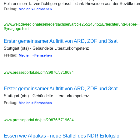
Polizei einen Tatverdächtigen gefasst - dank Hinweisen aus der Bevölkeru
Freitag:
Medien > Fernsehen
www.welt.de/regionales/niedersachsen/article255245452/Erleichterung-ueber-
Synagoge.html
Erster gemeinsamer Auftritt von ARD, ZDF und 3sat
Stuttgart (ots) - Gebündelte Literaturkompetenz
Freitag:
Medien > Fernsehen
www.presseportal.de/pm/29876/5719684
Erster gemeinsamer Auftritt von ARD, ZDF und 3sat
Stuttgart (ots) - Gebündelte Literaturkompetenz
Freitag:
Medien > Fernsehen
www.presseportal.de/pm/29876/5719684
Essen wie Alpakas - neue Staffel des NDR Erfolgsfo