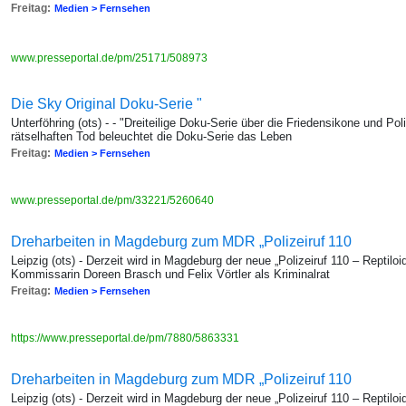
Freitag:
Medien > Fernsehen
www.presseportal.de/pm/25171/508973
Die Sky Original Doku-Serie "
Unterföhring (ots) - - "Dreiteilige Doku-Serie über die Friedensikone und Po
rätselhaften Tod beleuchtet die Doku-Serie das Leben
Freitag:
Medien > Fernsehen
www.presseportal.de/pm/33221/5260640
Dreharbeiten in Magdeburg zum MDR „Polizeiruf 110
Leipzig (ots) - Derzeit wird in Magdeburg der neue „Polizeiruf 110 – Reptilo
Kommissarin Doreen Brasch und Felix Vörtler als Kriminalrat
Freitag:
Medien > Fernsehen
https://www.presseportal.de/pm/7880/5863331
Dreharbeiten in Magdeburg zum MDR „Polizeiruf 110
Leipzig (ots) - Derzeit wird in Magdeburg der neue „Polizeiruf 110 – Reptilo