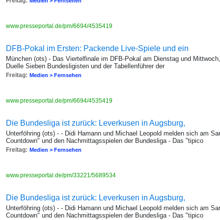
Freitag:
Medien > Fernsehen
www.presseportal.de/pm/6694/4535419
DFB-Pokal im Ersten: Packende Live-Spiele und ein
München (ots) - Das Viertelfinale im DFB-Pokal am Dienstag und Mittwoch
Duelle Sieben Bundesligisten und der Tabellenführer der
Freitag:
Medien > Fernsehen
www.presseportal.de/pm/6694/4535419
Die Bundesliga ist zurück: Leverkusen in Augsburg,
Unterföhring (ots) - - Didi Hamann und Michael Leopold melden sich am Sa
Countdown" und den Nachmittagsspielen der Bundesliga - Das "tipico
Freitag:
Medien > Fernsehen
www.presseportal.de/pm/33221/5689534
Die Bundesliga ist zurück: Leverkusen in Augsburg,
Unterföhring (ots) - - Didi Hamann und Michael Leopold melden sich am Sa
Countdown" und den Nachmittagsspielen der Bundesliga - Das "tipico