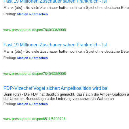
Fast 19 Millionen Zuschauer sahen Frankreich - Isl
Mainz (ots) - So viele Zuschauer hatte noch kein Spiel ohne deutsche Bete
Freitag:
Medien > Fernsehen
www.presseportal.de/pm/7840/3369008
Fast 19 Millionen Zuschauer sahen Frankreich - Isl
Mainz (ots) - So viele Zuschauer hatte noch kein Spiel ohne deutsche Bete
Freitag:
Medien > Fernsehen
www.presseportal.de/pm/7840/3369008
FDP-Vizechef Vogel sicher: Ampelkoalition wird bei
Bonn (ots) - Die FDP hat deutlich gemacht, dass sich die Ampel-Koalition
der Union im Bundestag zu der Lieferung von schweren Waffen an
Freitag:
Medien > Fernsehen
www.presseportal.de/pm/6511/5203796