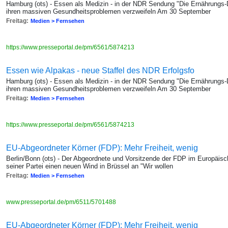
Hamburg (ots) - Essen als Medizin - in der NDR Sendung "Die Ernährungs-
ihren massiven Gesundheitsproblemen verzweifeln Am 30 September
Freitag:
Medien > Fernsehen
https://www.presseportal.de/pm/6561/5874213
Essen wie Alpakas - neue Staffel des NDR Erfolgsfo
Hamburg (ots) - Essen als Medizin - in der NDR Sendung "Die Ernährungs-
ihren massiven Gesundheitsproblemen verzweifeln Am 30 September
Freitag:
Medien > Fernsehen
https://www.presseportal.de/pm/6561/5874213
EU-Abgeordneter Körner (FDP): Mehr Freiheit, wenig
Berlin/Bonn (ots) - Der Abgeordnete und Vorsitzende der FDP im Europäisch
seiner Partei einen neuen Wind in Brüssel an "Wir wollen
Freitag:
Medien > Fernsehen
www.presseportal.de/pm/6511/5701488
EU-Abgeordneter Körner (FDP): Mehr Freiheit, wenig