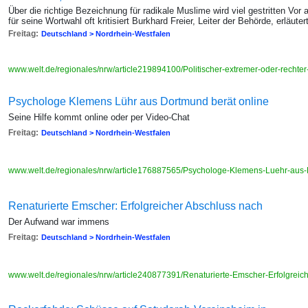
Über die richtige Bezeichnung für radikale Muslime wird viel gestritten Vo
für seine Wortwahl oft kritisiert Burkhard Freier, Leiter der Behörde, erläuter
Freitag:
Deutschland > Nordrhein-Westfalen
www.welt.de/regionales/nrw/article219894100/Politischer-extremer-oder-rechte
Psychologe Klemens Lühr aus Dortmund berät online
Seine Hilfe kommt online oder per Video-Chat
Freitag:
Deutschland > Nordrhein-Westfalen
www.welt.de/regionales/nrw/article176887565/Psychologe-Klemens-Luehr-aus-
Renaturierte Emscher: Erfolgreicher Abschluss nach
Der Aufwand war immens
Freitag:
Deutschland > Nordrhein-Westfalen
www.welt.de/regionales/nrw/article240877391/Renaturierte-Emscher-Erfolgrei