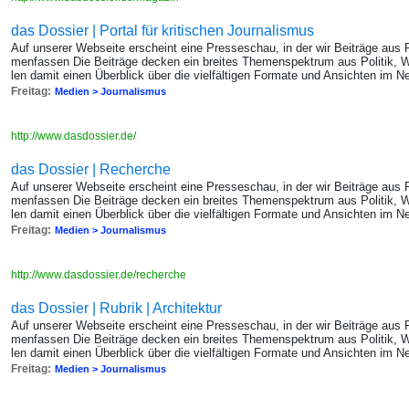
das Dossier | Portal für kritischen Journalismus
Auf un­se­rer Web­sei­te er­scheint eine Pres­se­schau, in der wir Bei­trä­ge au
men­fas­sen Die Bei­trä­ge de­cken ein brei­tes The­men­spek­trum aus Po­li­tik, W
len damit einen Über­blick über die viel­fäl­ti­gen For­ma­te und An­sich­ten im Ne
Freitag:
Medien > Journalismus
http://www.dasdossier.de/
das Dossier | Recherche
Auf un­se­rer Web­sei­te er­scheint eine Pres­se­schau, in der wir Bei­trä­ge au
men­fas­sen Die Bei­trä­ge de­cken ein brei­tes The­men­spek­trum aus Po­li­tik, W
len damit einen Über­blick über die viel­fäl­ti­gen For­ma­te und An­sich­ten im Ne
Freitag:
Medien > Journalismus
http://www.dasdossier.de/recherche
das Dossier | Rubrik | Architektur
Auf un­se­rer Web­sei­te er­scheint eine Pres­se­schau, in der wir Bei­trä­ge au
men­fas­sen Die Bei­trä­ge de­cken ein brei­tes The­men­spek­trum aus Po­li­tik, W
len damit einen Über­blick über die viel­fäl­ti­gen For­ma­te und An­sich­ten im Ne
Freitag:
Medien > Journalismus