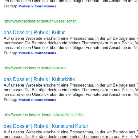
len damit einen Über­blick über die viel­fäl­ti­gen For­ma­te und An­sich­ten im Ne
Freitag:
Medien > Journalismus
http://www.dasdossier.de/rubrik/gesellschaft
das Dossier | Rubrik | Kultur
Auf un­se­rer Web­sei­te er­scheint eine Pres­se­schau, in der wir Bei­trä­ge au
men­fas­sen Die Bei­trä­ge de­cken ein brei­tes The­men­spek­trum aus Po­li­tik, W
len damit einen Über­blick über die viel­fäl­ti­gen For­ma­te und An­sich­ten im Ne
Freitag:
Medien > Journalismus
http://www.dasdossier.de/rubrik/kultur
das Dossier | Rubrik | Kulturkritik
Auf un­se­rer Web­sei­te er­scheint eine Pres­se­schau, in der wir Bei­trä­ge au
men­fas­sen Die Bei­trä­ge de­cken ein brei­tes The­men­spek­trum aus Po­li­tik, W
len damit einen Über­blick über die viel­fäl­ti­gen For­ma­te und An­sich­ten im Ne
Freitag:
Medien > Journalismus
http://www.dasdossier.de/rubrik/kultur/kulturkritik
das Dossier | Rubrik | Kunst und Kultur
Auf un­se­rer Web­sei­te er­scheint eine Pres­se­schau, in der wir Bei­trä­ge au
men­fas­sen Die Bei­trä­ge de­cken ein brei­tes The­men­spek­trum aus Po­li­tik, W