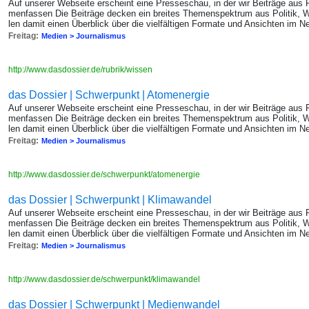
Auf un­se­rer Web­sei­te er­scheint eine Pres­se­schau, in der wir Bei­trä­ge au
men­fas­sen Die Bei­trä­ge de­cken ein brei­tes The­men­spek­trum aus Po­li­tik, W
len damit einen Über­blick über die viel­fäl­ti­gen For­ma­te und An­sich­ten im Ne
Freitag:
Medien > Journalismus
http://www.dasdossier.de/rubrik/wissen
das Dossier | Schwerpunkt | Atomenergie
Auf un­se­rer Web­sei­te er­scheint eine Pres­se­schau, in der wir Bei­trä­ge au
men­fas­sen Die Bei­trä­ge de­cken ein brei­tes The­men­spek­trum aus Po­li­tik, W
len damit einen Über­blick über die viel­fäl­ti­gen For­ma­te und An­sich­ten im Ne
Freitag:
Medien > Journalismus
http://www.dasdossier.de/schwerpunkt/atomenergie
das Dossier | Schwerpunkt | Klimawandel
Auf un­se­rer Web­sei­te er­scheint eine Pres­se­schau, in der wir Bei­trä­ge au
men­fas­sen Die Bei­trä­ge de­cken ein brei­tes The­men­spek­trum aus Po­li­tik, W
len damit einen Über­blick über die viel­fäl­ti­gen For­ma­te und An­sich­ten im Ne
Freitag:
Medien > Journalismus
http://www.dasdossier.de/schwerpunkt/klimawandel
das Dossier | Schwerpunkt | Medienwandel