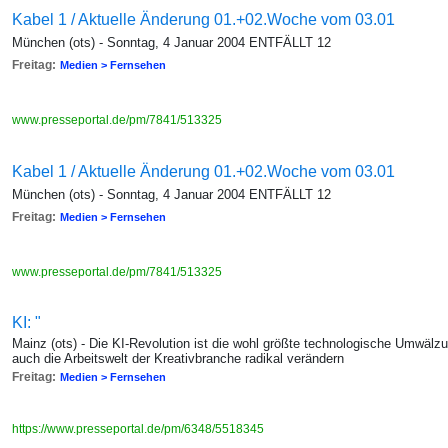
Kabel 1 / Aktuelle Änderung 01.+02.Woche vom 03.01
München (ots) - Sonntag, 4 Januar 2004 ENTFÄLLT 12
Freitag:
Medien > Fernsehen
www.presseportal.de/pm/7841/513325
Kabel 1 / Aktuelle Änderung 01.+02.Woche vom 03.01
München (ots) - Sonntag, 4 Januar 2004 ENTFÄLLT 12
Freitag:
Medien > Fernsehen
www.presseportal.de/pm/7841/513325
KI: "
Mainz (ots) - Die KI-Revolution ist die wohl größte technologische Umwälzun
auch die Arbeitswelt der Kreativbranche radikal verändern
Freitag:
Medien > Fernsehen
https://www.presseportal.de/pm/6348/5518345