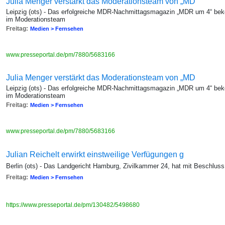
Julia Menger verstärkt das Moderationsteam von „MD
Leipzig (ots) - Das erfolgreiche MDR-Nachmittagsmagazin „MDR um 4“ bek
im Moderationsteam
Freitag:
Medien > Fernsehen
www.presseportal.de/pm/7880/5683166
Julia Menger verstärkt das Moderationsteam von „MD
Leipzig (ots) - Das erfolgreiche MDR-Nachmittagsmagazin „MDR um 4“ bek
im Moderationsteam
Freitag:
Medien > Fernsehen
www.presseportal.de/pm/7880/5683166
Julian Reichelt erwirkt einstweilige Verfügungen g
Berlin (ots) - Das Landgericht Hamburg, Zivilkammer 24, hat mit Beschlu
Freitag:
Medien > Fernsehen
https://www.presseportal.de/pm/130482/5498680