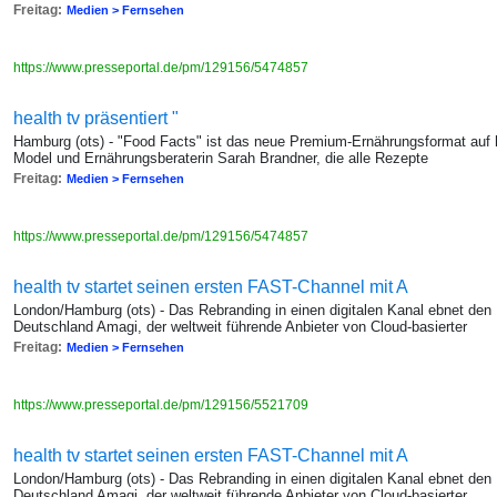
Freitag:
Medien > Fernsehen
https://www.presseportal.de/pm/129156/5474857
health tv präsentiert "
Hamburg (ots) - "Food Facts" ist das neue Premium-Ernährungsformat auf h
Model und Ernährungsberaterin Sarah Brandner, die alle Rezepte
Freitag:
Medien > Fernsehen
https://www.presseportal.de/pm/129156/5474857
health tv startet seinen ersten FAST-Channel mit A
London/Hamburg (ots) - Das Rebranding in einen digitalen Kanal ebnet de
Deutschland Amagi, der weltweit führende Anbieter von Cloud-basierter
Freitag:
Medien > Fernsehen
https://www.presseportal.de/pm/129156/5521709
health tv startet seinen ersten FAST-Channel mit A
London/Hamburg (ots) - Das Rebranding in einen digitalen Kanal ebnet de
Deutschland Amagi, der weltweit führende Anbieter von Cloud-basierter