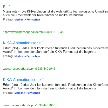
KI: "
Mainz (ots) - Die KI-Revolution ist die wohl größte technologische Umwälzun
auch die Arbeitswelt der Kreativbranche radikal verändern
Freitag:
Medien > Fernsehen
https://www.presseportal.de/pm/6348/5518345
KiKA-Animationsserie "
Erfurt (ots) - Jedes Jahr konkurrieren führende Produzenten des Kinderfe
Award" Im kommenden Jahr darf ein KiKA-Format auf die begehrte
Freitag:
Medien > Fernsehen
www.presseportal.de/pm/6535/4401046
KiKA-Animationsserie "
Erfurt (ots) - Jedes Jahr konkurrieren führende Produzenten des Kinderfe
Award" Im kommenden Jahr darf ein KiKA-Format auf die begehrte
Freitag:
Medien > Fernsehen
www.presseportal.de/pm/6535/4401046