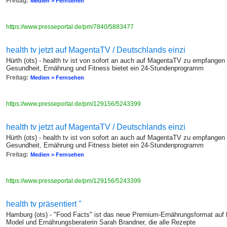
Freitag:
Medien > Fernsehen
https://www.presseportal.de/pm/7840/5883477
health tv jetzt auf MagentaTV / Deutschlands einzi
Hürth (ots) - health tv ist von sofort an auch auf MagentaTV zu empfang
Gesundheit, Ernährung und Fitness bietet ein 24-Stundenprogramm
Freitag:
Medien > Fernsehen
https://www.presseportal.de/pm/129156/5243399
health tv jetzt auf MagentaTV / Deutschlands einzi
Hürth (ots) - health tv ist von sofort an auch auf MagentaTV zu empfang
Gesundheit, Ernährung und Fitness bietet ein 24-Stundenprogramm
Freitag:
Medien > Fernsehen
https://www.presseportal.de/pm/129156/5243399
health tv präsentiert "
Hamburg (ots) - "Food Facts" ist das neue Premium-Ernährungsformat auf h
Model und Ernährungsberaterin Sarah Brandner, die alle Rezepte