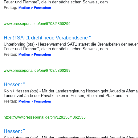
Feuer und Flamme", die in der sächsischen Schweiz, dem
Freitag:
Medien > Fernsehen
www.presseportal.de/pm/6708/5860299
Heiß! SAT.1 dreht neue Vorabendserie "
Unterföhring (ots) - Herzerwärmend SAT1 startet die Dreharbeiten der neue
Feuer und Flamme", die in der sächsischen Schweiz, dem
Freitag:
Medien > Fernsehen
www.presseportal.de/pm/6708/5860299
Hessen: "
Köln / Hessen (ots) - Mit der Landesregierung Hessen geht Aguedita Afema
Landesverbände der Privatkliniken in Hessen, Rheinland-Pfalz und im
Freitag:
Medien > Fernsehen
https://www.presseportal.de/pm/129156/4862535
Hessen: "
Köln / Hessen (ots) - Mit der Landesregierung Hessen geht Aguedita Afema