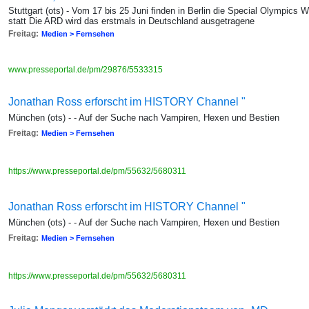
Stuttgart (ots) - Vom 17 bis 25 Juni finden in Berlin die Special Olympics
statt Die ARD wird das erstmals in Deutschland ausgetragene
Freitag:
Medien > Fernsehen
www.presseportal.de/pm/29876/5533315
Jonathan Ross erforscht im HISTORY Channel "
München (ots) - - Auf der Suche nach Vampiren, Hexen und Bestien
Freitag:
Medien > Fernsehen
https://www.presseportal.de/pm/55632/5680311
Jonathan Ross erforscht im HISTORY Channel "
München (ots) - - Auf der Suche nach Vampiren, Hexen und Bestien
Freitag:
Medien > Fernsehen
https://www.presseportal.de/pm/55632/5680311