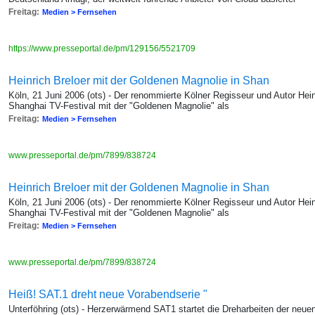
Freitag:
Medien > Fernsehen
https://www.presseportal.de/pm/129156/5521709
Heinrich Breloer mit der Goldenen Magnolie in Shan
Köln, 21 Juni 2006 (ots) - Der renommierte Kölner Regisseur und Autor Hein
Shanghai TV-Festival mit der "Goldenen Magnolie" als
Freitag:
Medien > Fernsehen
www.presseportal.de/pm/7899/838724
Heinrich Breloer mit der Goldenen Magnolie in Shan
Köln, 21 Juni 2006 (ots) - Der renommierte Kölner Regisseur und Autor Hein
Shanghai TV-Festival mit der "Goldenen Magnolie" als
Freitag:
Medien > Fernsehen
www.presseportal.de/pm/7899/838724
Heiß! SAT.1 dreht neue Vorabendserie "
Unterföhring (ots) - Herzerwärmend SAT1 startet die Dreharbeiten der neue