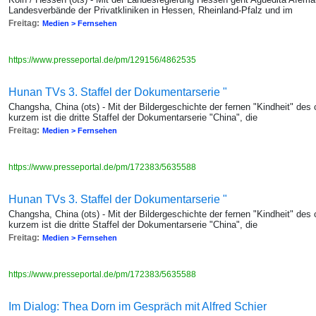
Landesverbände der Privatkliniken in Hessen, Rheinland-Pfalz und im
Freitag:
Medien > Fernsehen
https://www.presseportal.de/pm/129156/4862535
Hunan TVs 3. Staffel der Dokumentarserie "
Changsha, China (ots) - Mit der Bildergeschichte der fernen "Kindheit" de
kurzem ist die dritte Staffel der Dokumentarserie "China", die
Freitag:
Medien > Fernsehen
https://www.presseportal.de/pm/172383/5635588
Hunan TVs 3. Staffel der Dokumentarserie "
Changsha, China (ots) - Mit der Bildergeschichte der fernen "Kindheit" de
kurzem ist die dritte Staffel der Dokumentarserie "China", die
Freitag:
Medien > Fernsehen
https://www.presseportal.de/pm/172383/5635588
Im Dialog: Thea Dorn im Gespräch mit Alfred Schier