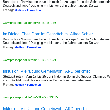
Bonn (ots) - "Inzwischen traue ich mich Ja zu sagen", so die Schriftstelleri
Deutschland liebe "Das ging mir bis vor zehn Jahren anders Da war
Freitag:
Medien > Fernsehen
www.presseportal.de/pm/6511/3957379
Im Dialog: Thea Dorn im Gespräch mit Alfred Schier
Bonn (ots) - "Inzwischen traue ich mich Ja zu sagen", so die Schriftstelleri
Deutschland liebe "Das ging mir bis vor zehn Jahren anders Da war
Freitag:
Medien > Fernsehen
www.presseportal.de/pm/6511/3957379
Inklusion, Vielfalt und Gemeinwohl: ARD berichtet
Stuttgart (ots) - Vom 17 bis 25 Juni finden in Berlin die Special Olympics
statt Die ARD wird das erstmals in Deutschland ausgetragene
Freitag:
Medien > Fernsehen
www.presseportal.de/pm/29876/5533315
Inklusion, Vielfalt und Gemeinwohl: ARD berichtet