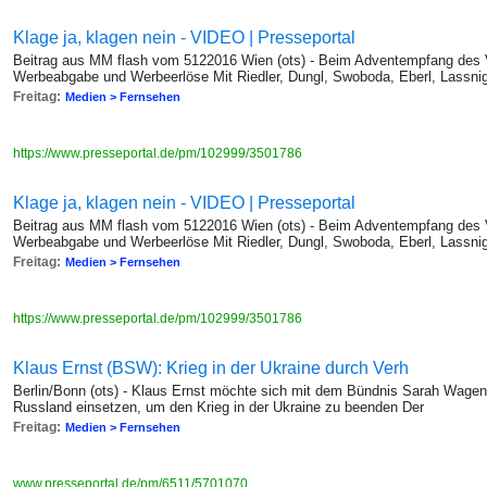
Klage ja, klagen nein - VIDEO | Presseportal
Beitrag aus MM flash vom 5122016 Wien (ots) - Beim Adventempfang des
Werbeabgabe und Werbeerlöse Mit Riedler, Dungl, Swoboda, Eberl, Lassnig
Freitag:
Medien > Fernsehen
https://www.presseportal.de/pm/102999/3501786
Klage ja, klagen nein - VIDEO | Presseportal
Beitrag aus MM flash vom 5122016 Wien (ots) - Beim Adventempfang des
Werbeabgabe und Werbeerlöse Mit Riedler, Dungl, Swoboda, Eberl, Lassnig
Freitag:
Medien > Fernsehen
https://www.presseportal.de/pm/102999/3501786
Klaus Ernst (BSW): Krieg in der Ukraine durch Verh
Berlin/Bonn (ots) - Klaus Ernst möchte sich mit dem Bündnis Sarah Wage
Russland einsetzen, um den Krieg in der Ukraine zu beenden Der
Freitag:
Medien > Fernsehen
www.presseportal.de/pm/6511/5701070