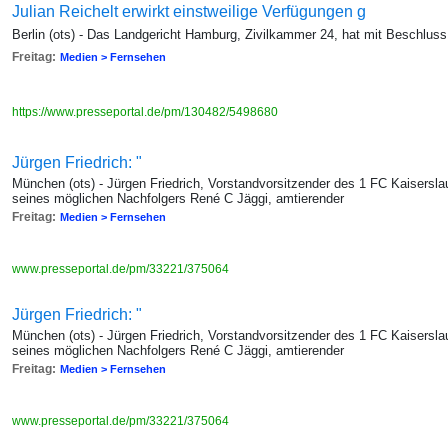
Julian Reichelt erwirkt einstweilige Verfügungen g
Berlin (ots) - Das Landgericht Hamburg, Zivilkammer 24, hat mit Beschlu
Freitag:
Medien > Fernsehen
https://www.presseportal.de/pm/130482/5498680
Jürgen Friedrich: "
München (ots) - Jürgen Friedrich, Vorstandvorsitzender des 1 FC Kaisersla
seines möglichen Nachfolgers René C Jäggi, amtierender
Freitag:
Medien > Fernsehen
www.presseportal.de/pm/33221/375064
Jürgen Friedrich: "
München (ots) - Jürgen Friedrich, Vorstandvorsitzender des 1 FC Kaisersla
seines möglichen Nachfolgers René C Jäggi, amtierender
Freitag:
Medien > Fernsehen
www.presseportal.de/pm/33221/375064