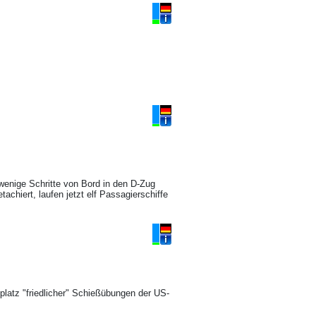
enige Schritte von Bord in den D-Zug
chiert, laufen jetzt elf Passagierschiffe
latz "friedlicher" Schießübungen der US-