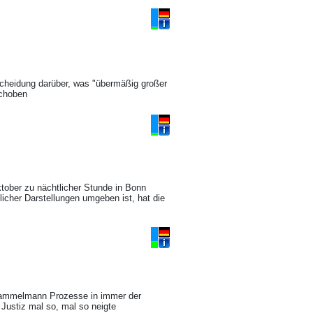
tscheidung darüber, was "übermäßig großer
schoben
tober zu nächtlicher Stunde in Bonn
cher Darstellungen umgeben ist, hat die
Rammelmann Prozesse in immer der
Justiz mal so, mal so neigte