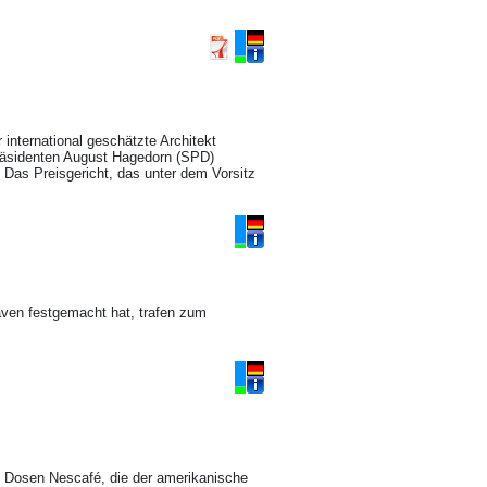
 international geschätzte Architekt
räsidenten August Hagedorn (SPD)
Das Preisgericht, das unter dem Vorsitz
ven festgemacht hat, trafen zum
0 Dosen Nescafé, die der amerikanische