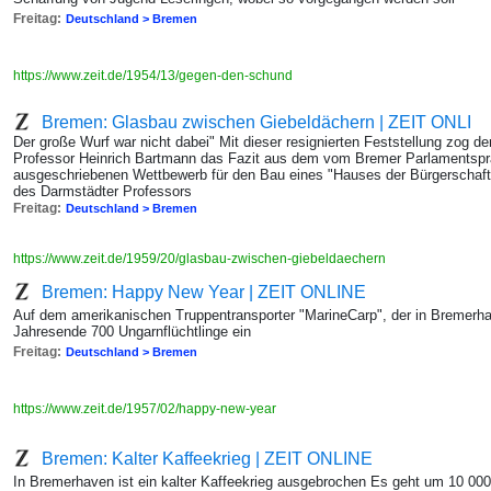
Freitag:
Deutschland > Bremen
https://www.zeit.de/1954/13/gegen-den-schund
Bremen: Glasbau zwischen Giebeldächern | ZEIT ONLI
Der große Wurf war nicht dabei" Mit dieser resignierten Feststellung zog der
Professor Heinrich Bartmann das Fazit aus dem vom Bremer Parlamentsp
ausgeschriebenen Wettbewerb für den Bau eines "Hauses der Bürgerschaft 
des Darmstädter Professors
Freitag:
Deutschland > Bremen
https://www.zeit.de/1959/20/glasbau-zwischen-giebeldaechern
Bremen: Happy New Year | ZEIT ONLINE
Auf dem amerikanischen Truppentransporter "MarineCarp", der in Bremerha
Jahresende 700 Ungarnflüchtlinge ein
Freitag:
Deutschland > Bremen
https://www.zeit.de/1957/02/happy-new-year
Bremen: Kalter Kaffeekrieg | ZEIT ONLINE
In Bremerhaven ist ein kalter Kaffeekrieg ausgebrochen Es geht um 10 00