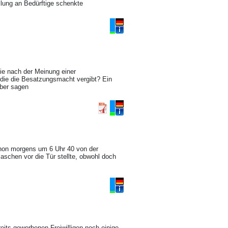
lung an Bedürftige schenkte
sie nach der Meinung einer
 die die Besatzungsmacht vergibt? Ein
über sagen
hon morgens um 6 Uhr 40 von der
laschen vor die Tür stellte, obwohl doch
eits geworbenen Freiwilligen noch einige