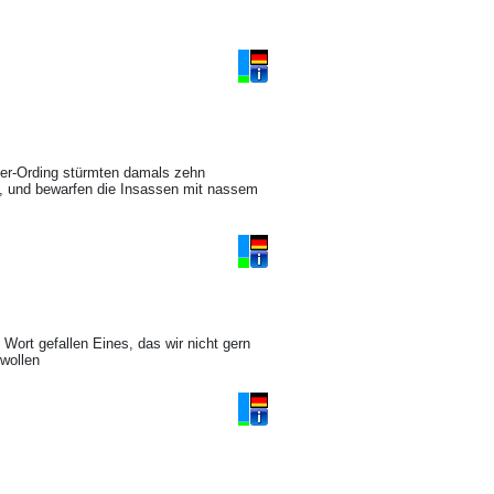
eter-Ording stürmten damals zehn
te, und bewarfen die Insassen mit nassem
Wort gefallen Eines, das wir nicht gern
 wollen