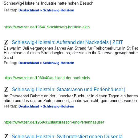
Schleswig-Holsteins Industrie hatte hohen Besuch
Freitag:
Deutschland > Schleswig-Holstein
https://www.zeit.de/1954/19/schleswig-holstein-aktiv
Schleswig-Holstein: Aufstand der Nackedeis | ZEIT
Es war im Juli vergangenen Jahres Am Strand für Freikörperkultur in St P
Hüllenlose auf einen Strandsegler los, der sich in ihr Reservat gewagt hat
Sand
Freitag:
Deutschland > Schleswig-Holstein
https://www.zeit.de/1960/40/aufstand-der-nackedeis
Schleswig-Holstein: Staatsräson und Ferienhäuser |
Im Ostseebad Dahme an der Lübecker Bucht ist in diesen Tagen ein hartes 
hören und das uns an Zeiten erinnert, an die wir nicht, gern erinnert werden
Freitag:
Deutschland > Schleswig-Holstein
https://www.zeit.de/1959/33/staatsraeson-und-ferienhaeuser
Schleswig-Holstein: Sylt protestiert gegen Düsenlä