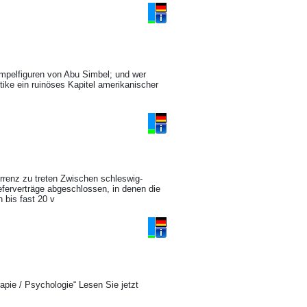
mpelfiguren von Abu Simbel; und wer
tike ein ruinöses Kapitel amerikanischer
rrenz zu treten Zwischen schleswig-
ferverträge abgeschlossen, in denen die
n bis fast 20 v
pie / Psychologie“ Lesen Sie jetzt