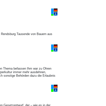
in Rendsburg Tausende von Bauern aus
ten Thema befassen Ihm war zu Ohren
rperkultur immer mehr ausdehnen,
h sonstige Behörden dazu die Erlaubnis
en Gesetzentwurf, der – wie es in der