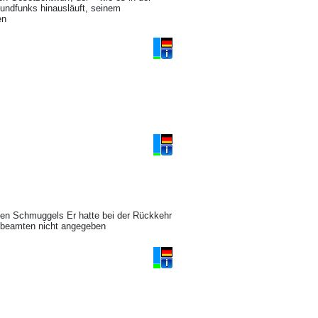
Rundfunks hinausläuft, seinem
en
gen Schmuggels Er hatte bei der Rückkehr
llbeamten nicht angegeben