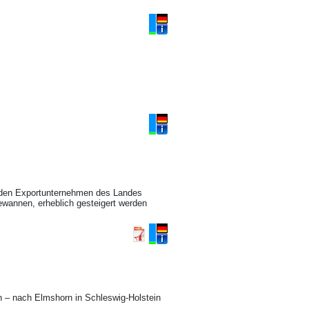
enden Exportunternehmen des Landes
dewannen, erheblich gesteigert werden
ein – nach Elmshorn in Schleswig-Holstein