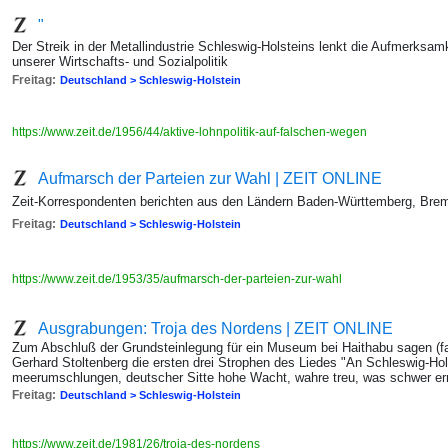
"
Der Streik in der Metallindustrie Schleswig-Holsteins lenkt die Aufmerksa
unserer Wirtschafts- und Sozialpolitik
Freitag:
Deutschland > Schleswig-Holstein
https://www.zeit.de/1956/44/aktive-lohnpolitik-auf-falschen-wegen
Aufmarsch der Parteien zur Wahl | ZEIT ONLINE
Zeit-Korrespondenten berichten aus den Ländern Baden-Württemberg, Bre
Freitag:
Deutschland > Schleswig-Holstein
https://www.zeit.de/1953/35/aufmarsch-der-parteien-zur-wahl
Ausgrabungen: Troja des Nordens | ZEIT ONLINE
Zum Abschluß der Grundsteinlegung für ein Museum bei Haithabu sagen (fa
Gerhard Stoltenberg die ersten drei Strophen des Liedes "An Schleswig-Hol
meerumschlungen, deutscher Sitte hohe Wacht, wahre treu, was schwer er
Freitag:
Deutschland > Schleswig-Holstein
https://www.zeit.de/1981/26/troja-des-nordens