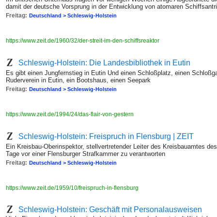
damit der deutsche Vorsprung in der Entwicklung von atomaren Schiffsantr
Freitag:
Deutschland > Schleswig-Holstein
https://www.zeit.de/1960/32/der-streit-im-den-schiffsreaktor
Schleswig-Holstein: Die Landesbibliothek in Eutin
Es gibt einen Jungfernstieg in Eutin Und einen Schloßplatz, einen Schloßg
Ruderverein in Eutin, ein Bootshaus, einen Seepark
Freitag:
Deutschland > Schleswig-Holstein
https://www.zeit.de/1994/24/das-flair-von-gestern
Schleswig-Holstein: Freispruch in Flensburg | ZEIT
Ein Kreisbau-Oberinspektor, stellvertretender Leiter des Kreisbauamtes des
Tage vor einer Flensburger Strafkammer zu verantworten
Freitag:
Deutschland > Schleswig-Holstein
https://www.zeit.de/1959/10/freispruch-in-flensburg
Schleswig-Holstein: Geschäft mit Personalausweisen