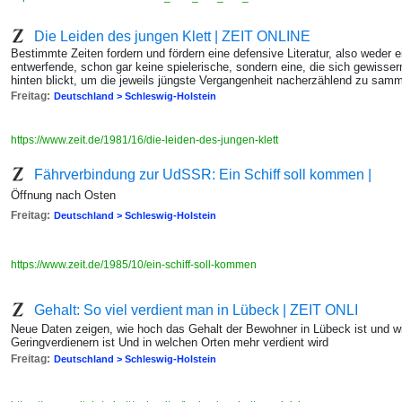
Die Leiden des jungen Klett | ZEIT ONLINE
Bestimmte Zeiten fordern und fördern eine defensive Literatur, also weder 
entwerfende, schon gar keine spielerische, sondern eine, die sich gewisse
hinten blickt, um die jeweils jüngste Vergangenheit nacherzählend zu sa
Freitag:
Deutschland > Schleswig-Holstein
https://www.zeit.de/1981/16/die-leiden-des-jungen-klett
Fährverbindung zur UdSSR: Ein Schiff soll kommen |
Öffnung nach Osten
Freitag:
Deutschland > Schleswig-Holstein
https://www.zeit.de/1985/10/ein-schiff-soll-kommen
Gehalt: So viel verdient man in Lübeck | ZEIT ONLI
Neue Daten zeigen, wie hoch das Gehalt der Bewohner in Lübeck ist und w
Geringverdienern ist Und in welchen Orten mehr verdient wird
Freitag:
Deutschland > Schleswig-Holstein