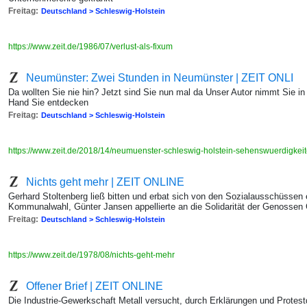
Freitag:
Deutschland > Schleswig-Holstein
https://www.zeit.de/1986/07/verlust-als-fixum
Neumünster: Zwei Stunden in Neumünster | ZEIT ONLI
Da wollten Sie nie hin? Jetzt sind Sie nun mal da Unser Autor nimmt Sie i
Hand Sie entdecken
Freitag:
Deutschland > Schleswig-Holstein
https://www.zeit.de/2018/14/neumuenster-schleswig-holstein-sehenswuerdigkei
Nichts geht mehr | ZEIT ONLINE
Gerhard Stoltenberg ließ bitten und erbat sich von den Sozialausschüssen 
Kommunalwahl, Günter Jansen appellierte an die Solidarität der Genossen
Freitag:
Deutschland > Schleswig-Holstein
https://www.zeit.de/1978/08/nichts-geht-mehr
Offener Brief | ZEIT ONLINE
Die Industrie-Gewerkschaft Metall versucht, durch Erklärungen und Protest