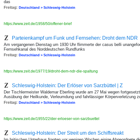
das
Freitag:
Deutschland > Schleswig-Holstein
https://www.zeit.de/1958/50/offener-brief
Parteienkampf um Funk und Fernsehen: Droht dem NDR
Am vergangenen Dienstag um 1930 Uhr flimmerte der casus belli unangefo
Fernsehkanal des Norddeutschen Rundfunks
Freitag:
Deutschland > Schleswig-Holstein
https://www.zeit.de/1977/19/droht-dem-ndr-die-spaltung
Schleswig-Holstein: Der Erlöser von Sarzbüttel | Z
Der Tischlermeister Waldemar Eberling wurde am 27 Mai wegen fortgesetzte
Ausübung der Heilkunde, Verleumdung und fahrlässiger Körperverletzung zu
Freitag:
Deutschland > Schleswig-Holstein
https://www.zeit.de/1955/22/der-erloeser-von-sarzbuettel
Schleswig-Holstein: Der Streit um den Schiffsreakt
Im britischen Unterhaus fragten vor wenigen Wochen einige Abgeordnete d