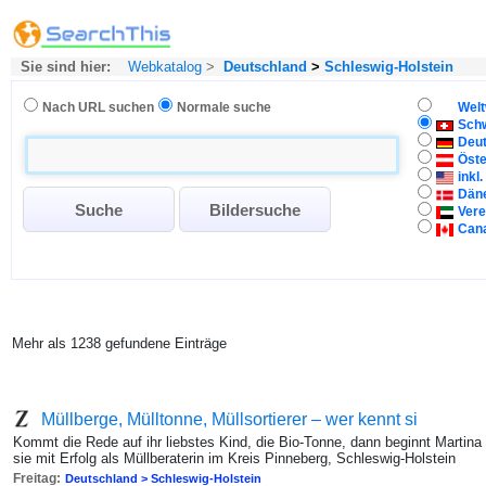
Sie sind hier:
Webkatalog
>
Deutschland
>
Schleswig-Holstein
Nach URL suchen
Normale suche
Welt
Sch
Deu
Öste
inkl
Dän
Vere
Can
Mehr als 1238 gefundene Einträge
Müllberge, Mülltonne, Müllsortierer – wer kennt si
Kommt die Rede auf ihr liebstes Kind, die Bio-Tonne, dann beginnt Martina
sie mit Erfolg als Müllberaterin im Kreis Pinneberg, Schleswig-Holstein
Freitag:
Deutschland > Schleswig-Holstein