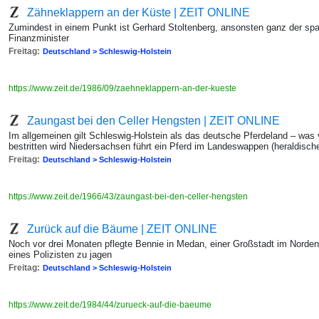
Zähneklappern an der Küste | ZEIT ONLINE
Zumindest in einem Punkt ist Gerhard Stoltenberg, ansonsten ganz der sp
Finanzminister
Freitag:
Deutschland > Schleswig-Holstein
https://www.zeit.de/1986/09/zaehneklappern-an-der-kueste
Zaungast bei den Celler Hengsten | ZEIT ONLINE
Im allgemeinen gilt Schleswig-Holstein als das deutsche Pferdeland – w
bestritten wird Niedersachsen führt ein Pferd im Landeswappen (heraldisc
Freitag:
Deutschland > Schleswig-Holstein
https://www.zeit.de/1966/43/zaungast-bei-den-celler-hengsten
Zurück auf die Bäume | ZEIT ONLINE
Noch vor drei Monaten pflegte Bennie in Medan, einer Großstadt im Nord
eines Polizisten zu jagen
Freitag:
Deutschland > Schleswig-Holstein
https://www.zeit.de/1984/44/zurueck-auf-die-baeume