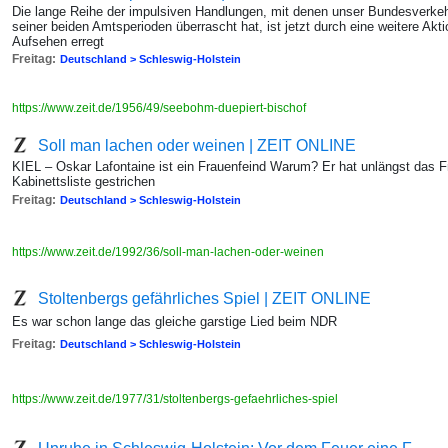
Die lange Reihe der impulsiven Handlungen, mit denen unser Bundesverke
seiner beiden Amtsperioden überrascht hat, ist jetzt durch eine weitere Akti
Aufsehen erregt
Freitag:
Deutschland > Schleswig-Holstein
https://www.zeit.de/1956/49/seebohm-duepiert-bischof
Soll man lachen oder weinen | ZEIT ONLINE
KIEL – Oskar Lafontaine ist ein Frauenfeind Warum? Er hat unlängst das F
Kabinettsliste gestrichen
Freitag:
Deutschland > Schleswig-Holstein
https://www.zeit.de/1992/36/soll-man-lachen-oder-weinen
Stoltenbergs gefährliches Spiel | ZEIT ONLINE
Es war schon lange das gleiche garstige Lied beim NDR
Freitag:
Deutschland > Schleswig-Holstein
https://www.zeit.de/1977/31/stoltenbergs-gefaehrliches-spiel