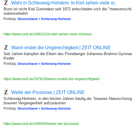
Wahl in Schleswig-Holstein: In Kiel sehen viele sc
Bonn ist nicht Kiel Zumindest seit 1972 entschieden sich die "meerumschl
seitenverkehrt
Freitag:
Deutschland > Schleswig-Holstein
https://www.zeit.de/1983/11/in-kiel-sehen-viele-schwarz
Wann endet die Ungerechtigkeit | ZEIT ONLINE
Seit Jahren kämpfen die Eltern des Pinneberger Johannes-Brahms-Gymnas
Kinder
Freitag:
Deutschland > Schleswig-Holstein
https://www.zeit.de/1976/28/wann-endet-die-ungerechtigkeit
Welle der Prozesse | ZEIT ONLINE
Schleswig-Holstein, in den letzten Jahren häufig als "braunes Naturschutzgeb
braunen Vergangenheit aufzuräumen
Freitag:
Deutschland > Schleswig-Holstein
https://www.zeit.de/1965/50/welle-der-prozesse