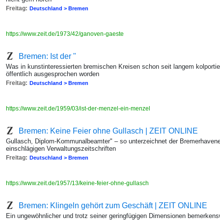
Freitag:
Deutschland > Bremen
https://www.zeit.de/1973/42/ganoven-gaeste
Bremen: Ist der "
Was in kunstinteressierten bremischen Kreisen schon seit langem kolportier
öffentlich ausgesprochen worden
Freitag:
Deutschland > Bremen
https://www.zeit.de/1959/03/ist-der-menzel-ein-menzel
Bremen: Keine Feier ohne Gullasch | ZEIT ONLINE
Gullasch, Diplom-Kommunalbeamter" – so unterzeichnet der Bremerhavener 
einschlägigen Verwaltungszeitschriften
Freitag:
Deutschland > Bremen
https://www.zeit.de/1957/13/keine-feier-ohne-gullasch
Bremen: Klingeln gehört zum Geschäft | ZEIT ONLINE
Ein ungewöhnlicher und trotz seiner geringfügigen Dimensionen bemerkenswe