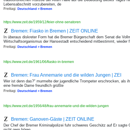
Lebensabschnitt vorzubereiten, de
Freitag:
Deutschland > Bremen
https://www.zeit.de/1959/12/feier-ohne-senatoren
Bremen: Fiasko in Bremen | ZEIT ONLINE
In überaus diskreter Form hat die Bremer Bürgerschaft dem Senat die Vollm
Wirtschaftsorganismus der Hansestadt entscheidend mitbestimmt, wieder 
Freitag:
Deutschland > Bremen
https://www.zeit.de/1961/06/fiasko-in-bremen
Bremen: Frau Annemarie und die wilden Jungen | ZEI
Wer ist denn das?" murmelte der jugendliche Trompeter erschrocken, als ih
eine fremde Dame freundlich grüßte
Freitag:
Deutschland > Bremen
https://www.zeit.de/1956/48/frau-annemarie-und-die-wilden-jungen
Bremen: Ganoven-Gäste | ZEIT ONLINE
Der Chef der Bremer Kriminalpolizei fuhr schweres Geschütz auf Er sagte 
nicht gern hören