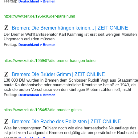
Freitag:
Deutschland > Bremen
https://www.zeit.de/1956/36/der-parteihund
Bremen: Die Bremer hängen keinen... | ZEIT ONLINE
Der Bremer Wohlfahrtssenator Karl Krammig ist erst seit wenigen Monaten
Ungemach erdulden müssen
Freitag:
Deutschland > Bremen
https://www.zeit.de/1959/07/die-bremer-haengen-keinen
Bremen: Die Brüder Grimm | ZEIT ONLINE
138 000 DM wurden in Bremen dem Schlosser Rudolf Vogt aus Staatsmittel
baute Kaufmännische oder baumeisterliche Kenntnisse besaß er 1949, als
sich die ersten Vorschüsse von den künftigen Mietern zählen ließ, nicht
Freitag:
Deutschland > Bremen
https://www.zeit.de/1954/52/die-brueder-grimm
Bremen: Die Rache des Polizisten | ZEIT ONLINE
Was im vergangenen Frühjahr noch wie eine hanseatische Neuauflage des u
ist jetzt vom Landgericht Bremen endgültig als ein persönlicher Racheakt e