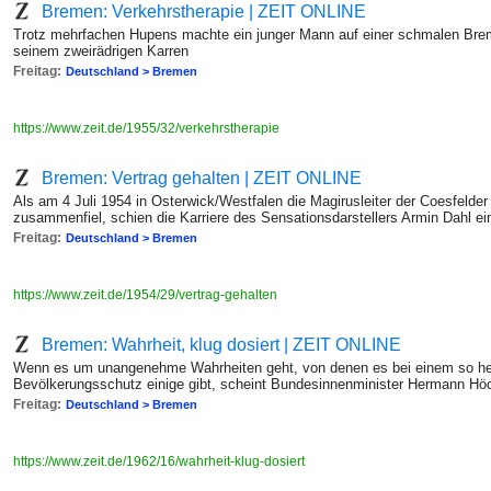
Bremen: Verkehrstherapie | ZEIT ONLINE
Trotz mehrfachen Hupens machte ein junger Mann auf einer schmalen Brem
seinem zweirädrigen Karren
Freitag:
Deutschland > Bremen
https://www.zeit.de/1955/32/verkehrstherapie
Bremen: Vertrag gehalten | ZEIT ONLINE
Als am 4 Juli 1954 in Osterwick/Westfalen die Magirusleiter der Coesfelder F
zusammenfiel, schien die Karriere des Sensationsdarstellers Armin Dahl ei
Freitag:
Deutschland > Bremen
https://www.zeit.de/1954/29/vertrag-gehalten
Bremen: Wahrheit, klug dosiert | ZEIT ONLINE
Wenn es um unangenehme Wahrheiten geht, von denen es bei einem so he
Bevölkerungsschutz einige gibt, scheint Bundesinnenminister Hermann Höc
Freitag:
Deutschland > Bremen
https://www.zeit.de/1962/16/wahrheit-klug-dosiert