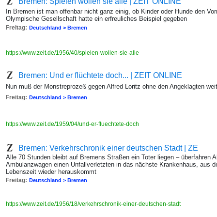
Bremen: Spielen wollen sie alle | ZEIT ONLINE
In Bremen ist man offenbar nicht ganz einig, ob Kinder oder Hunde den Vo
Olympische Gesellschaft hatte ein erfreuliches Beispiel gegeben
Freitag:
Deutschland > Bremen
https://www.zeit.de/1956/40/spielen-wollen-sie-alle
Bremen: Und er flüchtete doch... | ZEIT ONLINE
Nun muß der Monstreprozeß gegen Alfred Loritz ohne den Angeklagten weit
Freitag:
Deutschland > Bremen
https://www.zeit.de/1959/04/und-er-fluechtete-doch
Bremen: Verkehrschronik einer deutschen Stadt | ZE
Alle 70 Stunden bleibt auf Bremens Straßen ein Toter liegen – überfahren 
Ambulanzwagen einen Unfallverletzten in das nächste Krankenhaus, aus dem
Lebenszeit wieder herauskommt
Freitag:
Deutschland > Bremen
https://www.zeit.de/1956/18/verkehrschronik-einer-deutschen-stadt