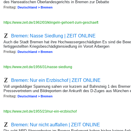
des Hanseatischen Oberlandesgerichts in Bremen zur Debatte
Freitag:
Deutschland > Bremen
https://www.zeit.de/1962/03/klingeln-gehoert-zum-geschaeft
Bremen: Nasse Siedlung | ZEIT ONLINE
Auch die Stadt Bremen hat ihre Hochwassergeschädigten Es sind die Bewo
fertiggestellten Kriegsbeschädigtensiedlung im Vorort Arbergen
Freitag:
Deutschland > Bremen
https://www.zeit.de/1956/31/nasse-siedlung
Bremen: Nur ein Erzbischof | ZEIT ONLINE
Voll ungeduldiger Spannung sahen vor kurzem auf Bahnsteig 1 des Bremer 
Pressevertretern und Bildreportern der Ankunft des D-Zuges aus München 
Freitag:
Deutschland > Bremen
https://www.zeit.de/1955/23/nur-ein-erzbischof
Bremen: Nur nicht auffallen | ZEIT ONLINE
Die acht NPD-Abgeordneten im Bremer Parlament haben bisher keinen Anla