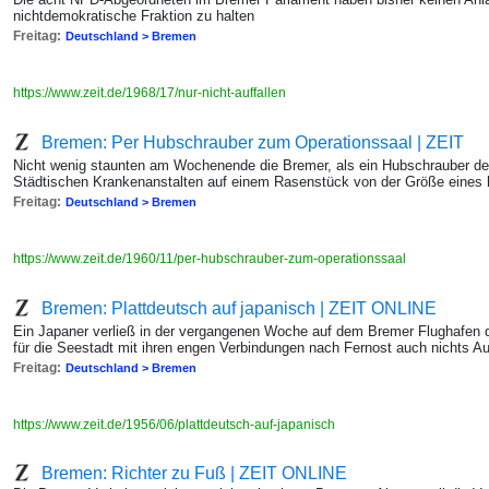
nichtdemokratische Fraktion zu halten
Freitag:
Deutschland > Bremen
https://www.zeit.de/1968/17/nur-nicht-auffallen
Bremen: Per Hubschrauber zum Operationssaal | ZEIT
Nicht wenig staunten am Wochenende die Bremer, als ein Hubschrauber d
Städtischen Krankenanstalten auf einem Rasenstück von der Größe eines h
Freitag:
Deutschland > Bremen
https://www.zeit.de/1960/11/per-hubschrauber-zum-operationssaal
Bremen: Plattdeutsch auf japanisch | ZEIT ONLINE
Ein Japaner verließ in der vergangenen Woche auf dem Bremer Flughafen de
für die Seestadt mit ihren engen Verbindungen nach Fernost auch nichts 
Freitag:
Deutschland > Bremen
https://www.zeit.de/1956/06/plattdeutsch-auf-japanisch
Bremen: Richter zu Fuß | ZEIT ONLINE