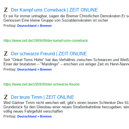
Der Kampf ums Comeback | ZEIT ONLINE
Er sei für immer untragbar, sagen die Bremer Christlichen Demokraten Er 
Genossen Eine kleine Gruppe von Sozialdemokraten ist sicher
Freitag:
Deutschland > Bremen
https://www.zeit.de/1969/49/der-kampf-ums-comeback
Der schwarze Freund | ZEIT ONLINE
Seit "Onkel Toms Hütte" hat das Verhältnis zwischen Schwarzen und Weiß
Einer der brutalsten – "Mandingo" – erschien vor einiger Zeit im Henri-Nann
Freitag:
Deutschland > Bremen
https://www.zeit.de/1959/30/der-schwarze-freund
Der teure Timm | ZEIT ONLINE
Weil Gärtner Timm nicht weichen will, gibt’s einen teuren Schlenker Des 6
Grundstück für den Gleisbau einer neuen Straßenbahnlinie herzugeben, wird
völlig neues Fahrgefühl verschaffen
Freitag:
Deutschland > Bremen