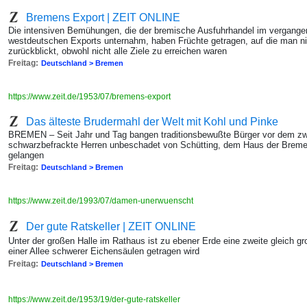
Bremens Export | ZEIT ONLINE
Die intensiven Bemühungen, die der bremische Ausfuhrhandel im vergange
westdeutschen Exports unternahm, haben Früchte getragen, auf die man ni
zurückblickt, obwohl nicht alle Ziele zu erreichen waren
Freitag:
Deutschland > Bremen
https://www.zeit.de/1953/07/bremens-export
Das älteste Brudermahl der Welt mit Kohl und Pinke
BREMEN – Seit Jahr und Tag bangen traditionsbewußte Bürger vor dem zwei
schwarzbefrackte Herren unbeschadet von Schütting, dem Haus der Brem
gelangen
Freitag:
Deutschland > Bremen
https://www.zeit.de/1993/07/damen-unerwuenscht
Der gute Ratskeller | ZEIT ONLINE
Unter der großen Halle im Rathaus ist zu ebener Erde eine zweite gleich gr
einer Allee schwerer Eichensäulen getragen wird
Freitag:
Deutschland > Bremen
https://www.zeit.de/1953/19/der-gute-ratskeller