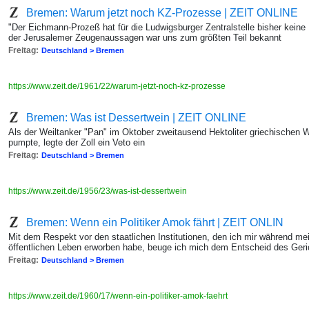
Bremen: Warum jetzt noch KZ-Prozesse | ZEIT ONLINE
"Der Eichmann-Prozeß hat für die Ludwigsburger Zentralstelle bisher keine
der Jerusalemer Zeugenaussagen war uns zum größten Teil bekannt
Freitag:
Deutschland > Bremen
https://www.zeit.de/1961/22/warum-jetzt-noch-kz-prozesse
Bremen: Was ist Dessertwein | ZEIT ONLINE
Als der Weiltanker "Pan" im Oktober zweitausend Hektoliter griechischen W
pumpte, legte der Zoll ein Veto ein
Freitag:
Deutschland > Bremen
https://www.zeit.de/1956/23/was-ist-dessertwein
Bremen: Wenn ein Politiker Amok fährt | ZEIT ONLIN
Mit dem Respekt vor den staatlichen Institutionen, den ich mir während mei
öffentlichen Leben erworben habe, beuge ich mich dem Entscheid des Geri
Freitag:
Deutschland > Bremen
https://www.zeit.de/1960/17/wenn-ein-politiker-amok-faehrt