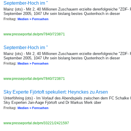
September-Hoch im "
Mainz (ots) - Mit 2, 40 Millionen Zuschauern erzielte dererfolgreiche "ZDF
September 2005, 1047 Uhr sein bislang bestes Quotenhoch in dieser
Freitag:
Medien > Fernsehen
www.presseportal.de/pm/7840/723871
September-Hoch im "
Mainz (ots) - Mit 2, 40 Millionen Zuschauern erzielte dererfolgreiche "ZDF
September 2005, 1047 Uhr sein bislang bestes Quotenhoch in dieser
Freitag:
Medien > Fernsehen
www.presseportal.de/pm/7840/723871
Sky Experte Fjörtoft spekuliert: Heynckes zu Arsen
Unterföhring (ots) - Im Vorlauf des Abendspiels zwischen dem FC Schalke 
Sky Experten Jan-Aage Fjörtoft und Dr Markus Merk über
Freitag:
Medien > Fernsehen
www.presseportal.de/pm/33221/2421597