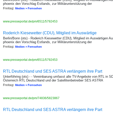
phoenix den Vorschlag Estlands, zur Militärunterstützung der
Freitag:
Medien > Fernsehen
www.presseportal.de/pm/6511/5792453
Roderich Kiesewetter (CDU), Mitglied im Auswärtige
Berlin/Bonn (ots) - Roderich Kiesewetter (CDU), Mitglied im Auswärtigen A
phoenix den Vorschlag Estlands, zur Militärunterstützung der
Freitag:
Medien > Fernsehen
www.presseportal.de/pm/6511/5792453
RTL Deutschland und SES ASTRA verlängern ihre Part
Unterföhring (ots) - - Vereinbarung umfasst alle TV-Angebote von RTL in 
Österreich RTL Deutschland und der Satellitenbetreiber SES ASTRA
Freitag:
Medien > Fernsehen
www.presseportal.de/pm/74836/5823867
RTL Deutschland und SES ASTRA verlängern ihre Part