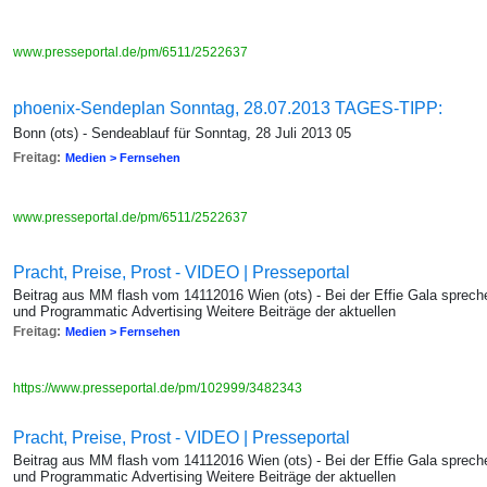
www.presseportal.de/pm/6511/2522637
phoenix-Sendeplan Sonntag, 28.07.2013 TAGES-TIPP:
Bonn (ots) - Sendeablauf für Sonntag, 28 Juli 2013 05
Freitag:
Medien > Fernsehen
www.presseportal.de/pm/6511/2522637
Pracht, Preise, Prost - VIDEO | Presseportal
Beitrag aus MM flash vom 14112016 Wien (ots) - Bei der Effie Gala sprec
und Programmatic Advertising Weitere Beiträge der aktuellen
Freitag:
Medien > Fernsehen
https://www.presseportal.de/pm/102999/3482343
Pracht, Preise, Prost - VIDEO | Presseportal
Beitrag aus MM flash vom 14112016 Wien (ots) - Bei der Effie Gala sprec
und Programmatic Advertising Weitere Beiträge der aktuellen