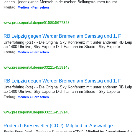
lassen - jeder zweite Mensch in deutschen Ballungsräumen träumt
Freitag:
Medien > Fernsehen
www.presseportal.de/pm/51580/5677328
RB Leipzig gegen Werder Bremen am Samstag und 1. F
Unterföhring (ots) - - Die Original Sky Konferenz mit unter anderem RB 
ab 1400 Uhr live, Sky Experte Didi Hamann im Studio - Sky Experte
Freitag:
Medien > Fernsehen
www.presseportal.de/pm/33221/4519148
RB Leipzig gegen Werder Bremen am Samstag und 1. F
Unterföhring (ots) - - Die Original Sky Konferenz mit unter anderem RB 
ab 1400 Uhr live, Sky Experte Didi Hamann im Studio - Sky Experte
Freitag:
Medien > Fernsehen
www.presseportal.de/pm/33221/4519148
Roderich Kiesewetter (CDU), Mitglied im Auswärtige
Berlin/Bonn (ots) - Roderich Kiesewetter (CDU), Mitglied im Auswärtigen A