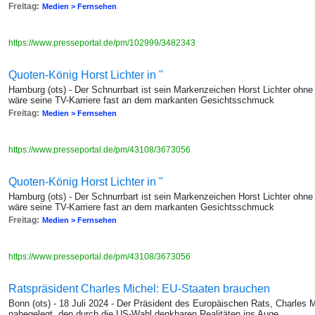
Freitag:
Medien > Fernsehen
https://www.presseportal.de/pm/102999/3482343
Quoten-König Horst Lichter in "
Hamburg (ots) - Der Schnurrbart ist sein Markenzeichen Horst Lichter oh
wäre seine TV-Karriere fast an dem markanten Gesichtsschmuck
Freitag:
Medien > Fernsehen
https://www.presseportal.de/pm/43108/3673056
Quoten-König Horst Lichter in "
Hamburg (ots) - Der Schnurrbart ist sein Markenzeichen Horst Lichter oh
wäre seine TV-Karriere fast an dem markanten Gesichtsschmuck
Freitag:
Medien > Fernsehen
https://www.presseportal.de/pm/43108/3673056
Ratspräsident Charles Michel: EU-Staaten brauchen
Bonn (ots) - 18 Juli 2024 - Der Präsident des Europäischen Rats, Charles 
nahegelegt, den durch die US-Wahl denkbaren Realitäten ins Auge