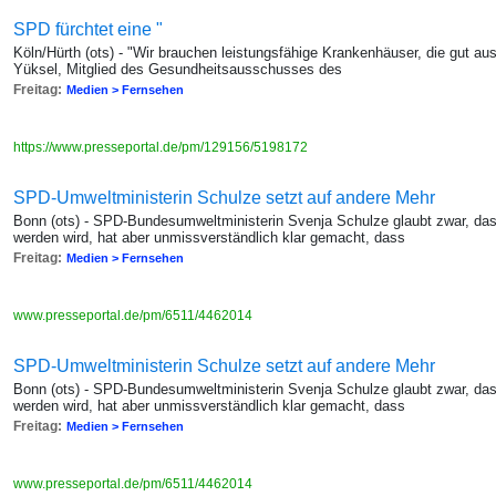
SPD fürchtet eine "
Köln/Hürth (ots) - "Wir brauchen leistungsfähige Krankenhäuser, die gut aus
Yüksel, Mitglied des Gesundheitsausschusses des
Freitag:
Medien > Fernsehen
https://www.presseportal.de/pm/129156/5198172
SPD-Umweltministerin Schulze setzt auf andere Mehr
Bonn (ots) - SPD-Bundesumweltministerin Svenja Schulze glaubt zwar, dass 
werden wird, hat aber unmissverständlich klar gemacht, dass
Freitag:
Medien > Fernsehen
www.presseportal.de/pm/6511/4462014
SPD-Umweltministerin Schulze setzt auf andere Mehr
Bonn (ots) - SPD-Bundesumweltministerin Svenja Schulze glaubt zwar, dass 
werden wird, hat aber unmissverständlich klar gemacht, dass
Freitag:
Medien > Fernsehen
www.presseportal.de/pm/6511/4462014