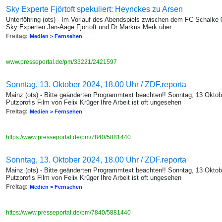
Sky Experte Fjörtoft spekuliert: Heynckes zu Arsen
Unterföhring (ots) - Im Vorlauf des Abendspiels zwischen dem FC Schalke 
Sky Experten Jan-Aage Fjörtoft und Dr Markus Merk über
Freitag:
Medien > Fernsehen
www.presseportal.de/pm/33221/2421597
Sonntag, 13. Oktober 2024, 18.00 Uhr / ZDF.reporta
Mainz (ots) - Bitte geänderten Programmtext beachten!! Sonntag, 13 Okto
Putzprofis Film von Felix Krüger Ihre Arbeit ist oft ungesehen
Freitag:
Medien > Fernsehen
https://www.presseportal.de/pm/7840/5881440
Sonntag, 13. Oktober 2024, 18.00 Uhr / ZDF.reporta
Mainz (ots) - Bitte geänderten Programmtext beachten!! Sonntag, 13 Okto
Putzprofis Film von Felix Krüger Ihre Arbeit ist oft ungesehen
Freitag:
Medien > Fernsehen
https://www.presseportal.de/pm/7840/5881440