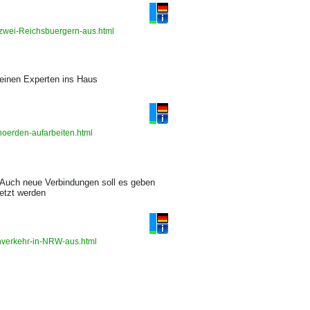
-zwei-Reichsbuergern-aus.html
 einen Experten ins Haus
hoerden-aufarbeiten.html
Auch neue Verbindungen soll es geben
setzt werden
rnverkehr-in-NRW-aus.html