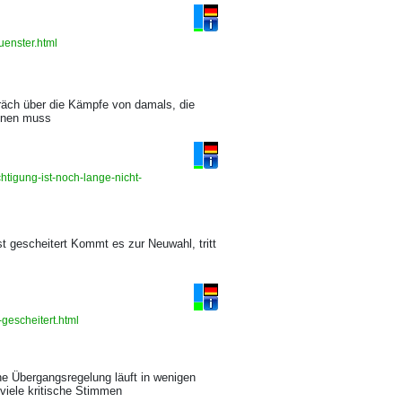
uenster.html
räch über die Kämpfe von damals, die
chnen muss
tigung-ist-noch-lange-nicht-
t gescheitert Kommt es zur Neuwahl, tritt
gescheitert.html
ne Übergangsregelung läuft in wenigen
viele kritische Stimmen