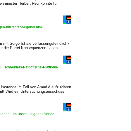
nminister Herbert Reul konnte für
en-militanter-Veganer.html
m mit Sorge Ist sie verfassungsfeindlich?
für die Partei Konsequenzen haben
llschneiders-Patriotische-Plattform-
 Umstände im Fall von Amad A aufzuklären
ktritt Wird ein Untersuchungsausschuss
andal-um-unschuldig-inhaftierten-