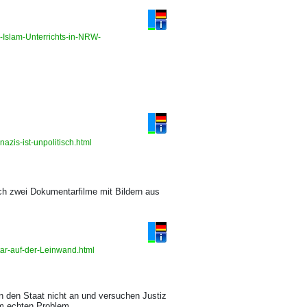
s-Islam-Unterrichts-in-NRW-
azis-ist-unpolitisch.html
ich zwei Dokumentarfilme mit Bildern aus
tar-auf-der-Leinwand.html
 den Staat nicht an und versuchen Justiz
m echten Problem