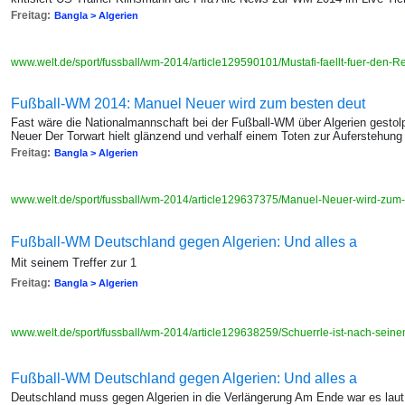
Freitag:
Bangla > Algerien
www.welt.de/sport/fussball/wm-2014/article129590101/Mustafi-faellt-fuer-den-
Fußball-WM 2014: Manuel Neuer wird zum besten deut
Fast wäre die Nationalmannschaft bei der Fußball-WM über Algerien gesto
Neuer Der Torwart hielt glänzend und verhalf einem Toten zur Auferstehung
Freitag:
Bangla > Algerien
www.welt.de/sport/fussball/wm-2014/article129637375/Manuel-Neuer-wird-zum-
Fußball-WM Deutschland gegen Algerien: Und alles a
Mit seinem Treffer zur 1
Freitag:
Bangla > Algerien
www.welt.de/sport/fussball/wm-2014/article129638259/Schuerrle-ist-nach-seine
Fußball-WM Deutschland gegen Algerien: Und alles a
Deutschland muss gegen Algerien in die Verlängerung Am Ende war es laut 