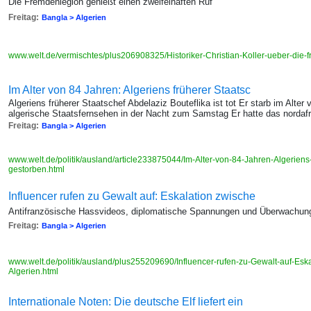
Die Fremdenlegion genießt einen zweifelhaften Ruf
Freitag:
Bangla > Algerien
www.welt.de/vermischtes/plus206908325/Historiker-Christian-Koller-ueber-die
Im Alter von 84 Jahren: Algeriens früherer Staatsc
Algeriens früherer Staatschef Abdelaziz Bouteflika ist tot Er starb im Alter
algerische Staatsfernsehen in der Nacht zum Samstag Er hatte das nordafr
Freitag:
Bangla > Algerien
www.welt.de/politik/ausland/article233875044/Im-Alter-von-84-Jahren-Algeriens-
gestorben.html
Influencer rufen zu Gewalt auf: Eskalation zwische
Antifranzösische Hassvideos, diplomatische Spannungen und Überwachung
Freitag:
Bangla > Algerien
www.welt.de/politik/ausland/plus255209690/Influencer-rufen-zu-Gewalt-auf-Esk
Algerien.html
Internationale Noten: Die deutsche Elf liefert ein