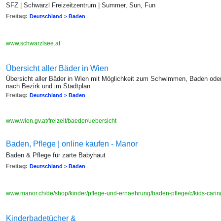
SFZ | Schwarzl Freizeitzentrum | Summer, Sun, Fun
Freitag:
Deutschland > Baden
www.schwarzlsee.at
Übersicht aller Bäder in Wien
Übersicht aller Bäder in Wien mit Möglichkeit zum Schwimmen, Baden oder 
nach Bezirk und im Stadtplan
Freitag:
Deutschland > Baden
www.wien.gv.at/freizeit/baeder/uebersicht
Baden, Pflege | online kaufen - Manor
Baden & Pflege für zarte Babyhaut
Freitag:
Deutschland > Baden
www.manor.ch/de/shop/kinder/pflege-und-ernaehrung/baden-pflege/c/kids-cari
Kinderbadetücher &