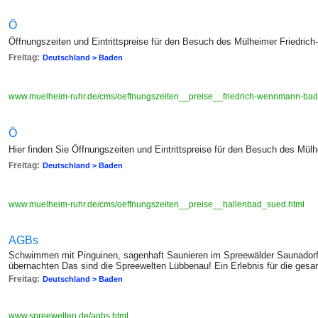
Ö
Öffnungszeiten und Eintrittspreise für den Besuch des Mülheimer Friedr
Freitag:
Deutschland > Baden
www.muelheim-ruhr.de/cms/oeffnungszeiten__preise__friedrich-wennmann-bad
Ö
Hier finden Sie Öffnungszeiten und Eintrittspreise für den Besuch des Mül
Freitag:
Deutschland > Baden
www.muelheim-ruhr.de/cms/oeffnungszeiten__preise__hallenbad_sued.html
AGBs
Schwimmen mit Pinguinen, sagenhaft Saunieren im Spreewälder Saunadorf
übernachten Das sind die Spreewelten Lübbenau! Ein Erlebnis für die gesa
Freitag:
Deutschland > Baden
www.spreewelten.de/agbs.html