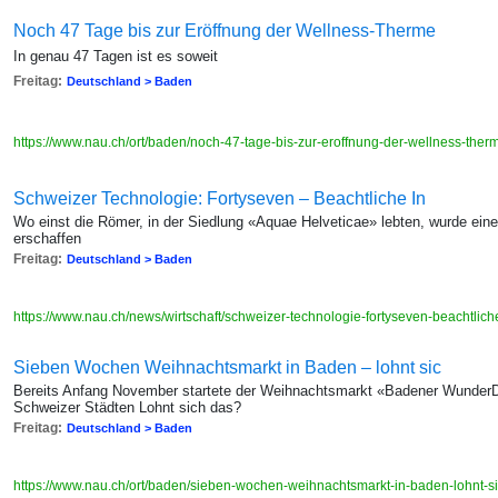
Noch 47 Tage bis zur Eröffnung der Wellness-Therme
In genau 47 Tagen ist es soweit
Freitag:
Deutschland > Baden
https://www.nau.ch/ort/baden/noch-47-tage-bis-zur-eroffnung-der-wellness-th
Schweizer Technologie: Fortyseven – Beachtliche In
Wo einst die Römer, in der Siedlung «Aquae Helveticae» lebten, wurde eine 
erschaffen
Freitag:
Deutschland > Baden
https://www.nau.ch/news/wirtschaft/schweizer-technologie-fortyseven-beachtli
Sieben Wochen Weihnachtsmarkt in Baden – lohnt sic
Bereits Anfang November startete der Weihnachtsmarkt «Badener WunderDor
Schweizer Städten Lohnt sich das?
Freitag:
Deutschland > Baden
https://www.nau.ch/ort/baden/sieben-wochen-weihnachtsmarkt-in-baden-lohnt-