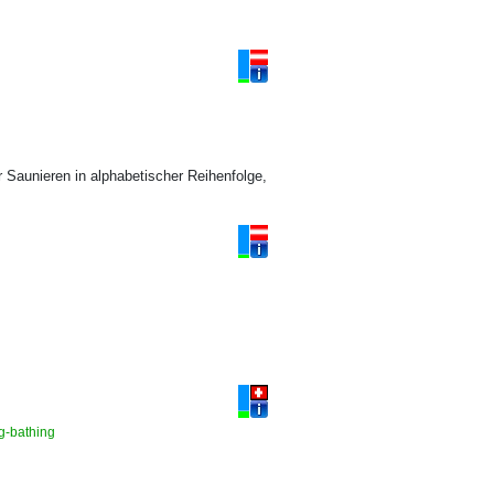
Saunieren in alphabetischer Reihenfolge,
ng-bathing