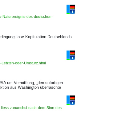
e-Naturereignis-des-deutschen-
edingungslose Kapitulation Deutschlands
m-Letzten-oder-Umsturz.html
SA um Vermittlung, „den sofortigen
aktion aus Washington überraschte
-liess-zunaechst-nach-dem-Sinn-des-