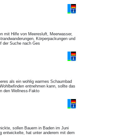
n mit Hilfe von Meeresluft, Meerwasser,
 Strandwanderungen, Körperpackungen und
auf der Suche nach Ges
neres als ein wohlig warmes Schaumbad
Wohlbefinden entnehmen kann, sollte das
ann den Wellness-Fakto
ckte, sollen Bauern in Baden im Juni
 entwickelte, hat unter anderem mit dem