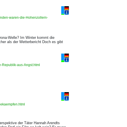
unden-waren-die-Hohenzollern-
orona-Welle? Im Winter kommt die
her als der Wetterbericht Doch es gibt
e-Republik-aus-Angst.html
-bekaempfen.html
Perspektive der Täter Hannah Arendts