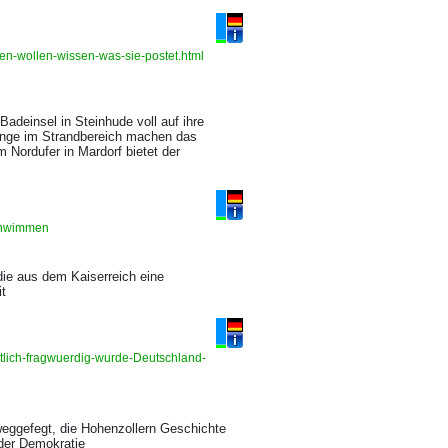
en-wollen-wissen-was-sie-postet.html
deinsel in Steinhude voll auf ihre
¤nge im Strandbereich machen das
Nordufer in Mardorf bietet der
schwimmen
ie aus dem Kaiserreich eine
t
tlich-fragwuerdig-wurde-Deutschland-
eggefegt, die Hohenzollern Geschichte
der Demokratie