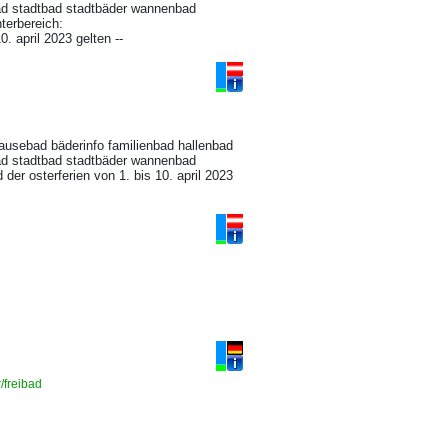
 stadtbad stadtbäder wannenbad
terbereich:
. april 2023 gelten --
 brausebad bäderinfo familienbad hallenbad
 stadtbad stadtbäder wannenbad
der osterferien von 1. bis 10. april 2023
r/freibad