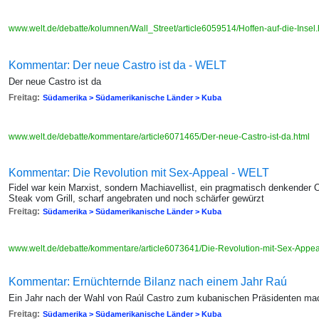
www.welt.de/debatte/kolumnen/Wall_Street/article6059514/Hoffen-auf-die-Insel
Kommentar: Der neue Castro ist da - WELT
Der neue Castro ist da
Freitag:
Südamerika > Südamerikanische Länder > Kuba
www.welt.de/debatte/kommentare/article6071465/Der-neue-Castro-ist-da.html
Kommentar: Die Revolution mit Sex-Appeal - WELT
Fidel war kein Marxist, sondern Machiavellist, ein pragmatisch denkender O
Steak vom Grill, scharf angebraten und noch schärfer gewürzt
Freitag:
Südamerika > Südamerikanische Länder > Kuba
www.welt.de/debatte/kommentare/article6073641/Die-Revolution-mit-Sex-Appea
Kommentar: Ernüchternde Bilanz nach einem Jahr Raú
Ein Jahr nach der Wahl von Raúl Castro zum kubanischen Präsidenten mach
Freitag:
Südamerika > Südamerikanische Länder > Kuba