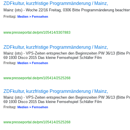
ZDFkultur, kurzfristige Programmänderung / Mainz,
Mainz (ots) - Woche 22/16 Freitag, 0306 Bitte Programmänderung beachte
Freitag:
Medien > Fernsehen
www.presseportal.de/pm/105414/3307883
ZDFkultur, kurzfristige Programmänderung / Mainz,
Mainz (ots) - VPS-Zeiten entsprechen den Beginnzeiten PW 36/13 (Bitte P
69 1930 Disco 2015 Das kleine Fernsehspiel Schläfer Film
Freitag:
Medien > Fernsehen
www.presseportal.de/pm/105414/2525268
ZDFkultur, kurzfristige Programmänderung / Mainz,
Mainz (ots) - VPS-Zeiten entsprechen den Beginnzeiten PW 36/13 (Bitte P
69 1930 Disco 2015 Das kleine Fernsehspiel Schläfer Film
Freitag:
Medien > Fernsehen
www.presseportal.de/pm/105414/2525268