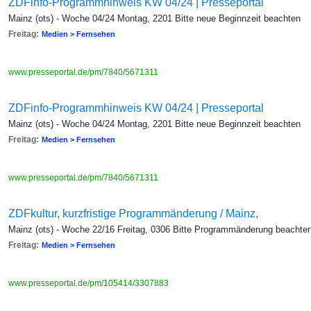
ZDFinfo-Programmhinweis KW 04/24 | Presseportal
Mainz (ots) - Woche 04/24 Montag, 2201 Bitte neue Beginnzeit beachten
Freitag:
Medien > Fernsehen
www.presseportal.de/pm/7840/5671311
ZDFinfo-Programmhinweis KW 04/24 | Presseportal
Mainz (ots) - Woche 04/24 Montag, 2201 Bitte neue Beginnzeit beachten
Freitag:
Medien > Fernsehen
www.presseportal.de/pm/7840/5671311
ZDFkultur, kurzfristige Programmänderung / Mainz,
Mainz (ots) - Woche 22/16 Freitag, 0306 Bitte Programmänderung beachte
Freitag:
Medien > Fernsehen
www.presseportal.de/pm/105414/3307883