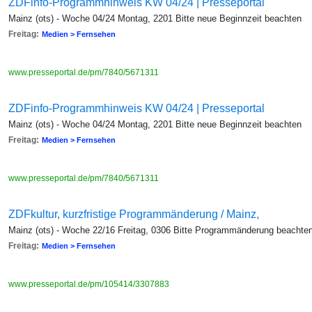
ZDFinfo-Programmhinweis KW 04/24 | Presseportal
Mainz (ots) - Woche 04/24 Montag, 2201 Bitte neue Beginnzeit beachten
Freitag:
Medien > Fernsehen
www.presseportal.de/pm/7840/5671311
ZDFinfo-Programmhinweis KW 04/24 | Presseportal
Mainz (ots) - Woche 04/24 Montag, 2201 Bitte neue Beginnzeit beachten
Freitag:
Medien > Fernsehen
www.presseportal.de/pm/7840/5671311
ZDFkultur, kurzfristige Programmänderung / Mainz,
Mainz (ots) - Woche 22/16 Freitag, 0306 Bitte Programmänderung beachte
Freitag:
Medien > Fernsehen
www.presseportal.de/pm/105414/3307883