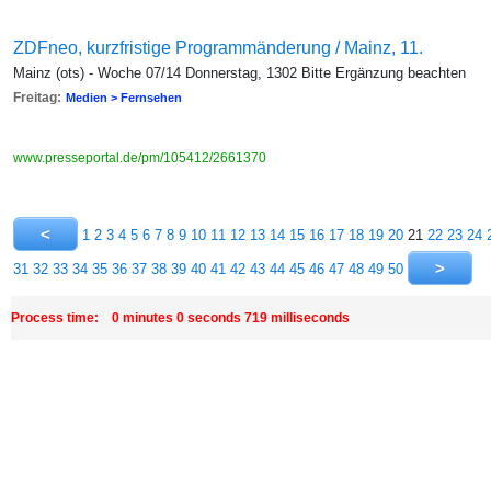
ZDFneo, kurzfristige Programmänderung / Mainz, 11.
Mainz (ots) - Woche 07/14 Donnerstag, 1302 Bitte Ergänzung beachten
Freitag:
Medien > Fernsehen
www.presseportal.de/pm/105412/2661370
1
2
3
4
5
6
7
8
9
10
11
12
13
14
15
16
17
18
19
20
21
22
23
24
31
32
33
34
35
36
37
38
39
40
41
42
43
44
45
46
47
48
49
50
Process time: 0 minutes 0 seconds 719 milliseconds