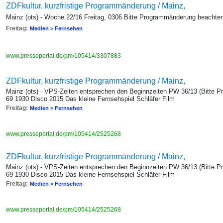
ZDFkultur, kurzfristige Programmänderung / Mainz,
Mainz (ots) - Woche 22/16 Freitag, 0306 Bitte Programmänderung beachte
Freitag:
Medien > Fernsehen
www.presseportal.de/pm/105414/3307883
ZDFkultur, kurzfristige Programmänderung / Mainz,
Mainz (ots) - VPS-Zeiten entsprechen den Beginnzeiten PW 36/13 (Bitte P
69 1930 Disco 2015 Das kleine Fernsehspiel Schläfer Film
Freitag:
Medien > Fernsehen
www.presseportal.de/pm/105414/2525268
ZDFkultur, kurzfristige Programmänderung / Mainz,
Mainz (ots) - VPS-Zeiten entsprechen den Beginnzeiten PW 36/13 (Bitte P
69 1930 Disco 2015 Das kleine Fernsehspiel Schläfer Film
Freitag:
Medien > Fernsehen
www.presseportal.de/pm/105414/2525268