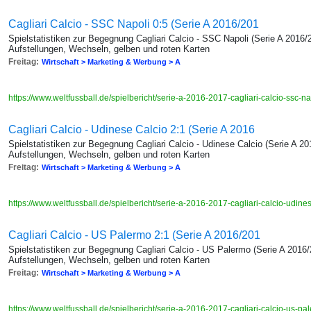
Cagliari Calcio - SSC Napoli 0:5 (Serie A 2016/201
Spielstatistiken zur Begegnung Cagliari Calcio - SSC Napoli (Serie A 2016/
Aufstellungen, Wechseln, gelben und roten Karten
Freitag:
Wirtschaft > Marketing & Werbung > A
https://www.weltfussball.de/spielbericht/serie-a-2016-2017-cagliari-calcio-ssc-n
Cagliari Calcio - Udinese Calcio 2:1 (Serie A 2016
Spielstatistiken zur Begegnung Cagliari Calcio - Udinese Calcio (Serie A 2
Aufstellungen, Wechseln, gelben und roten Karten
Freitag:
Wirtschaft > Marketing & Werbung > A
https://www.weltfussball.de/spielbericht/serie-a-2016-2017-cagliari-calcio-udine
Cagliari Calcio - US Palermo 2:1 (Serie A 2016/201
Spielstatistiken zur Begegnung Cagliari Calcio - US Palermo (Serie A 2016/
Aufstellungen, Wechseln, gelben und roten Karten
Freitag:
Wirtschaft > Marketing & Werbung > A
https://www.weltfussball.de/spielbericht/serie-a-2016-2017-cagliari-calcio-us-p