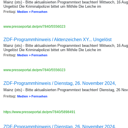
Mainz (ots) - Bitte aktualisierten Programmtext beachten! Mittwoch, 16 A
Ungelöst Die Kriminalpolizei bittet um Mithile Die Leiche im
Freitag:
Medien > Fernsehen
www.presseportal.de/pm/7840/5556023
ZDF-Programmhinweis / Aktenzeichen XY... Ungelöst
Mainz (ots) - Bitte aktualisierten Programmtext beachten! Mittwoch, 16 A
Ungelöst Die Kriminalpolizei bittet um Mithile Die Leiche im
Freitag:
Medien > Fernsehen
www.presseportal.de/pm/7840/5556023
ZDF-Programmhinweis / Dienstag, 26. November 2024,
Mainz (ots) - Bitte aktualisierten Programmtext beachten! Dienstag, 26 No
Freitag:
Medien > Fernsehen
https://www.presseportal.de/pm/7840/5898491
ZDF-Programmhinweis / Dienstag, 26. November 2024,