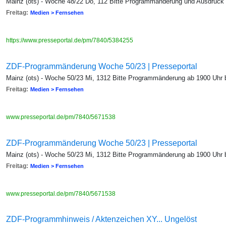
Mainz (ots) - Woche 48/22 Do, 112 Bitte Programmänderung und Ausdruck
Freitag:
Medien > Fernsehen
https://www.presseportal.de/pm/7840/5384255
ZDF-Programmänderung Woche 50/23 | Presseportal
Mainz (ots) - Woche 50/23 Mi, 1312 Bitte Programmänderung ab 1900 Uhr
Freitag:
Medien > Fernsehen
www.presseportal.de/pm/7840/5671538
ZDF-Programmänderung Woche 50/23 | Presseportal
Mainz (ots) - Woche 50/23 Mi, 1312 Bitte Programmänderung ab 1900 Uhr
Freitag:
Medien > Fernsehen
www.presseportal.de/pm/7840/5671538
ZDF-Programmhinweis / Aktenzeichen XY... Ungelöst