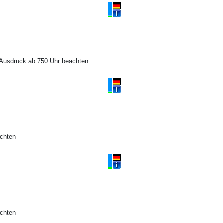
 Ausdruck ab 750 Uhr beachten
achten
achten