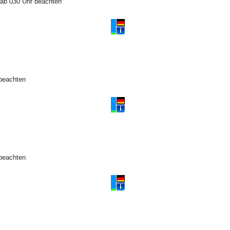
 ab 030 Uhr beachten
 beachten
 beachten