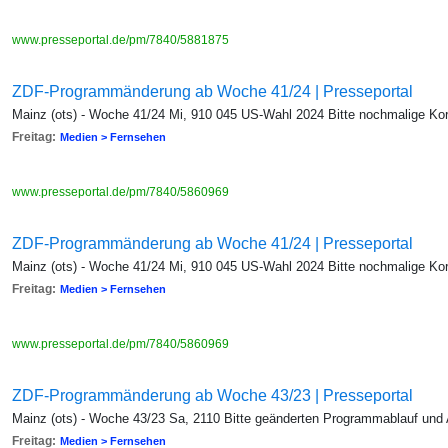
www.presseportal.de/pm/7840/5881875
ZDF-Programmänderung ab Woche 41/24 | Presseportal
Mainz (ots) - Woche 41/24 Mi, 910 045 US-Wahl 2024 Bitte nochmalige Kor
Freitag:
Medien > Fernsehen
www.presseportal.de/pm/7840/5860969
ZDF-Programmänderung ab Woche 41/24 | Presseportal
Mainz (ots) - Woche 41/24 Mi, 910 045 US-Wahl 2024 Bitte nochmalige Kor
Freitag:
Medien > Fernsehen
www.presseportal.de/pm/7840/5860969
ZDF-Programmänderung ab Woche 43/23 | Presseportal
Mainz (ots) - Woche 43/23 Sa, 2110 Bitte geänderten Programmablauf und
Freitag:
Medien > Fernsehen