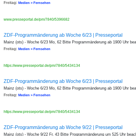
Freitag:
Medien > Fernsehen
www.presseportal.de/pm/7840/5396682
ZDF-Programmänderung ab Woche 6/23 | Presseportal
Mainz (ots) - Woche 6/23 Mo, 62 Bitte Programmänderung ab 1900 Uhr be
Freitag:
Medien > Fernsehen
https://www.presseportal.de/pm/7840/5434134
ZDF-Programmänderung ab Woche 6/23 | Presseportal
Mainz (ots) - Woche 6/23 Mo, 62 Bitte Programmänderung ab 1900 Uhr be
Freitag:
Medien > Fernsehen
https://www.presseportal.de/pm/7840/5434134
ZDF-Programmänderung ab Woche 9/22 | Presseportal
Mainz (ots) - Woche 9/22 Fr, 43 Bitte Programmänderung um 525 Uhr beac