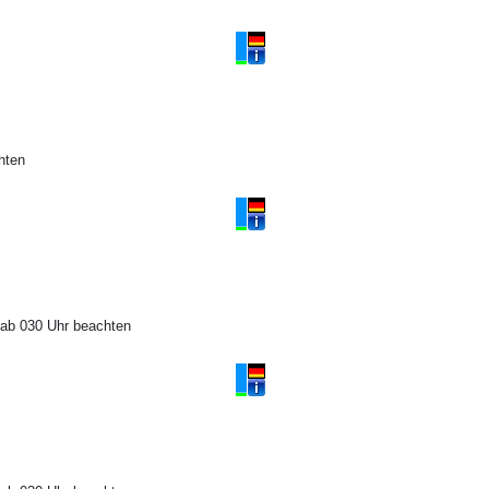
hten
 ab 030 Uhr beachten