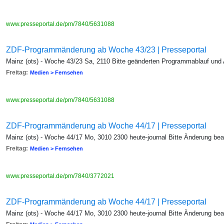
www.presseportal.de/pm/7840/5631088
ZDF-Programmänderung ab Woche 43/23 | Presseportal
Mainz (ots) - Woche 43/23 Sa, 2110 Bitte geänderten Programmablauf und
Freitag:
Medien > Fernsehen
www.presseportal.de/pm/7840/5631088
ZDF-Programmänderung ab Woche 44/17 | Presseportal
Mainz (ots) - Woche 44/17 Mo, 3010 2300 heute-journal Bitte Änderung be
Freitag:
Medien > Fernsehen
www.presseportal.de/pm/7840/3772021
ZDF-Programmänderung ab Woche 44/17 | Presseportal
Mainz (ots) - Woche 44/17 Mo, 3010 2300 heute-journal Bitte Änderung be