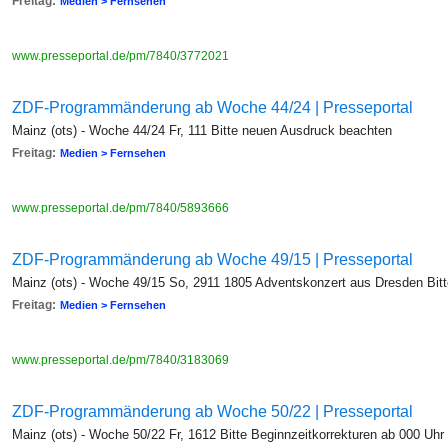
Freitag:
Medien > Fernsehen
www.presseportal.de/pm/7840/3772021
ZDF-Programmänderung ab Woche 44/24 | Presseportal
Mainz (ots) - Woche 44/24 Fr, 111 Bitte neuen Ausdruck beachten
Freitag:
Medien > Fernsehen
www.presseportal.de/pm/7840/5893666
ZDF-Programmänderung ab Woche 49/15 | Presseportal
Mainz (ots) - Woche 49/15 So, 2911 1805 Adventskonzert aus Dresden Bit
Freitag:
Medien > Fernsehen
www.presseportal.de/pm/7840/3183069
ZDF-Programmänderung ab Woche 50/22 | Presseportal
Mainz (ots) - Woche 50/22 Fr, 1612 Bitte Beginnzeitkorrekturen ab 000 Uhr