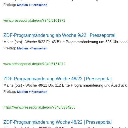
Freitag:
Medien > Fernsehen
www.presseportal.de/pm/7840/5161872
ZDF-Programmänderung ab Woche 9/22 | Presseportal
Mainz (ots) - Woche 9/22 Fr, 43 Bitte Programmänderung um 525 Uhr beac
Freitag:
Medien > Fernsehen
www.presseportal.de/pm/7840/5161872
ZDF-Programmänderung Woche 48/22 | Presseportal
Mainz (ots) - Woche 48/22 Do, 112 Bitte Programmänderung und Ausdruck
Freitag:
Medien > Fernsehen
https://www.presseportal.de/pm/7840/5384255
ZDF-Programmänderung Woche 48/22 | Presseportal