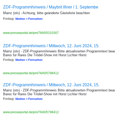
ZDF-Programmhinweis / Maybrit Illner / 1. Septembe
Mainz (ots) - Achtung, bitte geänderte Gästeliste beachten
Freitag:
Medien > Fernsehen
www.presseportal.de/pm/7840/5310307
ZDF-Programmhinweis / Mittwoch, 12. Juni 2024, 15.
Mainz (ots) - ZDF-Programmhinweis Bitte aktualisierten Programmtext beac
Bares für Rares Die Trödel-Show mit Horst Lichter Horst
Freitag:
Medien > Fernsehen
www.presseportal.de/pm/7840/5798412
ZDF-Programmhinweis / Mittwoch, 12. Juni 2024, 15.
Mainz (ots) - ZDF-Programmhinweis Bitte aktualisierten Programmtext beac
Bares für Rares Die Trödel-Show mit Horst Lichter Horst
Freitag:
Medien > Fernsehen
www.presseportal.de/pm/7840/5798412