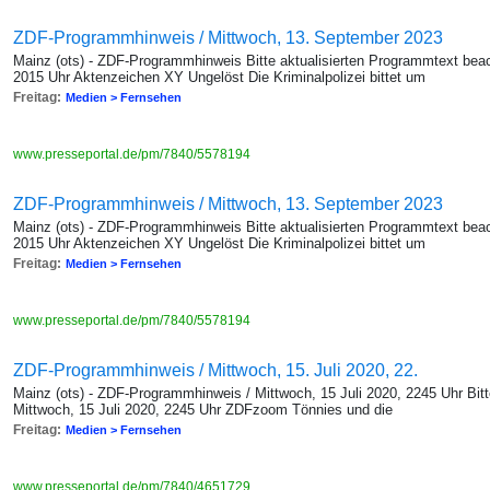
ZDF-Programmhinweis / Mittwoch, 13. September 2023
Mainz (ots) - ZDF-Programmhinweis Bitte aktualisierten Programmtext bea
2015 Uhr Aktenzeichen XY Ungelöst Die Kriminalpolizei bittet um
Freitag:
Medien > Fernsehen
www.presseportal.de/pm/7840/5578194
ZDF-Programmhinweis / Mittwoch, 13. September 2023
Mainz (ots) - ZDF-Programmhinweis Bitte aktualisierten Programmtext bea
2015 Uhr Aktenzeichen XY Ungelöst Die Kriminalpolizei bittet um
Freitag:
Medien > Fernsehen
www.presseportal.de/pm/7840/5578194
ZDF-Programmhinweis / Mittwoch, 15. Juli 2020, 22.
Mainz (ots) - ZDF-Programmhinweis / Mittwoch, 15 Juli 2020, 2245 Uhr Bitt
Mittwoch, 15 Juli 2020, 2245 Uhr ZDFzoom Tönnies und die
Freitag:
Medien > Fernsehen
www.presseportal.de/pm/7840/4651729