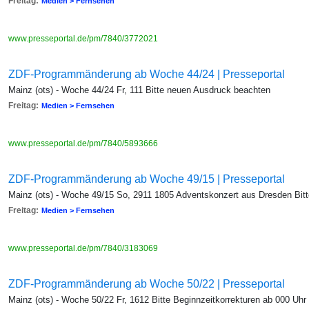
Freitag:
Medien > Fernsehen
www.presseportal.de/pm/7840/3772021
ZDF-Programmänderung ab Woche 44/24 | Presseportal
Mainz (ots) - Woche 44/24 Fr, 111 Bitte neuen Ausdruck beachten
Freitag:
Medien > Fernsehen
www.presseportal.de/pm/7840/5893666
ZDF-Programmänderung ab Woche 49/15 | Presseportal
Mainz (ots) - Woche 49/15 So, 2911 1805 Adventskonzert aus Dresden Bit
Freitag:
Medien > Fernsehen
www.presseportal.de/pm/7840/3183069
ZDF-Programmänderung ab Woche 50/22 | Presseportal
Mainz (ots) - Woche 50/22 Fr, 1612 Bitte Beginnzeitkorrekturen ab 000 Uhr