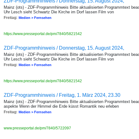
ZDF-Programmhinweis / Donnerstag, 15. August 2024,
Mainz (ots) - ZDF-Programmhinweis Bitte aktualisierten Programmtext bea
Uhr Lesch sieht Schwartz Die Kirche im Dorf lassen Film von
Freitag:
Medien > Fernsehen
https://www.presseportal.de/pm/7840/5821542
ZDF-Programmhinweis / Donnerstag, 15. August 2024,
Mainz (ots) - ZDF-Programmhinweis Bitte aktualisierten Programmtext bea
Uhr Lesch sieht Schwartz Die Kirche im Dorf lassen Film von
Freitag:
Medien > Fernsehen
https://www.presseportal.de/pm/7840/5821542
ZDF-Programmhinweis / Freitag, 1. März 2024, 23.30
Mainz (ots) - ZDF-Programmhinweis Bitte aktualisierten Programmtext beac
aspekte Wenn der Himmel die Erde küsst Romantik neu erleben
Freitag:
Medien > Fernsehen
www.presseportal.de/pm/7840/5722097