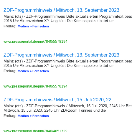
ZDF-Programmhinweis / Mittwoch, 13. September 2023
Mainz (ots) - ZDF-Programmhinweis Bitte aktualisierten Programmtext bea
2015 Uhr Aktenzeichen XY Ungelöst Die Kriminalpolizei bittet um
Freitag:
Medien > Fernsehen
www.presseportal.de/pm/7840/5578194
ZDF-Programmhinweis / Mittwoch, 13. September 2023
Mainz (ots) - ZDF-Programmhinweis Bitte aktualisierten Programmtext bea
2015 Uhr Aktenzeichen XY Ungelöst Die Kriminalpolizei bittet um
Freitag:
Medien > Fernsehen
www.presseportal.de/pm/7840/5578194
ZDF-Programmhinweis / Mittwoch, 15. Juli 2020, 22.
Mainz (ots) - ZDF-Programmhinweis / Mittwoch, 15 Juli 2020, 2245 Uhr Bitt
Mittwoch, 15 Juli 2020, 2245 Uhr ZDFzoom Tönnies und die
Freitag:
Medien > Fernsehen
www.presseportal.de/pm/7840/4651729