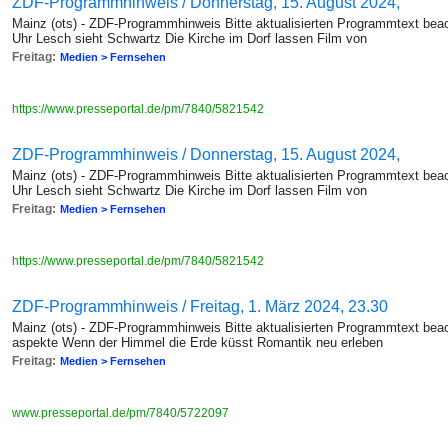
ZDF-Programmhinweis / Donnerstag, 15. August 2024,
Mainz (ots) - ZDF-Programmhinweis Bitte aktualisierten Programmtext bea
Uhr Lesch sieht Schwartz Die Kirche im Dorf lassen Film von
Freitag:
Medien > Fernsehen
https://www.presseportal.de/pm/7840/5821542
ZDF-Programmhinweis / Donnerstag, 15. August 2024,
Mainz (ots) - ZDF-Programmhinweis Bitte aktualisierten Programmtext bea
Uhr Lesch sieht Schwartz Die Kirche im Dorf lassen Film von
Freitag:
Medien > Fernsehen
https://www.presseportal.de/pm/7840/5821542
ZDF-Programmhinweis / Freitag, 1. März 2024, 23.30
Mainz (ots) - ZDF-Programmhinweis Bitte aktualisierten Programmtext beac
aspekte Wenn der Himmel die Erde küsst Romantik neu erleben
Freitag:
Medien > Fernsehen
www.presseportal.de/pm/7840/5722097