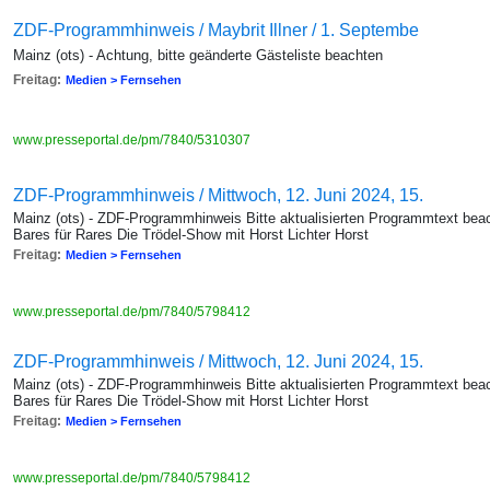
ZDF-Programmhinweis / Maybrit Illner / 1. Septembe
Mainz (ots) - Achtung, bitte geänderte Gästeliste beachten
Freitag:
Medien > Fernsehen
www.presseportal.de/pm/7840/5310307
ZDF-Programmhinweis / Mittwoch, 12. Juni 2024, 15.
Mainz (ots) - ZDF-Programmhinweis Bitte aktualisierten Programmtext beac
Bares für Rares Die Trödel-Show mit Horst Lichter Horst
Freitag:
Medien > Fernsehen
www.presseportal.de/pm/7840/5798412
ZDF-Programmhinweis / Mittwoch, 12. Juni 2024, 15.
Mainz (ots) - ZDF-Programmhinweis Bitte aktualisierten Programmtext beac
Bares für Rares Die Trödel-Show mit Horst Lichter Horst
Freitag:
Medien > Fernsehen
www.presseportal.de/pm/7840/5798412