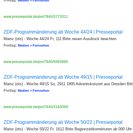
Freitag:
Medien > Fernsehen
www.presseportal.de/pm/7840/3772021
ZDF-Programmänderung ab Woche 44/24 | Presseportal
Mainz (ots) - Woche 44/24 Fr, 111 Bitte neuen Ausdruck beachten
Freitag:
Medien > Fernsehen
www.presseportal.de/pm/7840/5893666
ZDF-Programmänderung ab Woche 49/15 | Presseportal
Mainz (ots) - Woche 49/15 So, 2911 1805 Adventskonzert aus Dresden Bit
Freitag:
Medien > Fernsehen
www.presseportal.de/pm/7840/3183069
ZDF-Programmänderung ab Woche 50/22 | Presseportal
Mainz (ots) - Woche 50/22 Fr, 1612 Bitte Beginnzeitkorrekturen ab 000 Uhr