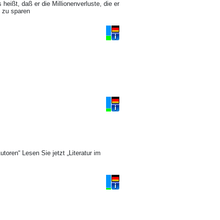
ißt, daß er die Millionenverluste, die er
k zu sparen
oren“ Lesen Sie jetzt „Literatur im