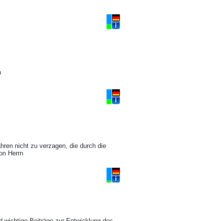
n
hren nicht zu verzagen, die durch die
on Herrn
d wichtige Beiträge zur Entwicklung des