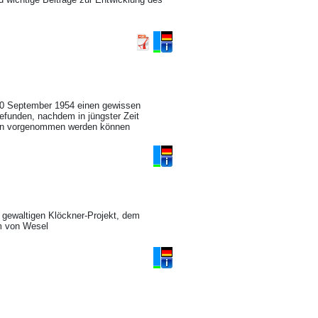
30 September 1954 einen gewissen
gefunden, nachdem in jüngster Zeit
tten vorgenommen werden können
m gewaltigen Klöckner-Projekt, dem
m von Wesel