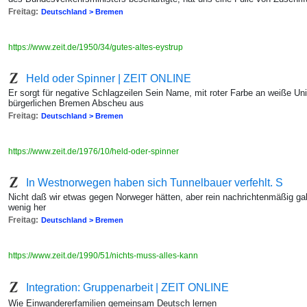
Freitag:
Deutschland > Bremen
https://www.zeit.de/1950/34/gutes-altes-eystrup
Held oder Spinner | ZEIT ONLINE
Er sorgt für negative Schlagzeilen Sein Name, mit roter Farbe an weiße Un
bürgerlichen Bremen Abscheu aus
Freitag:
Deutschland > Bremen
https://www.zeit.de/1976/10/held-oder-spinner
In Westnorwegen haben sich Tunnelbauer verfehlt. S
Nicht daß wir etwas gegen Norweger hätten, aber rein nachrichtenmäßig gab 
wenig her
Freitag:
Deutschland > Bremen
https://www.zeit.de/1990/51/nichts-muss-alles-kann
Integration: Gruppenarbeit | ZEIT ONLINE
Wie Einwandererfamilien gemeinsam Deutsch lernen