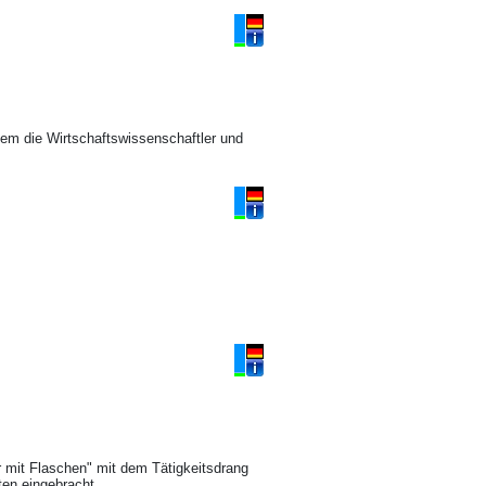
em die Wirtschaftswissenschaftler und
hr mit Flaschen" mit dem Tätigkeitsdrang
ten eingebracht