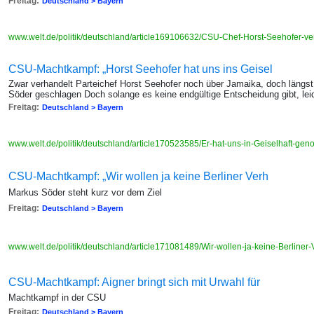
Freitag:
Deutschland > Bayern
www.welt.de/politik/deutschland/article169106632/CSU-Chef-Horst-Seehofer-ve
CSU-Machtkampf: „Horst Seehofer hat uns ins Geisel
Zwar verhandelt Parteichef Horst Seehofer noch über Jamaika, doch längst
Söder geschlagen Doch solange es keine endgültige Entscheidung gibt, leid
Freitag:
Deutschland > Bayern
www.welt.de/politik/deutschland/article170523585/Er-hat-uns-in-Geiselhaft-g
CSU-Machtkampf: „Wir wollen ja keine Berliner Verh
Markus Söder steht kurz vor dem Ziel
Freitag:
Deutschland > Bayern
www.welt.de/politik/deutschland/article171081489/Wir-wollen-ja-keine-Berliner-
CSU-Machtkampf: Aigner bringt sich mit Urwahl für
Machtkampf in der CSU
Freitag:
Deutschland > Bayern